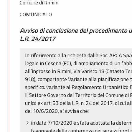
Comune di Rimini
COMUNICATO
Avviso di conclusione del procedimento uni
L.R. 24/2017
In riferimento alla richiesta dalla Soc. ARCA S
legale in Cesena (FC), di ampliamento di un fab
all’ingrosso in Rimini, via Varisco 18 (Catasto T
918), comportante Variante alla pianificazione te
specifico: variante al Regolamento Urbanistico E
il Settore Governo del Territorio del Comune di 
unico ex art. 53 della L.R. n. 24 del 2017, di cui
del 10/6/2020, si avvisa che:
in data 7/10/2020 è stata adottata la determ
favorevole della conferenza dei servizi (prot