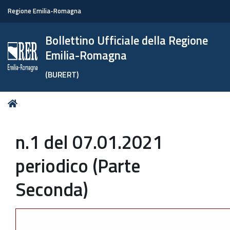
Regione Emilia-Romagna
Bollettino Ufficiale della Regione
Emilia-Romagna
(BURERT)
Tu
Home
sei
qui:
n.1 del 07.01.2021
periodico (Parte
Seconda)