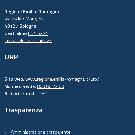
Regione Emilia-Romagna
Viale Aldo Moro, 52
40127 Bologna
Centralino
051 5271
Cerca telefoni o indirizzi
URP
Sito web:
www.regione.emilia-romagna.it/urp/
Numero verde:
800.66.22.00
Scrivici
:
e-mail
-
PEC
Trasparenza
Amministrazione trasparente