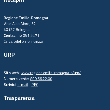
Regione Emilia-Romagna
Viale Aldo Moro, 52
40127 Bologna
Centralino
051 5271
Cerca telefoni o indirizzi
URP
Sito web:
www.regione.emilia-romagna.it/urp/
Numero verde:
800.66.22.00
Scrivici
:
e-mail
-
PEC
Trasparenza