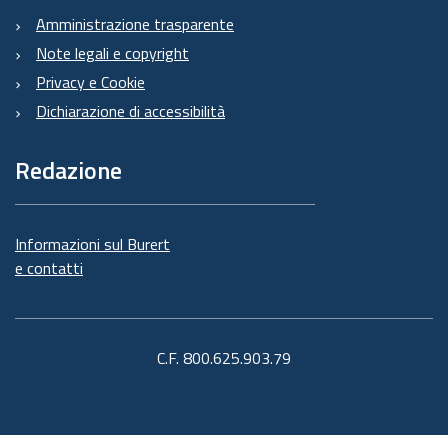
Amministrazione trasparente
Note legali e copyright
Privacy e Cookie
Dichiarazione di accessibilità
Redazione
Informazioni sul Burert
e contatti
C.F. 800.625.903.79