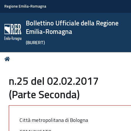
Regione Emilia-Romagna
Bollettino Ufficiale della Regione
Emilia-Romagna
(BURERT)
Tu
Home
sei
qui:
n.25 del 02.02.2017
(Parte Seconda)
Città metropolitana di Bologna