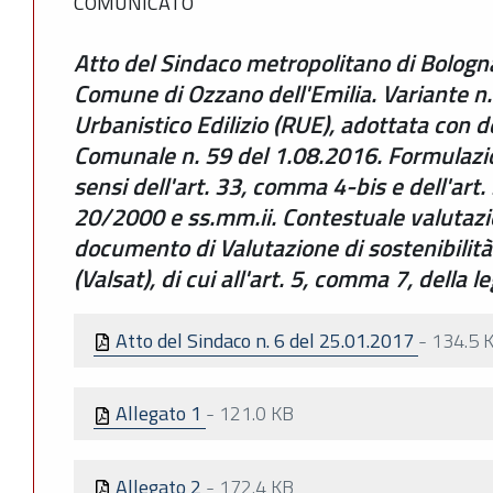
COMUNICATO
Atto del Sindaco metropolitano di Bologn
Comune di Ozzano dell'Emilia. Variante n
Urbanistico Edilizio (RUE), adottata con d
Comunale n. 59 del 1.08.2016. Formulazion
sensi dell'art. 33, comma 4-bis e dell'art.
20/2000 e ss.mm.ii. Contestuale valutaz
documento di Valutazione di sostenibilità
(Valsat), di cui all'art. 5, comma 7, della
Atto del Sindaco n. 6 del 25.01.2017
-
134.5 
Allegato 1
-
121.0 KB
Allegato 2
-
172.4 KB