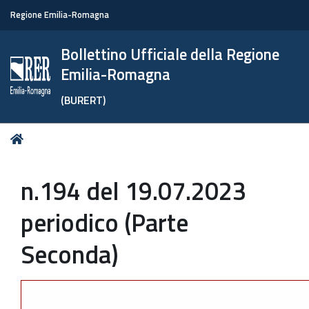
Regione Emilia-Romagna
Bollettino Ufficiale della Regione
Emilia-Romagna
(BURERT)
Tu
Home
sei
qui:
n.194 del 19.07.2023
periodico (Parte
Seconda)