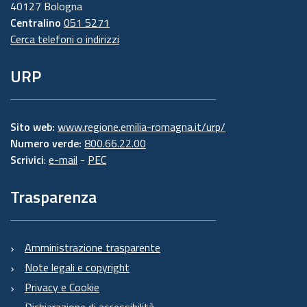
40127 Bologna
Centralino
051 5271
Cerca telefoni o indirizzi
URP
Sito web:
www.regione.emilia-romagna.it/urp/
Numero verde:
800.66.22.00
Scrivici
:
e-mail
-
PEC
Trasparenza
Amministrazione trasparente
Note legali e copyright
Privacy e Cookie