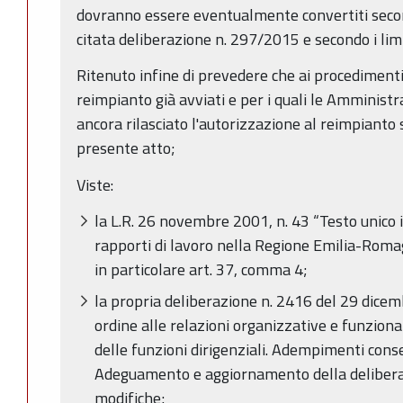
dovranno essere eventualmente convertiti secon
citata deliberazione n. 297/2015 e secondo i limit
Ritenuto infine di prevedere che ai procedimenti d
reimpianto già avviati e per i quali le Amminis
ancora rilasciato l'autorizzazione al reimpianto 
presente atto;
Viste:
la L.R. 26 novembre 2001, n. 43 “Testo unico 
rapporti di lavoro nella Regione Emilia-Roma
in particolare art. 37, comma 4;
la propria deliberazione n. 2416 del 29 dicem
ordine alle relazioni organizzative e funzionali
delle funzioni dirigenziali. Adempimenti cons
Adeguamento e aggiornamento della delibera
modifiche;