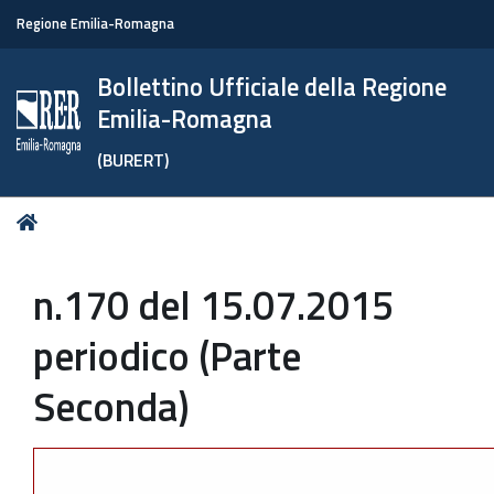
Regione Emilia-Romagna
Bollettino Ufficiale della Regione
Emilia-Romagna
(BURERT)
Tu
Home
sei
qui:
n.170 del 15.07.2015
periodico (Parte
Seconda)