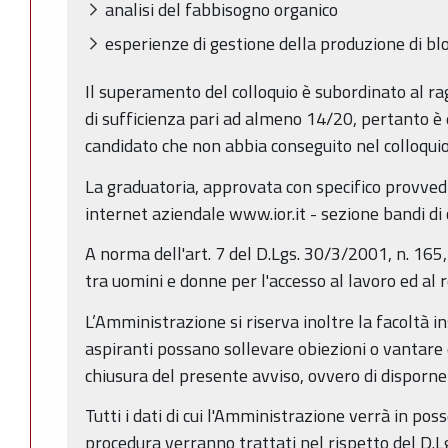
analisi del fabbisogno organico
esperienze di gestione della produzione di bloc
Il superamento del colloquio è subordinato al r
di sufficienza pari ad almeno 14/20, pertanto è e
candidato che non abbia conseguito nel colloquio 
La graduatoria, approvata con specifico provved
internet aziendale www.ior.it - sezione bandi di
A norma dell'art. 7 del D.Lgs. 30/3/2001, n. 165
tra uomini e donne per l'accesso al lavoro ed al 
L’Amministrazione si riserva inoltre la facoltà in
aspiranti possano sollevare obiezioni o vantare di
chiusura del presente avviso, ovvero di disporne 
Tutti i dati di cui l'Amministrazione verrà in po
procedura verranno trattati nel rispetto del D.L