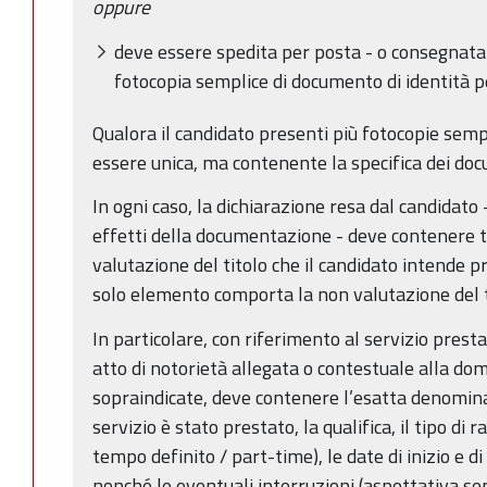
oppure
deve essere spedita per posta - o consegnata
fotocopia semplice di documento di identità p
Qualora il candidato presenti più fotocopie sempl
essere unica, ma contenente la specifica dei docum
In ogni caso, la dichiarazione resa dal candidato -
effetti della documentazione - deve contenere tu
valutazione del titolo che il candidato intende p
solo elemento comporta la non valutazione del ti
In particolare, con riferimento al servizio presta
atto di notorietà allegata o contestuale alla do
sopraindicate, deve contenere l’esatta denominaz
servizio è stato prestato, la qualifica, il tipo di
tempo definito / part-time), le date di inizio e d
nonché le eventuali interruzioni (aspettativa s