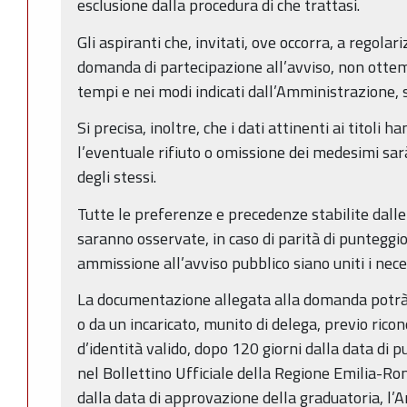
esclusione dalla procedura di che trattasi.
Gli aspiranti che, invitati, ove occorra, a regola
domanda di partecipazione all’avviso, non ottem
tempi e nei modi indicati dall’Amministrazione, 
Si precisa, inoltre, che i dati attinenti ai titoli 
l’eventuale rifiuto o omissione dei medesimi sa
degli stessi.
Tutte le preferenze e precedenze stabilite dalle 
saranno osservate, in caso di parità di punteggi
ammissione all’avviso pubblico siano uniti i nec
La documentazione allegata alla domanda potrà
o da un incaricato, munito di delega, previo ri
d’identità valido, dopo 120 giorni dalla data di 
nel Bollettino Ufficiale della Regione Emilia-Ro
dalla data di approvazione della graduatoria, l