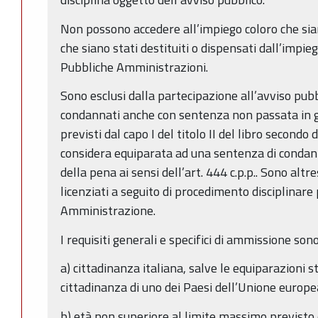
Non possono accedere all’impiego coloro che sian
che siano stati destituiti o dispensati dall’impie
Pubbliche Amministrazioni.
Sono esclusi dalla partecipazione all’avviso pubb
condannati anche con sentenza non passata in gi
previsti dal capo I del titolo II del libro secondo d
considera equiparata ad una sentenza di condan
della pena ai sensi dell’art. 444 c.p.p.. Sono altre
licenziati a seguito di procedimento disciplinare
Amministrazione.
I requisiti generali e specifici di ammissione sono
a) cittadinanza italiana, salve le equiparazioni st
cittadinanza di uno dei Paesi dell’Unione europe
b) età non superiore al limite massimo previsto 