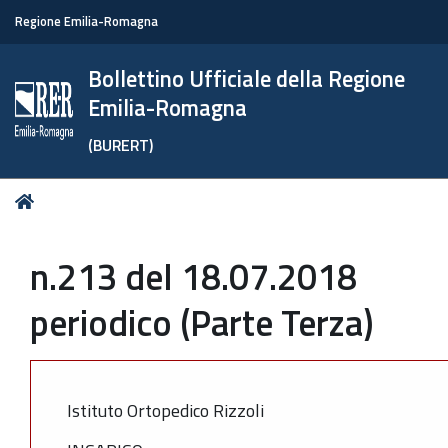
Regione Emilia-Romagna
Bollettino Ufficiale della Regione
Emilia-Romagna
(BURERT)
Tu
Home
sei
qui:
n.213 del 18.07.2018
periodico (Parte Terza)
Istituto Ortopedico Rizzoli