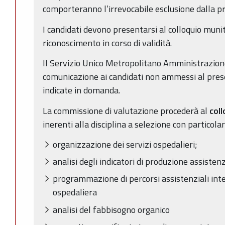
comporteranno l’irrevocabile esclusione dalla pr
I candidati devono presentarsi al colloquio munit
riconoscimento in corso di validità.
Il Servizio Unico Metropolitano Amministrazion
comunicazione ai candidati non ammessi al pres
indicate in domanda.
La commissione di valutazione procederà al
col
inerenti alla disciplina a selezione con particola
organizzazione dei servizi ospedalieri;
analisi degli indicatori di produzione assisten
programmazione di percorsi assistenziali inte
ospedaliera
analisi del fabbisogno organico