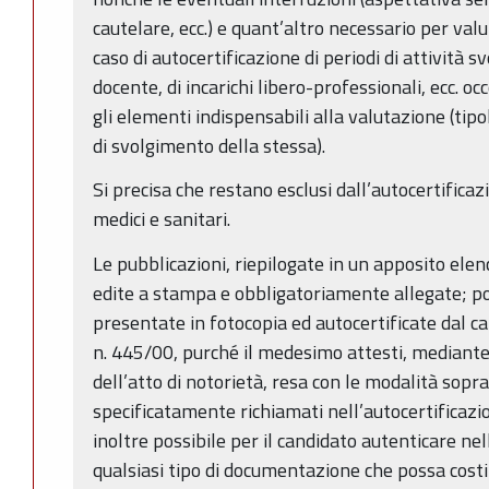
cautelare, ecc.) e quant’altro necessario per valu
caso di autocertificazione di periodi di attività sv
docente, di incarichi libero-professionali, ecc. oc
gli elementi indispensabili alla valutazione (tipo
di svolgimento della stessa).
Si precisa che restano esclusi dall’autocertificazion
medici e sanitari.
Le pubblicazioni, riepilogate in un apposito ele
edite a stampa e obbligatoriamente allegate; p
presentate in fotocopia ed autocertificate dal can
n. 445/00, purché il medesimo attesti, mediante
dell’atto di notorietà, resa con le modalità soprai
specificatamente richiamati nell’autocertificazio
inoltre possibile per il candidato autenticare ne
qualsiasi tipo di documentazione che possa costit