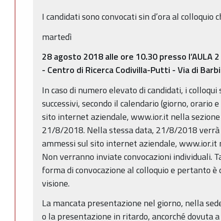
I candidati sono convocati sin d’ora al colloquio c
martedì
28 agosto 2018
alle ore 10.30 presso l’AULA 2 
- Centro di Ricerca Codivilla-Putti - Via di Bar
In caso di numero elevato di candidati, i colloqui
successivi, secondo il calendario (giorno, orario 
sito internet aziendale, www.ior.it nella sezione
21/8/2018. Nella stessa data, 21/8/2018 verrà p
ammessi sul sito internet aziendale, www.ior.it 
Non verranno inviate convocazioni individuali. Ta
forma di convocazione al colloquio e pertanto è
visione.
La mancata presentazione nel giorno, nella sede
o la presentazione in ritardo, ancorché dovuta a