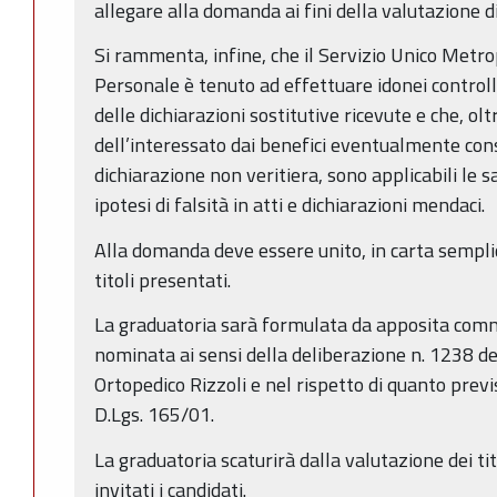
allegare alla domanda ai fini della valutazione d
Si rammenta, infine, che il Servizio Unico Metr
Personale è tenuto ad effettuare idonei controlli
delle dichiarazioni sostitutive ricevute e che, ol
dell’interessato dai benefici eventualmente cons
dichiarazione non veritiera, sono applicabili le s
ipotesi di falsità in atti e dichiarazioni mendaci.
Alla domanda deve essere unito, in carta semplic
titoli presentati.
La graduatoria sarà formulata da apposita comm
nominata ai sensi della deliberazione n. 1238 de
Ortopedico Rizzoli e nel rispetto di quanto previsto
D.Lgs. 165/01.
La graduatoria scaturirà dalla valutazione dei tit
invitati i candidati.