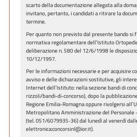
scarto della documentazione allegata alla doman
invitano, pertanto, i candidati a ritirare la doc
termine.
Per quanto non previsto dal presente bando si f
normativa regolamentare dell’Istituto Ortopedic
deliberazione n. 580 del 12/6/1998 le disposizioni
10/12/1997.
Per le informazioni necessarie e per acquisire c
avviso e delle dichiarazioni sostitutive, gli inter
Internet dell’Istituto: nella sezione bandi di conc
rizzoli/bandi-di-concorso), dopo la pubblicazione
Regione Emilia-Romagna oppure rivolgersi all’Uf
Metropolitano Amministrazione del Personale –
(tel. 051/6079935-36) dal lunedì al venerdì dall
elettronica:concorsinl@ior.it).