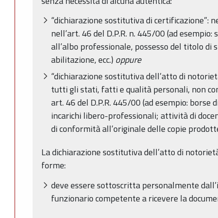
senza necessità di alcuna autentica:
“dichiarazione sostitutiva di certificazione”: 
nell’art. 46 del D.P.R. n. 445/00 (ad esempio: s
all’albo professionale, possesso del titolo di s
abilitazione, ecc.)
oppure
“dichiarazione sostitutiva dell’atto di notorietà
tutti gli stati, fatti e qualità personali, non co
art. 46 del D.P.R. 445/00 (ad esempio: borse di 
incarichi libero-professionali; attività di doc
di conformità all’originale delle copie prodotte
La dichiarazione sostitutiva dell’atto di notoriet
forme:
deve essere sottoscritta personalmente dall’
funzionario competente a ricevere la docume