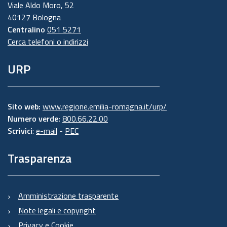
Viale Aldo Moro, 52
40127 Bologna
Centralino
051 5271
Cerca telefoni o indirizzi
URP
Sito web:
www.regione.emilia-romagna.it/urp/
Numero verde:
800.66.22.00
Scrivici
:
e-mail
-
PEC
Trasparenza
Amministrazione trasparente
Note legali e copyright
Privacy e Cookie