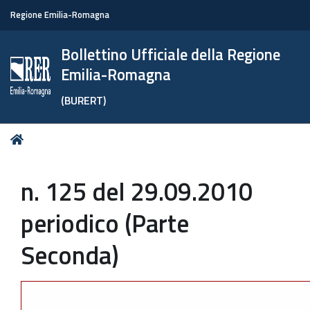
Regione Emilia-Romagna
Bollettino Ufficiale della Regione
Emilia-Romagna
(BURERT)
Tu
Home
sei
qui:
n. 125 del 29.09.2010
periodico (Parte
Seconda)