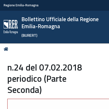
Regione Emilia-Romagna
Bollettino Ufficiale della Regione
Emilia-Romagna
(BURERT)
Tu
Home
sei
qui:
n.24 del 07.02.2018
periodico (Parte
Seconda)