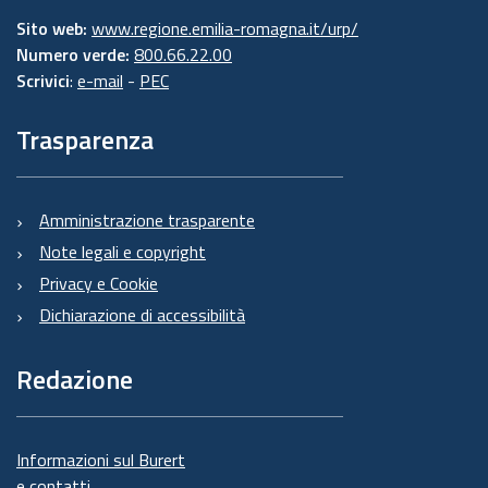
Sito web:
www.regione.emilia-romagna.it/urp/
Numero verde:
800.66.22.00
Scrivici
:
e-mail
-
PEC
Trasparenza
Amministrazione trasparente
Note legali e copyright
Privacy e Cookie
Dichiarazione di accessibilità
Redazione
Informazioni sul Burert
e contatti