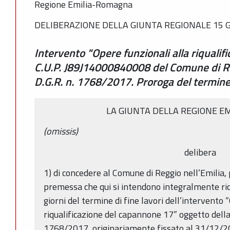
Regione Emilia-Romagna
DELIBERAZIONE DELLA GIUNTA REGIONALE 15 G
Intervento "Opere funzionali alla riquali
C.U.P. J89J14000840008 del Comune di Regg
D.G.R. n. 1768/2017. Proroga del termine 
LA GIUNTA DELLA REGIONE E
(omissis)
delibera
1) di concedere al Comune di Reggio nell’Emilia,
premessa che qui si intendono integralmente ri
giorni del termine di fine lavori dell’intervento 
riqualificazione del capannone 17” oggetto della
1768/2017, originariamente fissato al 31/12/2