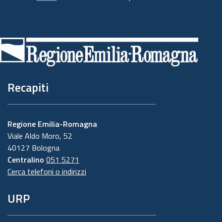
Piè
di
pagina
Recapiti
Regione Emilia-Romagna
Viale Aldo Moro, 52
40127 Bologna
Centralino
051 5271
Cerca telefoni o indirizzi
URP