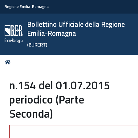
Regione Emilia-Romagna
Bollettino Ufficiale della Regione
Emilia-Romagna
(BURERT)
Tu
Home
sei
qui:
n.154 del 01.07.2015
periodico (Parte
Seconda)