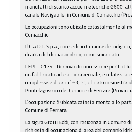
manufatti di scarico acque meteoriche Ø600, attr
canale Navigabile, in Comune di Comacchio (Provi
Le occupazioni sono ubicate catastalmente al m
Comacchio.
Il C.A.D.F. S.p.A., con sede in Comune di Codigoro
di area del demanio idrico, come suindicato.
FEPPT0175 - Rinnovo di concessione per l’utilizz
un fabbricato ad uso commerciale, e relativa are
2
complessiva di ca m
63,00, ubicato in sinistra id
Pontelagoscuro del Comune di Ferrara (Provincia
L’occupazione è ubicata catastalmente alle part.
Comune di Ferrara
La sig.ra Grotti Eddi, con residenza in Comune di
richiesta di occupazione di area del demanio idri