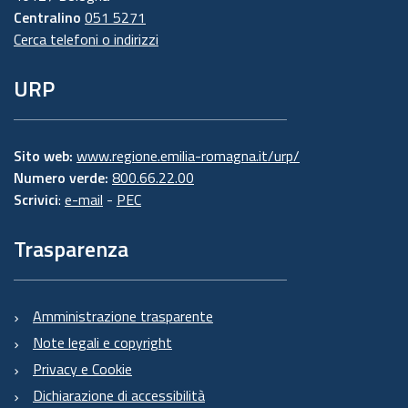
Centralino
051 5271
Cerca telefoni o indirizzi
URP
Sito web:
www.regione.emilia-romagna.it/urp/
Numero verde:
800.66.22.00
Scrivici
:
e-mail
-
PEC
Trasparenza
Amministrazione trasparente
Note legali e copyright
Privacy e Cookie
Dichiarazione di accessibilità