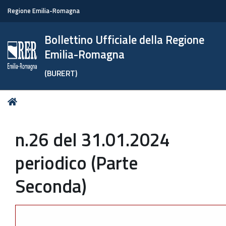
Regione Emilia-Romagna
Bollettino Ufficiale della Regione
Emilia-Romagna
(BURERT)
Tu
Home
sei
qui:
n.26 del 31.01.2024
periodico (Parte
Seconda)