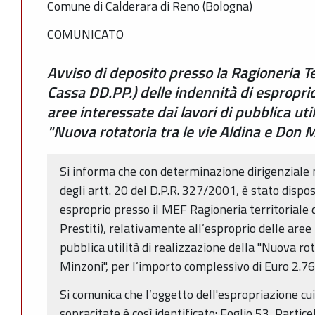
Comune di Calderara di Reno (Bologna)
COMUNICATO
Avviso di deposito presso la Ragioneria Ter
Cassa DD.PP.) delle indennità di espropri
aree interessate dai lavori di pubblica util
"Nuova rotatoria tra le vie Aldina e Don 
Si informa che con determinazione dirigenziale 
degli artt. 20 del D.P.R. 327/2001, è stato dispos
esproprio presso il MEF Ragioneria territoriale 
Prestiti), relativamente all’esproprio delle aree 
pubblica utilità di realizzazione della "Nuova rot
Minzoni", per l’importo complessivo di Euro 2.76
Si comunica che l’oggetto dell'espropriazione cu
sopracitate è così identificato: Foglio 53, Partic