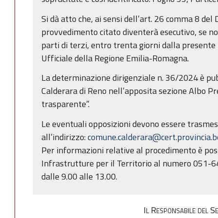
Si dà atto che, ai sensi dell’art. 26 comma 8 del 
provvedimento citato diventerà esecutivo, se n
parti di terzi, entro trenta giorni dalla present
Ufficiale della Regione Emilia-Romagna.
La determinazione dirigenziale n. 36/2024 è pub
Calderara di Reno nell’apposita sezione Albo P
trasparente”.
Le eventuali opposizioni devono essere trasmess
all’indirizzo:
comune.calderara@cert.provincia.bo
Per informazioni relative al procedimento è poss
Infrastrutture per il Territorio al numero 051-
dalle 9.00 alle 13.00.
Il Responsabile del S