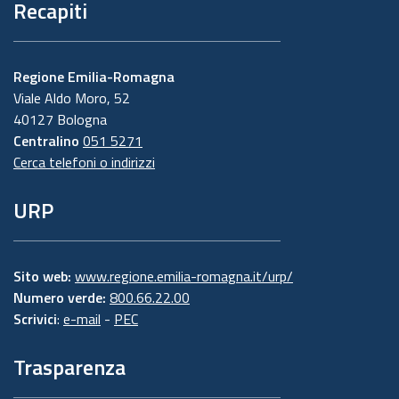
Recapiti
Regione Emilia-Romagna
Viale Aldo Moro, 52
40127 Bologna
Centralino
051 5271
Cerca telefoni o indirizzi
URP
Sito web:
www.regione.emilia-romagna.it/urp/
Numero verde:
800.66.22.00
Scrivici
:
e-mail
-
PEC
Trasparenza