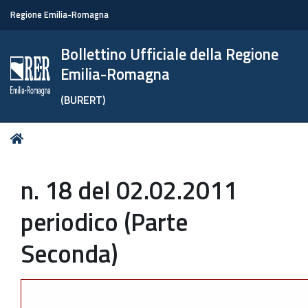
Regione Emilia-Romagna
Bollettino Ufficiale della Regione
Emilia-Romagna
(BURERT)
Tu
Home
sei
qui:
n. 18 del 02.02.2011
periodico (Parte
Seconda)