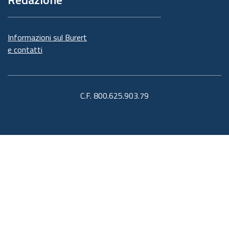
Informazioni sul Burert
e contatti
C.F. 800.625.903.79