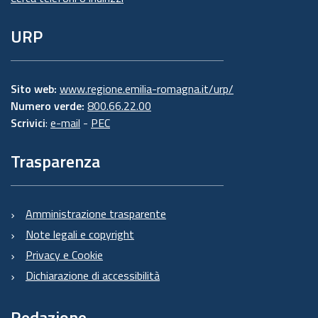
URP
Sito web:
www.regione.emilia-romagna.it/urp/
Numero verde:
800.66.22.00
Scrivici
:
e-mail
-
PEC
Trasparenza
Amministrazione trasparente
Note legali e copyright
Privacy e Cookie
Dichiarazione di accessibilità
Redazione