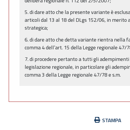
delibera regionale n. 112 del 2/5/2007;
5. di dare atto che la presente variante è esclusa
articoli dal 13 al 18 del DLgs 152/06, in merito
strategica;
6. di dare atto che detta variante rientra nella fa
comma 4 dell’art. 15 della Legge regionale 47/78
7. di procedere pertanto a tutti gli adempimenti 
legislazione regionale, in particolare gli adempim
comma 3 della Legge regionale 47/78 e s.m.
Azioni
STAMPA
sul