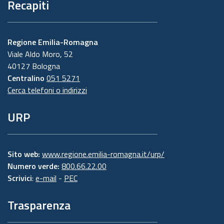
Recapiti
Regione Emilia-Romagna
Viale Aldo Moro, 52
40127 Bologna
Centralino
051 5271
Cerca telefoni o indirizzi
URP
Sito web:
www.regione.emilia-romagna.it/urp/
Numero verde:
800.66.22.00
Scrivici
:
e-mail
-
PEC
Trasparenza