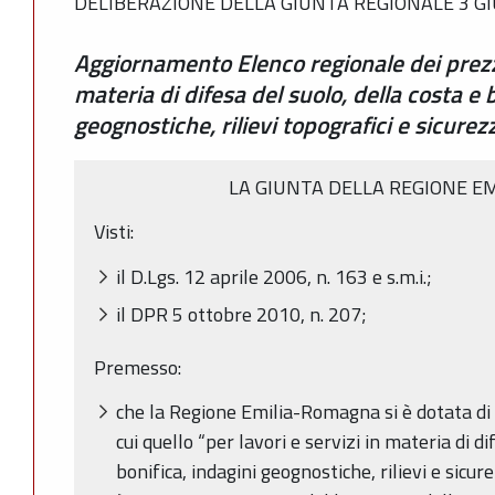
DELIBERAZIONE DELLA GIUNTA REGIONALE 3 GI
Aggiornamento Elenco regionale dei prezzi 
materia di difesa del suolo, della costa e b
geognostiche, rilievi topografici e sicure
LA GIUNTA DELLA REGIONE E
Visti:
il D.Lgs. 12 aprile 2006, n. 163 e s.m.i.;
il DPR 5 ottobre 2010, n. 207;
Premesso:
che la Regione Emilia-Romagna si è dotata di 
cui quello “per lavori e servizi in materia di di
bonifica, indagini geognostiche, rilievi e sicu