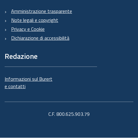
Amministrazione trasparente
Note legali e copyright
Privacy e Cookie
Dichiarazione di accessibilità
Redazione
Informazioni sul Burert
e contatti
C.F. 800.625.903.79