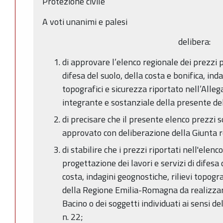
Protezione civile
A voti unanimi e palesi
delibera:
di approvare l’elenco regionale dei prezzi p
difesa del suolo, della costa e bonifica, inda
topografici e sicurezza riportato nell’Alleg
integrante e sostanziale della presente de
di precisare che il presente elenco prezzi s
approvato con deliberazione della Giunta r
di stabilire che i prezzi riportati nell'elen
progettazione dei lavori e servizi di difesa d
costa, indagini geognostiche, rilievi topogr
della Regione Emilia-Romagna da realizzarsi
Bacino o dei soggetti individuati ai sensi de
n. 22;