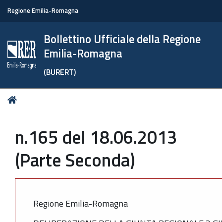
Regione Emilia-Romagna
Bollettino Ufficiale della Regione
Emilia-Romagna
(BURERT)
Tu
Home
sei
qui:
n.165 del 18.06.2013
(Parte Seconda)
Regione Emilia-Romagna