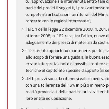
cui approvazione sia intervenuta entro tale d
parte dei predetti soggetti, i prezzari posson
competenti articolazioni territoriali del Minis
concerto con le regioni interessate";
l'art. 1 della legge 22 dicembre 2008, n. 201, 
ottobre 2008, n. 162 reca, tra l'altro, nuove d
adeguamento dei prezzi di materiali da costr
si è ritenuto opportuno mantenere, per le dive
allo scopo di fornire una guida alla buona esecu
errate interpretazioni e di possibili contenzi
tecniche al capitolato speciale d'appalto (in s
detti prezzi sono da ritenersi valori medi validi
con una tolleranza del 15% in più o in meno p
realtà provinciali, delle particolari caratteristi
loro entità ed ubicazione;