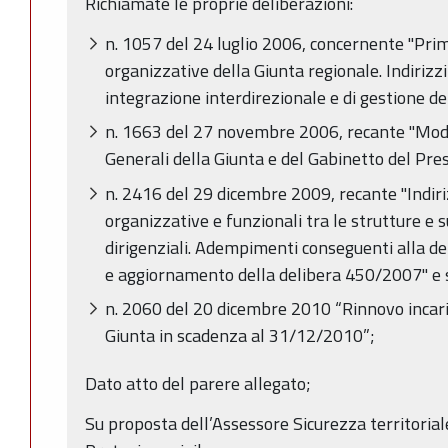
Richiamate le proprie deliberazioni:
n. 1057 del 24 luglio 2006, concernente "Prima
organizzative della Giunta regionale. Indirizzi
integrazione interdirezionale e di gestione del
n. 1663 del 27 novembre 2006, recante "Modif
Generali della Giunta e del Gabinetto del Pre
n. 2416 del 29 dicembre 2009, recante "Indiriz
organizzative e funzionali tra le strutture e s
dirigenziali. Adempimenti conseguenti alla 
e aggiornamento della delibera 450/2007" e s
n. 2060 del 20 dicembre 2010 “Rinnovo incaric
Giunta in scadenza al 31/12/2010”;
Dato atto del parere allegato;
Su proposta dell’Assessore Sicurezza territoriale