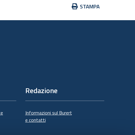
Azioni
STAMPA
sul
documento
Redazione
te
Informazioni sul Burert
e contatti