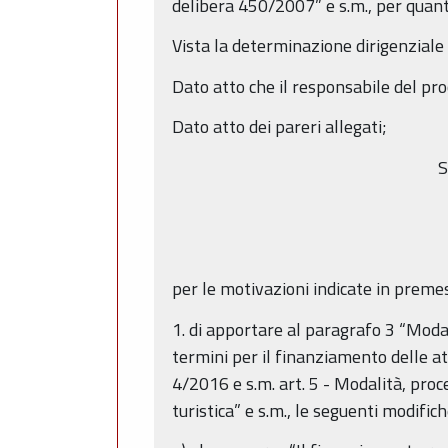
delibera 450/2007” e s.m., per quant
Vista la determinazione dirigenzial
Dato atto che il responsabile del pro
Dato atto dei pareri allegati;
S
per le motivazioni indicate in preme
1. di apportare al paragrafo 3 “Moda
termini per il finanziamento delle at
4/2016 e s.m. art. 5 - Modalità, pro
turistica” e s.m., le seguenti modifich