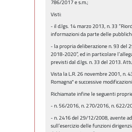
786/2017 e s.m.;
Visti:
- il d.lgs. 14 marzo 2013, n. 33 “Rior
informazioni da parte delle pubblic
- la propria deliberazione n. 93 de
2018-2020”, ed in particolare l’allega
previsti dal d.lgs. n. 33 del 2013. A
Vista la L.R. 26 novembre 2001, n. 43
Romagna" e successive modificazioni
Richiamate infine le seguenti proprie
- n. 56/2016, n. 270/2016, n. 622/2
- n. 2416 del 29/12/2008, avente ad o
sull’esercizio delle funzioni dirig