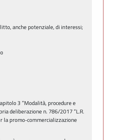
itto, anche potenziale, di interessi;
io
capitolo 3 “Modalità, procedure e
opria deliberazione n. 786/2017 “L.R.
 per la promo-commercializzazione