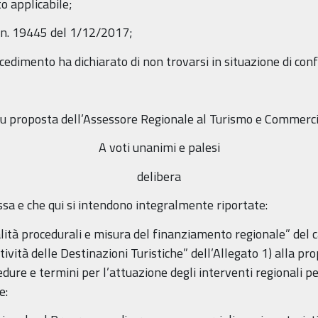
o applicabile;
e n. 19445 del 1/12/2017;
cedimento ha dichiarato di non trovarsi in situazione di confl
u proposta dell’Assessore Regionale al Turismo e Commerc
A voti unanimi e palesi
delibera
ssa e che qui si intendono integralmente riportate:
lità procedurali e misura del finanziamento regionale” del 
tività delle Destinazioni Turistiche” dell’Allegato 1) alla pr
cedure e termini per l’attuazione degli interventi regionali
e: