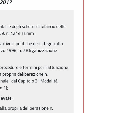
/2017
bili e degli schemi di bilancio delle
09, n. 42” e ss.mm.;
ativo e politiche di sostegno alla
rzo 1998, n. 7 (Organizzazione
procedure e termini per l'attuazione
a propria deliberazione n.
nale” del Capitolo 3 “Modalità,
o 1);
levate;
alla propria deliberazione n.