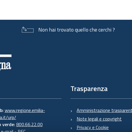
Non hai trovato quello che cerchi ?
Trasparenza
eb:
www.regione.emilia-
Amministrazione trasparen
.it/urp/
Note legali e copyright
 verde:
800.66.22.00
Privacy e Cookie
:
e-mail
-
PEC