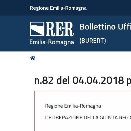
Regione Emilia-Romagna
Bollettino Uf
(BURERT)
Tu
Home
sei
qui:
n.82 del 04.04.2018 p
Regione Emilia-Romagna
DELIBERAZIONE DELLA GIUNTA REGIO