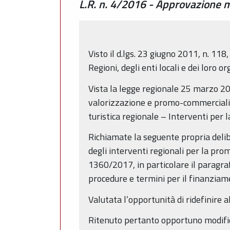
L.R. n. 4/2016 - Approvazione m
Visto il d.lgs. 23 giugno 2011, n. 118
Regioni, degli enti locali e dei loro 
Vista la legge regionale 25 marzo 20
valorizzazione e promo-commercializ
turistica regionale – Interventi per 
Richiamate la seguente propria delib
degli interventi regionali per la pro
1360/2017, in particolare il paragra
procedure e termini per il finanziame
Valutata l’opportunità di ridefinire 
Ritenuto pertanto opportuno modifica