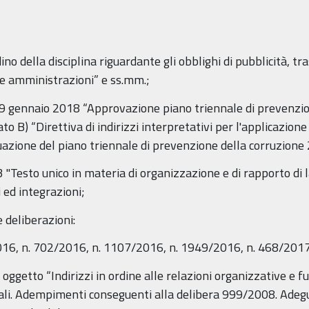
dino della disciplina riguardante gli obblighi di pubblicità, t
he amministrazioni” e ss.mm.;
l 29 gennaio 2018 “Approvazione piano triennale di prevenz
to B) “Direttiva di indirizzi interpretativi per l'applicazione
ttuazione del piano triennale di prevenzione della corruzion
 "Testo unico in materia di organizzazione e di rapporto di 
 ed integrazioni;
 deliberazioni:
016, n. 702/2016, n. 1107/2016, n. 1949/2016, n. 468/2017
ggetto “Indirizzi in ordine alle relazioni organizzative e fu
enziali. Adempimenti conseguenti alla delibera 999/2008. Ad