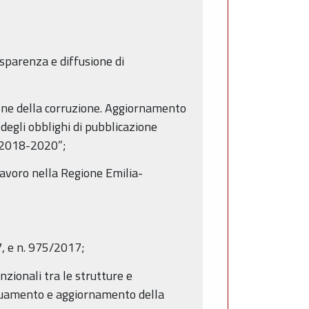
rasparenza e diffusione di
ione della corruzione. Aggiornamento
 degli obblighi di pubblicazione
e 2018-2020”;
lavoro nella Regione Emilia-
, e n. 975/2017;
nzionali tra le strutture e
eguamento e aggiornamento della