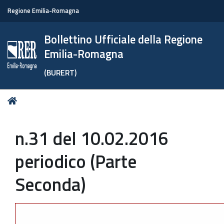
Regione Emilia-Romagna
Bollettino Ufficiale della Regione
Emilia-Romagna
(BURERT)
Tu
Home
sei
qui:
n.31 del 10.02.2016
periodico (Parte
Seconda)