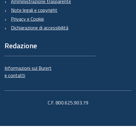
Amministrazione trasparente
Note legali e copyright
Privacy e Cookie
Dichiarazione di accessibilità
Redazione
Informazioni sul Burert
e contatti
C.F. 800.625.903.79