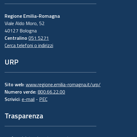
Regione Emilia-Romagna
Viale Aldo Moro, 52
40127 Bologna
Centralino
051 5271
Cerca telefoni o indirizzi
URP
Sito web:
www.regione.emilia-romagna.it/urp/
Numero verde:
800.66.22.00
Scrivici
:
e-mail
-
PEC
Trasparenza