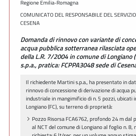
Regione Emilia-Romagna
COMUNICATO DEL RESPONSABILE DEL SERVIZIO
CESENA
Domanda di rinnovo con variante di conce
acqua pubblica sotterranea rilasciata ope 
della L.R. 7/2004 in comune di Longiano (
s.p.a., pratica: FCPPA3048 sede di Cesen
Il richiedente Martini s.p.a., ha presentato in 
rinnovo di concessione di derivazione di acqua p
industriale in mangimificio di n. 5 pozzi, ubicati 
Longiano (FC), su terreno di proprietà:
Pozzo Risorsa FCA6762, profondo 24 m dal p.
al NCT del comune di Longiano al foglio n. 8,
richiesta: 6 lt/sec. per un volume annuo stim