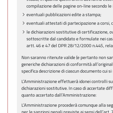
compilazione delle pagine on-line secondo le 
eventuali pubblicazioni edite a stampa;
eventuali attestati di partecipazione a corsi, c
le dichiarazioni sostitutive di certificazione, o
sottoscritte dal candidato e formulate nei cas
artt. 46 e 47 del DPR 28/12/2000 n.445, relati
Non saranno ritenute valide (e pertanto non saran
generiche dichiarazioni di conformità all’origin
specifica descrizione di ciascun documento cui si 
L’Amministrazione effettuerà idonei controlli sul
dichiarazioni sostitutive. In caso di accertate di
quanto accertato dall’Amministrazione:
L’Amministrazione procederà comunque alla segna
per le sanzioni penali previste ai sensi dell’art