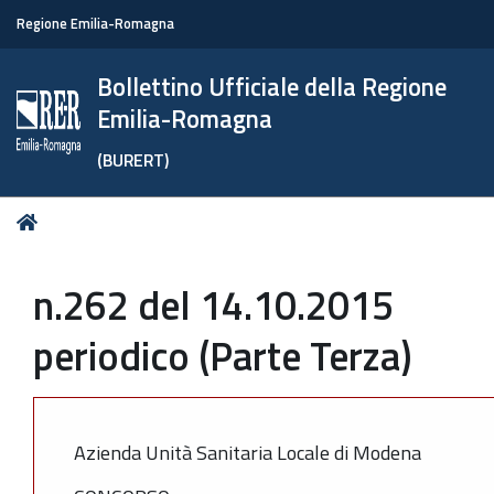
Regione Emilia-Romagna
Bollettino Ufficiale della Regione
Emilia-Romagna
(BURERT)
Tu
Home
sei
qui:
n.262 del 14.10.2015
periodico (Parte Terza)
Azienda Unità Sanitaria Locale di Modena