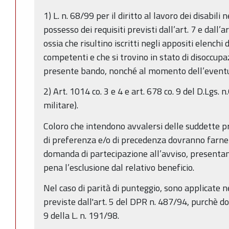
1) L. n. 68/99 per il diritto al lavoro dei disabili 
possesso dei requisiti previsti dall’art. 7 e dall’
ossia che risultino iscritti negli appositi elenchi d
competenti e che si trovino in stato di disoccupa
presente bando, nonché al momento dell’eventu
2) Art. 1014 co. 3 e 4 e art. 678 co. 9 del D.Lgs.
militare).
Coloro che intendono avvalersi delle suddette p
di preferenza e/o di precedenza dovranno farne
domanda di partecipazione all’avviso, present
pena l’esclusione dal relativo beneficio.
Nel caso di parità di punteggio, sono applicate 
previste dall'art. 5 del DPR n. 487/94, purchè d
9 della L. n. 191/98.