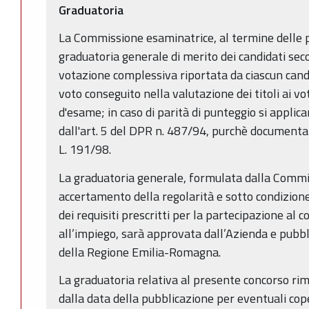
Graduatoria
La Commissione esaminatrice, al termine delle 
graduatoria generale di merito dei candidati seco
votazione complessiva riportata da ciascun can
voto conseguito nella valutazione dei titoli ai vo
d'esame; in caso di parità di punteggio si applic
dall'art. 5 del DPR n. 487/94, purchè documentate,
L. 191/98.
La graduatoria generale, formulata dalla Commi
accertamento della regolarità e sotto condizion
dei requisiti prescritti per la partecipazione al
all’impiego, sarà approvata dall’Azienda e pubbli
della Regione Emilia-Romagna.
La graduatoria relativa al presente concorso rim
dalla data della pubblicazione per eventuali cop