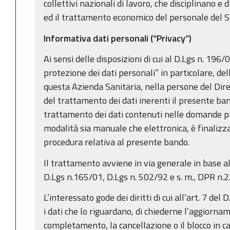
collettivi nazionali di lavoro, che disciplinano e 
ed il trattamento economico del personale del S
Informativa dati personali (“Privacy”)
Ai sensi delle disposizioni di cui al D.Lgs n. 196/
protezione dei dati personali” in particolare, delle
questa Azienda Sanitaria, nella persone del Dire
del trattamento dei dati inerenti il presente ban
trattamento dei dati contenuti nelle domande p
modalità sia manuale che elettronica, è finalizz
procedura relativa al presente bando.
Il trattamento avviene in via generale in base a
D.Lgs n.165/01, D.Lgs n. 502/92 e s. m., DPR n.
L’interessato gode dei diritti di cui all’art. 7 del
i dati che lo riguardano, di chiederne l’aggiorname
completamento, la cancellazione o il blocco in ca