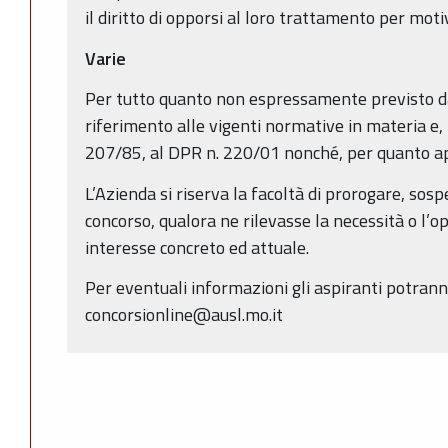
il diritto di opporsi al loro trattamento per motiv
Varie
Per tutto quanto non espressamente previsto da
riferimento alle vigenti normative in materia e, i
207/85, al DPR n. 220/01 nonché, per quanto ap
L’Azienda si riserva la facoltà di prorogare, sos
concorso, qualora ne rilevasse la necessità o l’o
interesse concreto ed attuale.
Per eventuali informazioni gli aspiranti potrann
concorsionline@ausl.mo.it