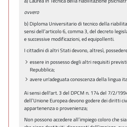
a) Laurea in Tecnica della riabilitazione psichiat
ovvero
b) Diploma Universitario di tecnico della riabilit
sensi dell’articolo 6, comma 3, del decreto legis
e successive modificazioni, ed equipollenti.
I cittadini di altri Stati devono, altresì, possedere
essere in possesso degli altri requisiti previsti
Repubblica;
avere un'adeguata conoscenza della lingua ita
Ai sensi dell'art. 3 del DPCM n. 174 del 7/2/1994 i
dell’Unione Europea devono godere dei diritti civili
appartenenza o provenienza;
Non possono accedere all’impiego coloro che sian