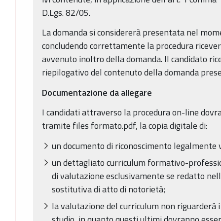
D.Lgs. 82/05.
La domanda si considererà presentata nel moment
concludendo correttamente la procedura riceverà
avvenuto inoltro della domanda. Il candidato ricev
riepilogativo del contenuto della domanda pres
Documentazione da allegare
I candidati attraverso la procedura on-line dov
tramite files formato.pdf, la copia digitale di:
un documento di riconoscimento legalmente v
un dettagliato curriculum formativo-professio
di valutazione esclusivamente se redatto nell
sostitutiva di atto di notorietà;
la valutazione del curriculum non riguarderà i t
studio, in quanto questi ultimi dovranno ess