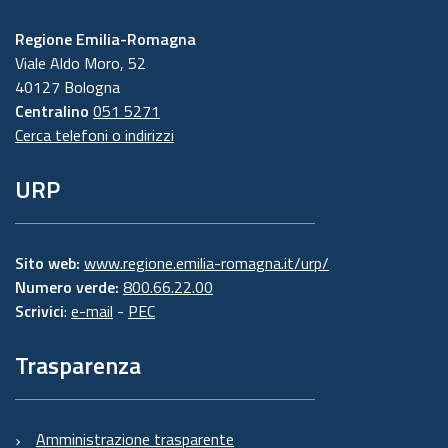
Regione Emilia-Romagna
Viale Aldo Moro, 52
40127 Bologna
Centralino
051 5271
Cerca telefoni o indirizzi
URP
Sito web:
www.regione.emilia-romagna.it/urp/
Numero verde:
800.66.22.00
Scrivici
:
e-mail
-
PEC
Trasparenza
Amministrazione trasparente