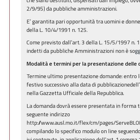
che siano destituiti, dispensati dall’impiego, ovv
2/9/95) da pubbliche amministrazioni.
E’ garantita pari opportunità tra uomini e donne 
della L. 10/4/1991 n. 125.
Come previsto dall’art. 3 della L. 15/5/1997 n. 1
indetti da pubbliche Amministrazioni non è sogget
Modalità e termini per la presentazione dell
Termine ultimo presentazione domande: entro l
festivo successivo alla data di pubblicazionedel
nella Gazzetta Ufficiale della Repubblica.
La domanda dovrà essere presentata in forma t
seguente indirizzo
http://www.ausl.mo.it/flex/cm/pages/ServeBL
compilando lo specifico modulo on line seguendo 
ivi contenute, in applicazione dell’art. 1 comma 