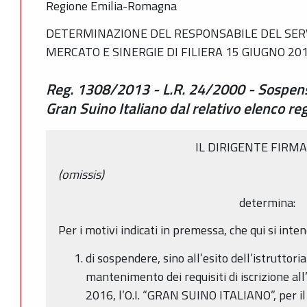
Regione Emilia-Romagna
DETERMINAZIONE DEL RESPONSABILE DEL SERV
MERCATO E SINERGIE DI FILIERA 15 GIUGNO 201
Reg. 1308/2013 - L.R. 24/2000 - Sospensio
Gran Suino Italiano dal relativo elenco re
IL DIRIGENTE FIRM
(omissis)
determina:
Per i motivi indicati in premessa, che qui si int
di sospendere, sino all’esito dell’istruttoria
mantenimento dei requisiti di iscrizione al
2016, l’O.I. “GRAN SUINO ITALIANO”, per 