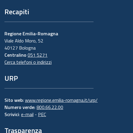
Recapiti
Regione Emilia-Romagna
Viale Aldo Moro, 52
40127 Bologna
Centralino
051 5271
Cerca telefoni o indirizzi
URP
Sito web:
www.regione.emilia-romagna.it/urp/
Numero verde:
800.66.22.00
Scrivici
:
e-mail
-
PEC
Trasparenza