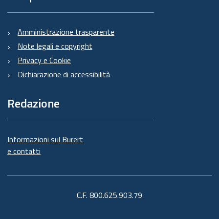
Amministrazione trasparente
Note legali e copyright
Privacy e Cookie
Dichiarazione di accessibilità
Redazione
Informazioni sul Burert
e contatti
C.F. 800.625.903.79