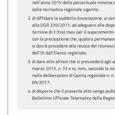
nell’anno 2015 della percentuale minima d
dalla normativa regionale vigente;
di diffidare la suddetta Associazione, ai se
alla DGR 339/2011, ad adeguarsi alle dispo
termine di 3 (tre) mesi per il superamento
con la precisazione che, qualora permanes
si dovrà procedere alla revoca del riconosc
dell’OI dall’Elenco regionale;
di dare atto altresì che si provvederà agli 
marzo 2013, n. 33 e ss. mm., secondo le in
nelle deliberazioni di Giunta regionale n. 
89/2017;
di disporre che il presente atto venga pubbl
Bollettino Ufficiale Telematico della Reg