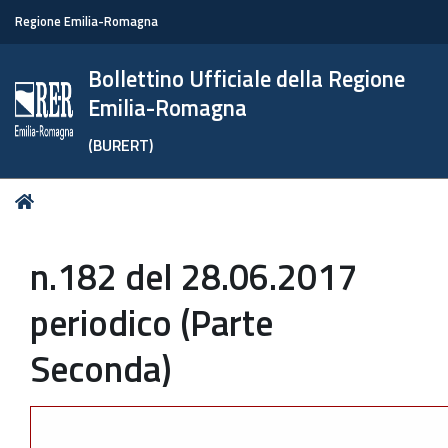
Regione Emilia-Romagna
Bollettino Ufficiale della Regione
Emilia-Romagna
(BURERT)
Tu
Home
sei
qui:
n.182 del 28.06.2017
periodico (Parte
Seconda)