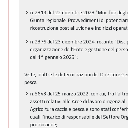
n. 2319 del 22 dicembre 2023 “Modifica degli 
Giunta regionale. Provvedimenti di potenziam
ricostruzione post alluvione e indirizzi operati
n. 2376 del 23 dicembre 2024, recante “Discip
organizzazione dell'Ente e gestione del pers
dal 1° gennaio 2025”;
Viste, inoltre le determinazioni del Direttore Ge
pesca:
n. 5643 del 25 marzo 2022, con cui, tra l’altr
assetti relativi alle Aree di lavoro dirigenzia
Agricoltura caccia e pesca e sono stati conferiti
quali l’incarico di responsabile del Settore Or
promozione
;