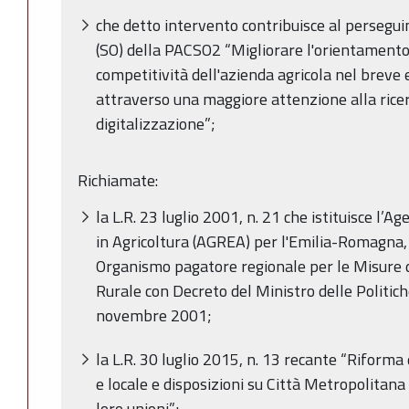
che detto intervento contribuisce al persegui
(SO) della PACSO2 “Migliorare l'orientament
competitività dell'azienda agricola nel breve 
attraverso una maggiore attenzione alla ricerc
digitalizzazione”;
Richiamate:
la L.R. 23 luglio 2001, n. 21 che istituisce l’
in Agricoltura (AGREA) per l'Emilia-Romagna
Organismo pagatore regionale per le Misure 
Rurale con Decreto del Ministro delle Politich
novembre 2001;
la L.R. 30 luglio 2015, n. 13 recante “Riforma
e locale e disposizioni su Città Metropolitana
loro unioni”;