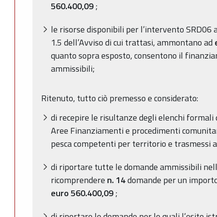
560.400,09
;
le risorse disponibili per l’intervento SRD06 
1.5 dell’Avviso di cui trattasi, ammontano ad
quanto sopra esposto, consentono il finanzi
ammissibili;
Ritenuto, tutto ciò premesso e considerato:
di recepire le risultanze degli elenchi formali
Aree Finanziamenti e procedimenti comunitari 
pesca
competenti per territorio
e trasmessi a
di riportare tutte le domande ammissibili nell
ricomprendere
n. 14
domande per un importo d
euro
560.400,09
;
di riportare le domande per le quali l’esito ist