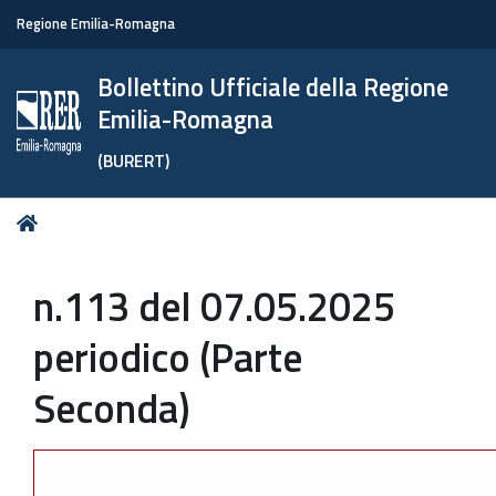
Regione Emilia-Romagna
Bollettino Ufficiale della Regione
Emilia-Romagna
(BURERT)
Tu
Home
sei
qui:
n.113 del 07.05.2025
periodico (Parte
Seconda)