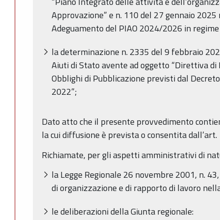
“Piano Integrato delle attività e dell’organi
Approvazione” e n. 110 del 27 gennaio 2025 
Adeguamento del PIAO 2024/2026 in regime di
la determinazione n. 2335 del 9 febbraio 2022 
Aiuti di Stato avente ad oggetto “Direttiva di I
Obblighi di Pubblicazione previsti dal Decreto
2022”;
Dato atto che il presente provvedimento contie
la cui diffusione è prevista o consentita dall’art.
Richiamate, per gli aspetti amministrativi di na
la Legge Regionale 26 novembre 2001, n. 43, 
di organizzazione e di rapporto di lavoro ne
le deliberazioni della Giunta regionale: