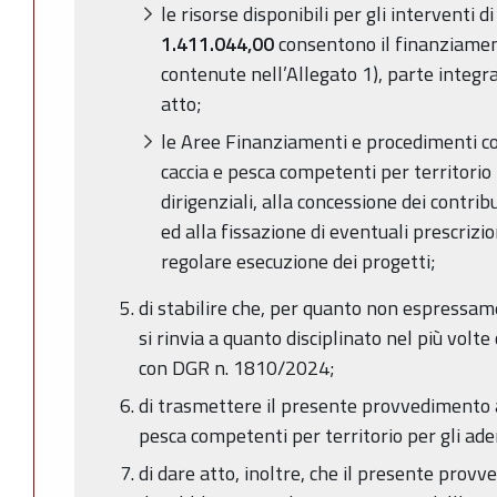
le risorse disponibili per gli interventi di
1.411.044,00
consentono il finanziamen
contenute nell’Allegato 1), parte integr
atto;
le
Aree Finanziamenti e procedimenti com
caccia e pesca
competenti per territorio 
dirigenziali, alla concessione dei contribu
ed alla fissazione di eventuali prescrizio
regolare esecuzione dei progetti;
di stabilire che, per quanto non espressam
si rinvia a quanto disciplinato nel più volt
con DGR n. 1810/2024;
di trasmettere il presente provvedimento ai
pesca competenti per territorio per gli a
di dare atto, inoltre, che il presente prov