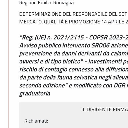
Regione Emilia-Romagna
DETERMINAZIONE DEL RESPONSABILE DEL SET
MERCATO, QUALITÀ E PROMOZIONE 14 APRILE 20
"Reg. (UE) n. 2021/2115 - COPSR 2023
Avviso pubblico intervento SRD06 azione 
prevenzione da danni derivanti da calamit
avversi e di tipo biotico" - Investimenti p
rischio di contagio connesso alla diffusio
da parte della fauna selvatica negli alle
seconda edizione" e modificato con DGR
graduatoria
IL DIRIGENTE FIRM
Richiamati: