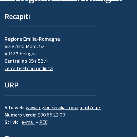
Recapiti
Regione Emilia-Romagna
Viale Aldo Moro, 52
40127 Bologna
Centralino
051 5271
Cerca telefoni o indirizzi
URP
Sito web:
www.regione.emilia-romagna.it/urp/
Numero verde:
800.66.22.00
Scrivici
:
e-mail
-
PEC