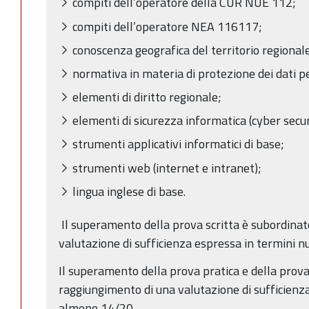
compiti dell’operatore della CUR NUE 112;
compiti dell’operatore NEA 116117;
conoscenza geografica del territorio regional
normativa in materia di protezione dei dati p
elementi di diritto regionale;
elementi di sicurezza informatica (cyber secur
strumenti applicativi informatici di base;
strumenti web (internet e intranet);
lingua inglese di base.
Il superamento della prova scritta è subordinat
valutazione di sufficienza espressa in termini n
Il superamento della prova pratica e della prova
raggiungimento di una valutazione di sufficienza
almeno 14/20.