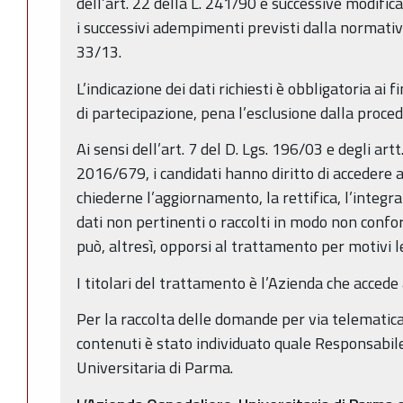
dell’art. 22 della L. 241/90 e successive modific
i successivi adempimenti previsti dalla normativ
33/13.
L’indicazione dei dati richiesti è obbligatoria ai f
di partecipazione, pena l’esclusione dalla proced
Ai sensi dell’art. 7 del D. Lgs. 196/03 e degli ar
2016/679, i candidati hanno diritto di accedere ai
chiederne l’aggiornamento, la rettifica, l’integr
dati non pertinenti o raccolti in modo non confo
può, altresì, opporsi al trattamento per motivi le
I titolari del trattamento è l’Azienda che accede
Per la raccolta delle domande per via telematica 
contenuti è stato individuato quale Responsabil
Universitaria di Parma.