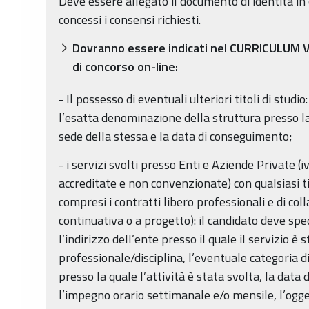
Deve essere allegato il documento di identità in 
concessi i consensi richiesti.
Dovranno essere indicati nel CURRICULUM V
di concorso on-line:
- Il possesso di eventuali ulteriori titoli di studi
l’esatta denominazione della struttura presso la 
sede della stessa e la data di conseguimento;
- i servizi svolti presso Enti e Aziende Private (
accreditate e non convenzionate) con qualsiasi ti
compresi i contratti libero professionali e di co
continuativa o a progetto): il candidato deve sp
l’indirizzo dell’ente presso il quale il servizio è 
professionale/disciplina, l’eventuale categoria 
presso la quale l’attività è stata svolta, la data d
l’impegno orario settimanale e/o mensile, l’ogge