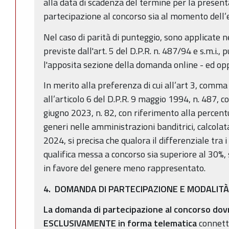
alla data di scadenza del termine per la presen
partecipazione al concorso sia al momento dell
Nel caso di parità di punteggio, sono applicate 
previste dall'art. 5 del D.P.R. n. 487/94 e s.m.i.,
l'apposita sezione della domanda online - ed 
In merito alla preferenza di cui all’art 3, comma 
all’articolo 6 del D.P.R. 9 maggio 1994, n. 487, c
giugno 2023, n. 82, con riferimento alla percent
generi nelle amministrazioni banditrici, calcolat
2024, si precisa che qualora il differenziale tra 
qualifica messa a concorso sia superiore al 30%, s
in favore del genere meno rappresentato.
4. DOMANDA DI PARTECIPAZIONE E MODALITÀ
La domanda di partecipazione al concorso do
ESCLUSIVAMENTE in forma telematica
connett