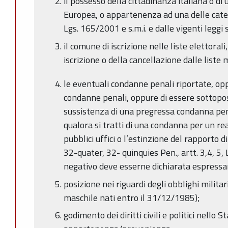
il possesso della cittadinanza italiana o di
Europea, o appartenenza ad una delle catego
Lgs. 165/2001 e s.m.i. e dalle vigenti leggi s
il comune di iscrizione nelle liste elettorali
iscrizione o della cancellazione dalle liste
le eventuali condanne penali riportate, op
condanne penali, oppure di essere sottopo
sussistenza di una pregressa condanna pe
qualora si tratti di una condanna per un reat
pubblici uffici o l’estinzione del rapporto di
32-quater, 32- quinquies Pen., artt. 3,4, 5,
negativo deve esserne dichiarata espress
posizione nei riguardi degli obblighi militari
maschile nati entro il 31/12/1985);
godimento dei diritti civili e politici nello St