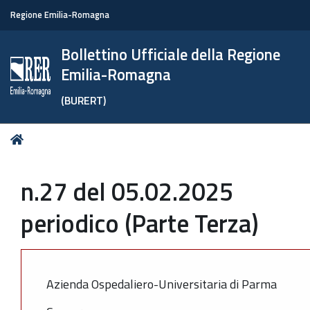
Regione Emilia-Romagna
Bollettino Ufficiale della Regione
Emilia-Romagna
(BURERT)
Tu
Home
sei
qui:
n.27 del 05.02.2025
periodico (Parte Terza)
Azienda Ospedaliero-Universitaria di Parma