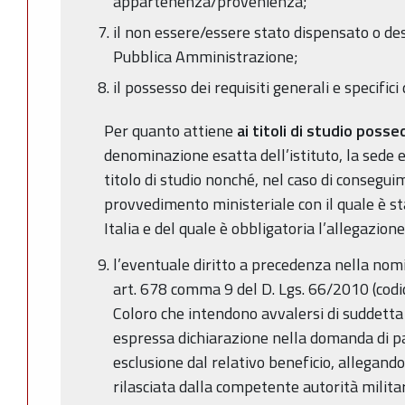
appartenenza/provenienza;
il non essere/essere stato dispensato o des
Pubblica Amministrazione;
il possesso dei requisiti generali e specific
Per quanto attiene
ai titoli di studio posse
denominazione esatta dell’istituto, la sede 
titolo di studio nonché, nel caso di conseguim
provvedimento ministeriale con il quale è st
Italia e del quale è obbligatoria l’allegazione
l’eventuale diritto a precedenza nella nom
art. 678 comma 9 del D. Lgs. 66/2010 (codi
Coloro che intendono avvalersi di suddetta
espressa dichiarazione nella domanda di p
esclusione dal relativo beneficio, allegan
rilasciata dalla competente autorità milita