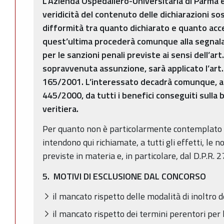
L’Azienda Ospedaliero-Universitaria di Parma e
veridicità del contenuto delle dichiarazioni sos
difformità tra quanto dichiarato e quanto acce
quest’ultima procederà comunque alla segnalaz
per le sanzioni penali previste ai sensi dell’art
sopravvenuta assunzione, sarà applicato l’art.
165/2001. L’interessato decadrà comunque, ai s
445/2000, da tutti i benefici conseguiti sulla 
veritiera.
Per quanto non è particolarmente contemplato 
intendono qui richiamate, a tutti gli effetti, le
previste in materia e, in particolare, dal D.P.R. 
5. MOTIVI DI ESCLUSIONE DAL CONCORSO
il mancato rispetto delle modalità di inoltro
il mancato rispetto dei termini perentori per 