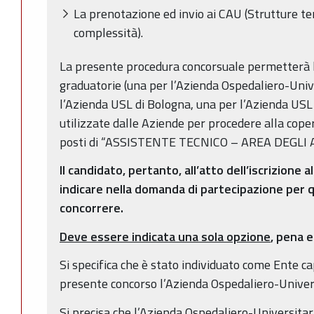
La prenotazione ed invio ai CAU (Strutture ter
complessità).
La presente procedura concorsuale permetterà l
graduatorie (una per l’Azienda Ospedaliero-Univ
l’Azienda USL di Bologna, una per l’Azienda US
utilizzate dalle Aziende per procedere alla cop
posti di “ASSISTENTE TECNICO – AREA DEGLI 
Il candidato, pertanto, all’atto dell’iscrizione
indicare nella domanda di partecipazione per 
concorrere.
Deve essere indicata una sola opzione
, pena 
Si specifica che è stato individuato come Ente ca
presente concorso l’Azienda Ospedaliero-Univer
Si precisa che l’Azienda Ospedaliero-Universitar