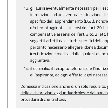
gli ausili eventualmente necessari per l’e
in relazione ad un’eventuale situazione di h
specifico dell’apprendimento (DSA), nonché 
e/o tempi aggiuntivi ai sensi dell’art. 20 L
compensative ai sensi dell’art. 3 co. 2 lett. f
soggetti affetti da disturbi specifici dell’
pertanto necessario allegare idonea docum
(certificazione medica) dalla quale si evinca 
aggiuntiva;
il domicilio, il recapito telefonico
e l’indiri
all’aspirante, ad ogni effetto, ogni necess
L’omessa indicazione anche di un solo requisito, 
delle dichiarazioni aggiuntive
richieste dal bando
procedura di che trattasi
.