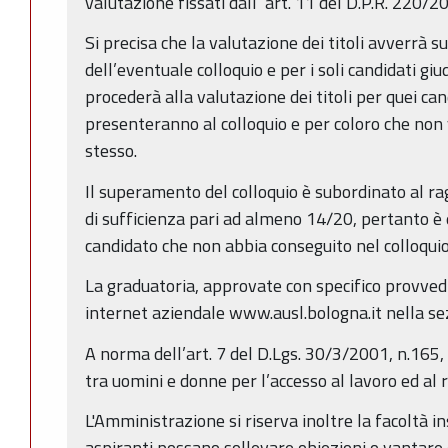
valutazione fissati dall’ art. 11 del D.P.R. 220/2
Si precisa che la valutazione dei titoli avverrà 
dell’eventuale colloquio e per i soli candidati giu
procederà alla valutazione dei titoli per quei ca
presenteranno al colloquio e per coloro che non 
stesso.
Il superamento del colloquio è subordinato al r
di sufficienza pari ad almeno 14/20, pertanto è e
candidato che non abbia conseguito nel colloquio 
La graduatoria, approvate con specifico provved
internet aziendale www.ausl.bologna.it nella se
A norma dell’art. 7 del D.Lgs. 30/3/2001, n.165,
tra uomini e donne per l’accesso al lavoro ed al 
L'Amministrazione si riserva inoltre la facoltà in
aspiranti possano sollevare obiezioni o vantare di