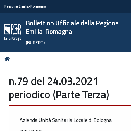
Regione Emilia-Romagna
Bollettino Ufficiale della Regione
Emilia-Romagna
(BURERT)
Tu
Home
sei
qui:
n.79 del 24.03.2021
periodico (Parte Terza)
Azienda Unità Sanitaria Locale di Bologna