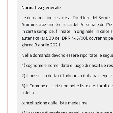
Normativa generale
Le domande, indirizzate al Direttore del Serviz
Amministrazione Giuridica del Personale dell'Azi
in carta semplice, firmate, in originale, in calce
autentica (art. 39 del DPR 445/00), dovranno per
giorno 8 aprile 2021.
Nella domanda devono essere riportate le seguen
1) cognome e nome, data e luogo di nascita e re
2) il possesso della cittadinanza italiana o equiv
3) il Comune di iscrizione nelle liste elettorali o
o della
cancellazione dalle liste medesime;
4) l'assenza di condanne penali ovvero le eventu