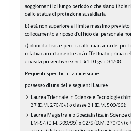
soggiornanti di lungo periodo o che siano titolari
dello status di protezione sussidiaria.
b) età non superiore al limite massimo previsto 
collocamento a riposo d’ufficio del personale non
c) idoneità fisica specifica alle mansioni del prof
relativo accertamento sarà effettuato prima dell
di visita preventiva ex art. 41 D.Lgs n.81/08.
Requisiti specifici di ammissione
possesso di una delle seguenti Lauree
Laurea Triennale in Scienze e Tecnologie chim
27 (D.M. 270/04) o classe 21 (D.M. 509/99);
Laurea Magistrale o Specialistica in Scienze 
LM-54 (D.M. 509/99) o 62/S (D.M. 270/04) o t
ai sensi del vecchio ordinamento universitario