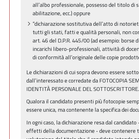
all’albo professionale, possesso del titolo di s
abilitazione, ecc.) oppure
“dichiarazione sostitutiva dell’atto di notorietà
tutti gli stati, fatti e qualità personali, non co
art. 46 del D.P.R. 445/00 (ad esempio: borse di 
incarichi libero-professionali, attività di doc
di conformità all’originale delle copie prodotte
Le dichiarazioni di cui sopra devono essere sot
dall’interessato e corredate da FOTOCOPIA 
IDENTITÀ PERSONALE DEL SOTTOSCRITTORE.
Qualora il candidato presenti più fotocopie sempl
essere unica, ma contenente la specifica dei docum
In ogni caso, la dichiarazione resa dal candidato -
effetti della documentazione - deve contenere tu