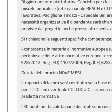
“Aggiornamento piattaforma Gabriella per classi
miscele pericolose (rete nazionale REACH e CLP)
lavorativa: Padiglione Tinozzi - Ospedale Bellari
necessità organizzative il dipendente sarà chiam
previste dal progetto anche presso altre sedi az
Si richiedono le seguenti specifiche competenze:
- conoscenze in materia di normativa europea sul
pericolose e delle altre normative europee correl
528/2012, Reg. (EU) 1107/2009, Reg. (CE) 628
Durata dell’incarico NOVE MESI
Il rapporto di lavoro sarà costituito sulla base 
per TITOLI ed eventuale COLLOQUIO, secondo i cri
predetta normativa.
I 30 punti per la valutazione dei titoli sono così r