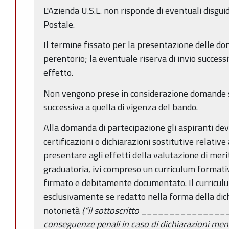
L'Azienda U.S.L. non risponde di eventuali disguidi
Postale.
Il termine fissato per la presentazione delle d
perentorio; la eventuale riserva di invio success
effetto.
Non vengono prese in considerazione domande s
successiva a quella di vigenza del bando.
Alla domanda di partecipazione gli aspiranti dev
certificazioni o dichiarazioni sostitutive relativ
presentare agli effetti della valutazione di meri
graduatoria, ivi compreso un curriculum formati
firmato e debitamente documentato. Il curricul
esclusivamente se redatto nella forma della dich
notorietà
(“il sottoscritto _______________
conseguenze penali in caso di dichiarazioni mend