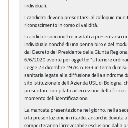
individuali.
I candidati devono presentarsi al colloquio munit
riconoscimento in corso di validità.
I candidati sono inoltre invitati a presentarsi co
individuale nonché di una penna biro e del modul
dal Decreto del Presidente della Giunta Regiona
6/6/2020 avente per oggetto: “Ulteriore ordinanz
Legge 23 dicembre 1978, n. 833 in tema di misu
sanitaria legata alla diffusione della sindrome 
sito istituzionale dell’Azienda USL di Bologna, c
presentare compilato ad eccezione della firma 
momento dell’identificazione.
La mancata presentazione nel giorno, nella sede
o la presentazione in ritardo, ancorché dovuta a
comporteranno l’irrevocabile esclusione dalla pr