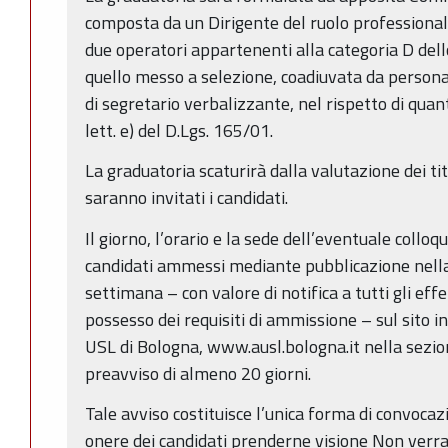
composta da un Dirigente del ruolo professional
due operatori appartenenti alla categoria D dell
quello messo a selezione, coadiuvata da persona
di segretario verbalizzante, nel rispetto di quanto
lett. e) del D.Lgs. 165/01.
La graduatoria scaturirà dalla valutazione dei tit
saranno invitati i candidati.
Il giorno, l’orario e la sede dell’eventuale collo
candidati ammessi mediante pubblicazione nella 
settimana – con valore di notifica a tutti gli effe
possesso dei requisiti di ammissione – sul sito i
USL di Bologna, www.ausl.bologna.it nella sezio
preavviso di almeno 20 giorni.
Tale avviso costituisce l’unica forma di convocaz
onere dei candidati prenderne visione Non verr