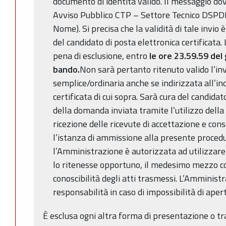
documento di identità valido. Il messaggio d
Avviso Pubblico CTP – Settore Tecnico DSPDI......
Nome). Si precisa che la validità di tale invio 
del candidato di posta elettronica certificata
pena di esclusione, entro
le ore 23.59.59 del
bando.
Non sarà pertanto ritenuto valido l’inv
semplice/ordinaria anche se indirizzata all’ind
certificata di cui sopra. Sarà cura del candida
della domanda inviata tramite l’utilizzo della
ricezione delle ricevute di accettazione e co
l’istanza di ammissione alla presente proced
l’Amministrazione è autorizzata ad utilizzar
lo ritenesse opportuno, il medesimo mezzo con
conoscibilità degli atti trasmessi. L’Amminis
responsabilità in caso di impossibilità di apert
È esclusa ogni altra forma di presentazione o tr