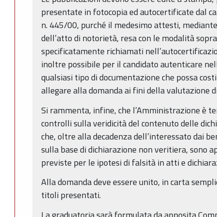
presentate in fotocopia ed autocertificate dal can
n. 445/00, purché il medesimo attesti, mediante
dell’atto di notorietà, resa con le modalità soprai
specificatamente richiamati nell’autocertificazio
inoltre possibile per il candidato autenticare ne
qualsiasi tipo di documentazione che possa costit
allegare alla domanda ai fini della valutazione d
Si rammenta, infine, che l’Amministrazione è te
controlli sulla veridicità del contenuto delle dich
che, oltre alla decadenza dell’interessato dai b
sulla base di dichiarazione non veritiera, sono ap
previste per le ipotesi di falsità in atti e dichiar
Alla domanda deve essere unito, in carta semplic
titoli presentati.
La graduatoria sarà formulata da apposita Comm