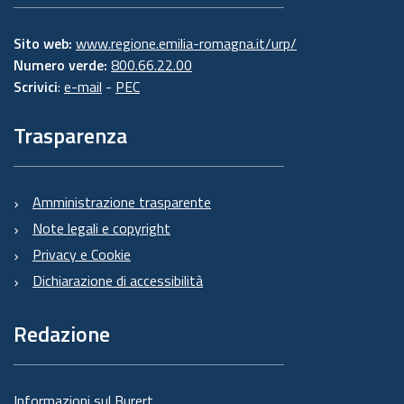
Sito web:
www.regione.emilia-romagna.it/urp/
Numero verde:
800.66.22.00
Scrivici
:
e-mail
-
PEC
Trasparenza
Amministrazione trasparente
Note legali e copyright
Privacy e Cookie
Dichiarazione di accessibilità
Redazione
Informazioni sul Burert