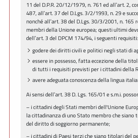
11 del D.P.R. 20/12/1979, n. 761 ed all’art. 2, c
487, all’art. 37 del D.Lgs. 3/2/1993, n. 29 e su
nonché all’art. 38 del D.Lgs. 30/3/2001, n. 165 rel
membri della Unione europea; questi ultimi devon
dell’art. 3 del DPCM 174/94, i seguenti requisiti:
godere dei diritti civili e politici negli stati
essere in possesso, fatta eccezione della titol
di tutti i requisiti previsti per i cittadini della
avere adeguata conoscenza della lingua italia
Ai sensi dell’art. 38 D. Lgs. 165/01 e s.m.i. posso
– i cittadini degli Stati membri dell'Unione Europ
la cittadinanza di uno Stato membro che siano tit
del diritto di soggiorno permanente;
– i cittadini di Paesi terzi che siano titolari de