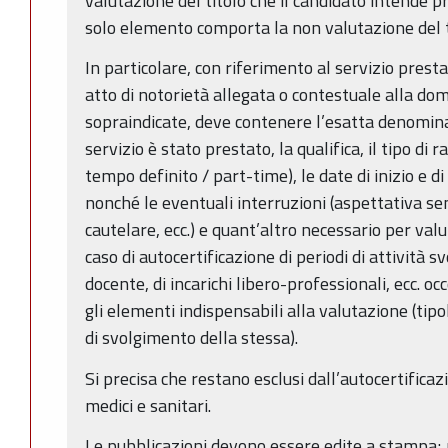
valutazione del titolo che il candidato intende p
solo elemento comporta la non valutazione del ti
In particolare, con riferimento al servizio presta
atto di notorietà allegata o contestuale alla do
sopraindicate, deve contenere l’esatta denominaz
servizio è stato prestato, la qualifica, il tipo di
tempo definito / part-time), le date di inizio e d
nonché le eventuali interruzioni (aspettativa s
cautelare, ecc.) e quant’altro necessario per valu
caso di autocertificazione di periodi di attività sv
docente, di incarichi libero-professionali, ecc. oc
gli elementi indispensabili alla valutazione (tipo
di svolgimento della stessa).
Si precisa che restano esclusi dall’autocertificazion
medici e sanitari.
Le pubblicazioni devono essere edite a stampa;