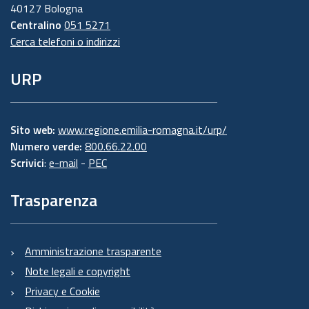
40127 Bologna
Centralino
051 5271
Cerca telefoni o indirizzi
URP
Sito web:
www.regione.emilia-romagna.it/urp/
Numero verde:
800.66.22.00
Scrivici
:
e-mail
-
PEC
Trasparenza
Amministrazione trasparente
Note legali e copyright
Privacy e Cookie