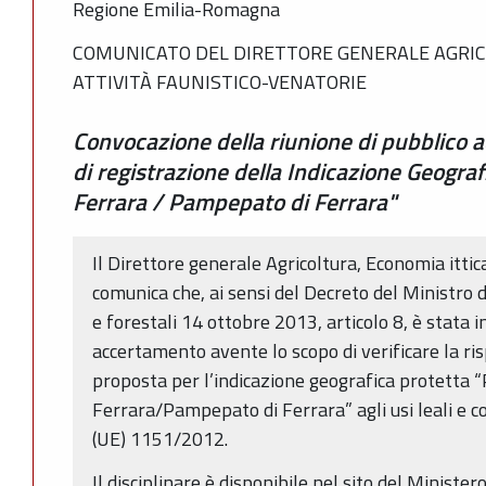
Regione Emilia-Romagna
COMUNICATO DEL DIRETTORE GENERALE AGRICO
ATTIVITÀ FAUNISTICO-VENATORIE
Convocazione della riunione di pubblico a
di registrazione della Indicazione Geogra
Ferrara / Pampepato di Ferrara"
Il Direttore generale Agricoltura, Economia ittic
comunica che, ai sensi del Decreto del Ministro d
e forestali 14 ottobre 2013, articolo 8, è stata i
accertamento avente lo scopo di verificare la ri
proposta per l’indicazione geografica protetta
Ferrara/Pampepato di Ferrara” agli usi leali e c
(UE) 1151/2012.
Il disciplinare è disponibile nel sito del Minister