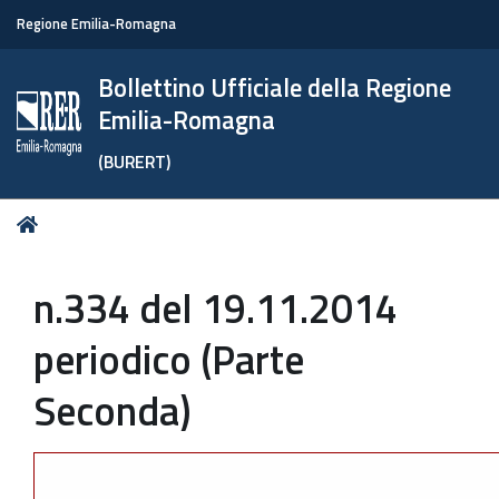
Regione Emilia-Romagna
Bollettino Ufficiale della Regione
Emilia-Romagna
(BURERT)
Tu
Home
sei
qui:
n.334 del 19.11.2014
periodico (Parte
Seconda)