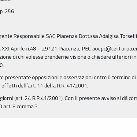
p. 256
gente Responsabile SAC Piacenza Dott.ssa Adalgisa Torselli
 XXI Aprile n.48 – 29121 Piacenza, PEC aoopc@cert.arpa.em
zione di chi volesse prenderne visione o chiedere ulteriori i
0.
 presentate opposizioni e osservazioni entro il termine di 
 effetti dell’art. 11 della R.R. 41/2001.
iorni (art. 24 R.R.41/2001). Con il presente avviso si dà co
0 art. 8 comma 3.