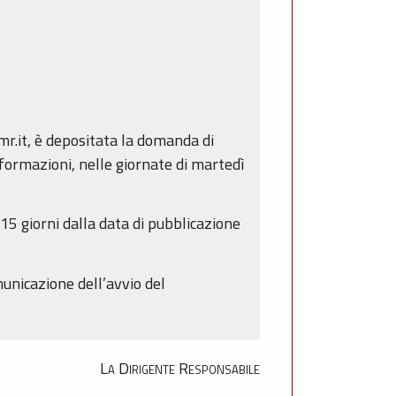
r.it, è depositata la domanda di
nformazioni, nelle giornate di martedì
15 giorni dalla data di pubblicazione
municazione dell’avvio del
La Dirigente Responsabile