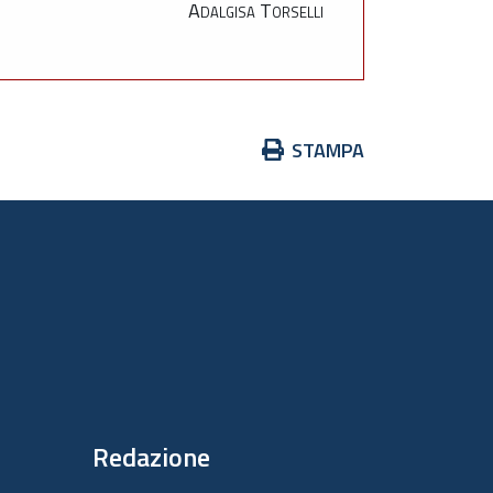
Adalgisa Torselli
Azioni
STAMPA
sul
documento
Redazione