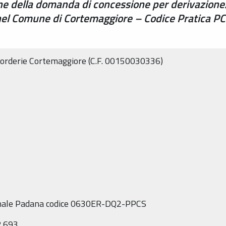
one della domanda di concessione per derivazione
 nel Comune di Cortemaggiore – Codice Pratica 
accorderie Cortemaggiore (C.F. 00150030336)
ionale Padana codice 0630ER-DQ2-PPCS
2.693