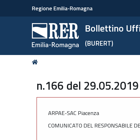
Regione Emilia-Romagna
Bollettino Uf
(BURERT)
Tu
Home
sei
qui:
n.166 del 29.05.2019
ARPAE-SAC Piacenza
COMUNICATO DEL RESPONSABILE DEL