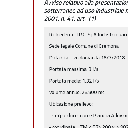
Avviso relativo alla presentazi
sotterranee ad uso industriale
2001, n. 41, art. 11)
Richiedente: I.R.C. SpA Industria R
Sede legale Comune di Cremona
Data di arrivo domanda 18/7/2018
Portata massima: 3 l/s
Portata media: 1,32 l/s
Volume annuo: 28.800 mc
Ubicazione prelievo:
- Corpo idrico: nome Pianura Alluv
- coordinate UTM x: 574.200 y: 4.98