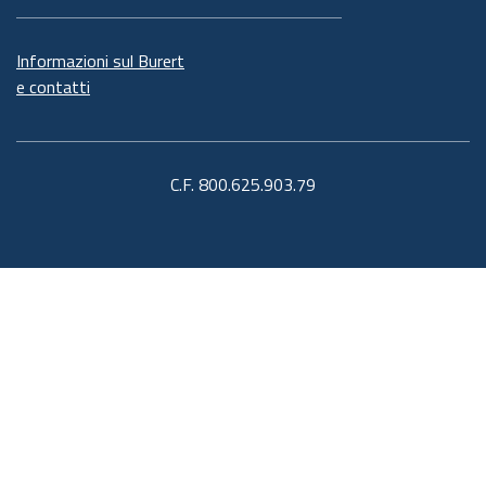
Informazioni sul Burert
e contatti
C.F. 800.625.903.79