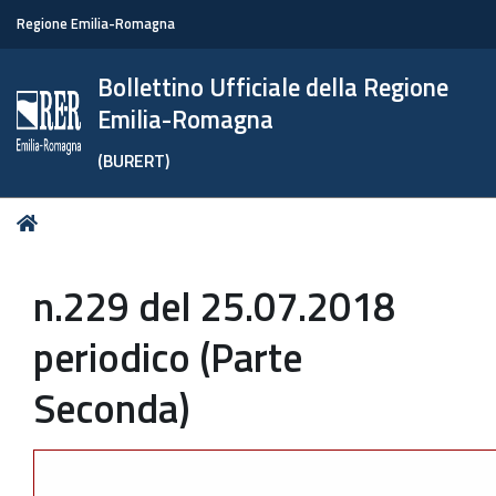
Regione Emilia-Romagna
Bollettino Ufficiale della Regione
Emilia-Romagna
(BURERT)
Tu
Home
sei
qui:
n.229 del 25.07.2018
periodico (Parte
Seconda)