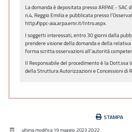
La domanda è depositata presso ARPAE - SAC di 
n.4, Reggio Emilia e pubblicata presso l’Osservat
http://ippc-aia.arpa.emr.it/Intro.aspx.
I soggetti interessati, entro 30 giorni dalla pu
prendere visione della domanda e della relativ
forma scritta osservazioni all’autorità compete
Il Responsabile del procedimento è la Dott.ssa 
della Struttura Autorizzazioni e Concessioni di R
Azioni
STAMPA
sul
ultima modifica
19 maggio 2023 20:22