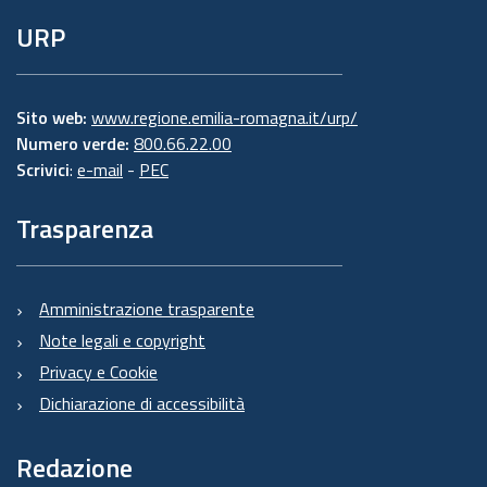
URP
Sito web:
www.regione.emilia-romagna.it/urp/
Numero verde:
800.66.22.00
Scrivici
:
e-mail
-
PEC
Trasparenza
Amministrazione trasparente
Note legali e copyright
Privacy e Cookie
Dichiarazione di accessibilità
Redazione