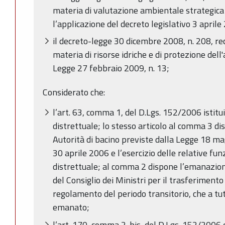
materia di valutazione ambientale strategica
l’applicazione del decreto legislativo 3 aprile
il decreto-legge 30 dicembre 2008, n. 208, re
materia di risorse idriche e di protezione del
Legge 27 febbraio 2009, n. 13;
Considerato che:
l’art. 63, comma 1, del D.Lgs. 152/2006 istitui
distrettuale; lo stesso articolo al comma 3 d
Autorità di bacino previste dalla Legge 18 mag
30 aprile 2006 e l’esercizio delle relative funz
distrettuale; al comma 2 dispone l’emanazion
del Consiglio dei Ministri per il trasferimento 
regolamento del periodo transitorio, che a tu
emanato;
l’art. 170, comma 2-bis, del D.Lgs. 152/2006 