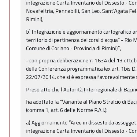
integrazione Carta Inventario del Dissesto - Com
Novafeltria, Pennabilli, San Leo, Sant’Agata Felt
Rimini);
b) Integrazione e aggiornamento cartografico artt.
territorio di pertinenza dei corsi d’acqua” - Rio
Comune di Coriano - Provincia di Rimini)”;
- con propria deliberazione n. 1634 del 13 ottob
della Conferenza programmatica (ex art. 1bis D.L
22/07/2014, che si è espressa favorevolmente s
Preso atto che l’Autorità Interregionale di Baci
ha adottato la “Variante al Piano Stralcio di Bac
(comma 1, art. 6 delle Norme P.A.I.):
a) Aggiornamento “Aree in dissesto da assoggetta
integrazione Carta Inventario del Dissesto - Com