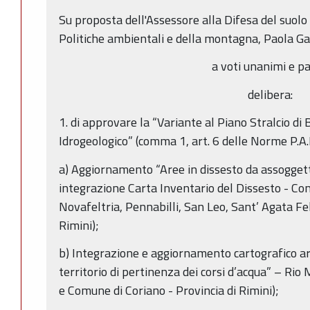
Su proposta dell'Assessore alla Difesa del suolo 
Politiche ambientali e della montagna, Paola Ga
a voti unanimi e pa
delibera:
1. di approvare la “Variante al Piano Stralcio di 
Idrogeologico” (comma 1, art. 6 delle Norme P.A.I.
a) Aggiornamento “Aree in dissesto da assoggetta
integrazione Carta Inventario del Dissesto - Com
Novafeltria, Pennabilli, San Leo, Sant’ Agata Fel
Rimini);
b) Integrazione e aggiornamento cartografico artt
territorio di pertinenza dei corsi d’acqua” – Rio
e Comune di Coriano - Provincia di Rimini);