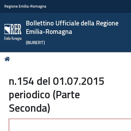
Regione Emilia-Romagna
Bollettino Ufficiale della Regione
Emilia-Romagna
(BURERT)
Tu
Home
sei
qui:
n.154 del 01.07.2015
periodico (Parte
Seconda)