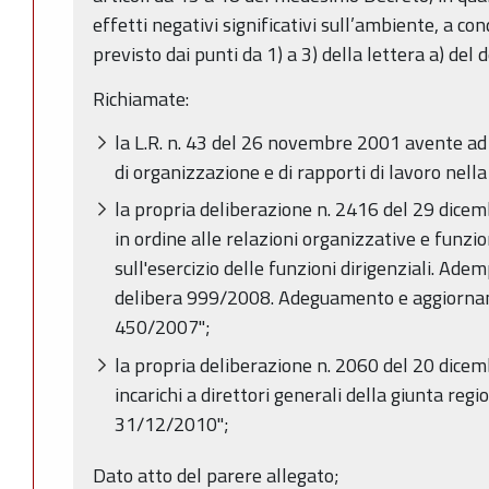
effetti negativi significativi sull’ambiente, a co
previsto dai punti da 1) a 3) della lettera a) del
Richiamate:
la L.R. n. 43 del 26 novembre 2001 avente ad
di organizzazione e di rapporti di lavoro nel
la propria deliberazione n. 2416 del 29 dice
in ordine alle relazioni organizzative e funzio
sull'esercizio delle funzioni dirigenziali. Ad
delibera 999/2008. Adeguamento e aggiornam
450/2007";
la propria deliberazione n. 2060 del 20 dic
incarichi a direttori generali della giunta reg
31/12/2010";
Dato atto del parere allegato;