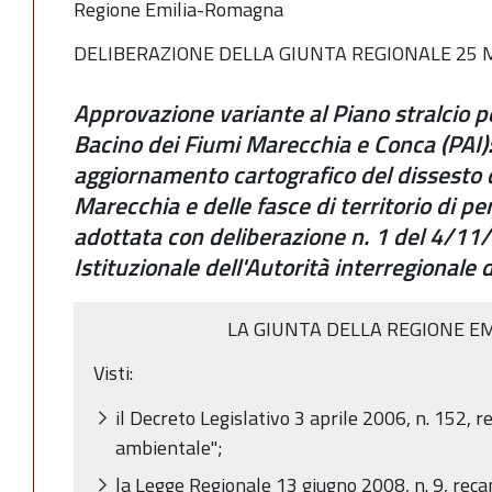
Regione Emilia-Romagna
DELIBERAZIONE DELLA GIUNTA REGIONALE 25 M
Approvazione variante al Piano stralcio pe
Bacino dei Fiumi Marecchia e Conca (PAI):
aggiornamento cartografico del dissesto d
Marecchia e delle fasce di territorio di pe
adottata con deliberazione n. 1 del 4/11
Istituzionale dell'Autorità interregionale
LA GIUNTA DELLA REGIONE E
Visti:
il Decreto Legislativo 3 aprile 2006, n. 152,
ambientale";
la Legge Regionale 13 giugno 2008, n. 9, recan