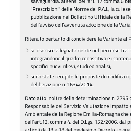
salvaguardia, ai sensi dell'art. 17 comma 6 bi
"Prescrizioni" delle Norme del P.A.I., la cui es
pubblicazione nel Bollettino Ufficiale della
dell'avviso dell'avvenuta adozione della Vari
Ritenuto pertanto di condividere la Variante al P.
si inserisce adeguatamente nel percorso tracci
integrandone il quadro conoscitivo e i contenut
specifici nuovi rilievi, studi ed analisi;
sono state recepite le proposte di modifica ri
deliberazione n. 1634/2014;
Dato atto inoltre della determinazione n. 2795
Responsabile del Servizio Valutazione Impatto 
Ambientale della Regione Emilia-Romagna che es
dell’art.12, comma 4, del D.Lgs. 152/2006, dal pr
articoli da 13 a 18 del medesimo Decreto, in qua