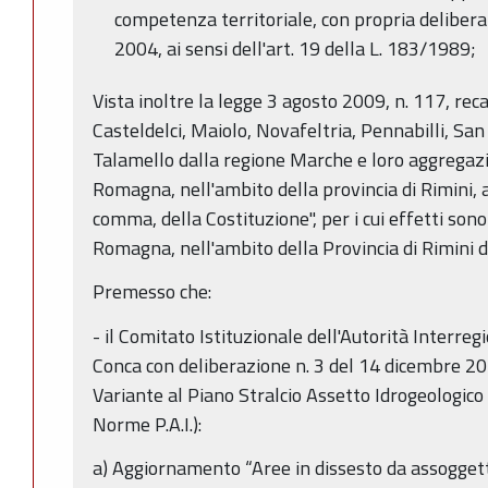
competenza territoriale, con propria deliber
2004, ai sensi dell'art. 19 della L. 183/1989;
Vista inoltre la legge 3 agosto 2009, n. 117, rec
Casteldelci, Maiolo, Novafeltria, Pennabilli, San
Talamello dalla regione Marche e loro aggregazi
Romagna, nell'ambito della provincia di Rimini, a
comma, della Costituzione", per i cui effetti son
Romagna, nell'ambito della Provincia di Rimini
Premesso che:
- il Comitato Istituzionale dell'Autorità Interre
Conca con deliberazione n. 3 del 14 dicembre 20
Variante al Piano Stralcio Assetto Idrogeologico (
Norme P.A.I.):
a) Aggiornamento “Aree in dissesto da assoggetta