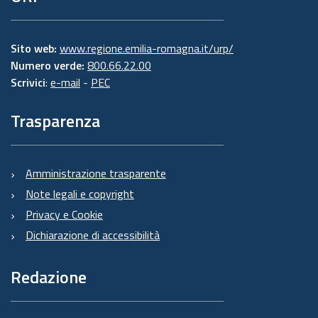
Sito web:
www.regione.emilia-romagna.it/urp/
Numero verde:
800.66.22.00
Scrivici
:
e-mail
-
PEC
Trasparenza
Amministrazione trasparente
Note legali e copyright
Privacy e Cookie
Dichiarazione di accessibilità
Redazione