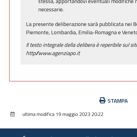
stessa, apportandovi eventuali modifiche n
necessarie.
La presente deliberazione sarà pubblicata nei Bol
Piemonte, Lombardia, Emilia-Romagna e Veneto
Il testo integrale della delibera è reperibile sul si
http//www.agenziapo.it
Azioni
STAMPA
sul
ultima modifica
19 maggio 2023 20:22
documento