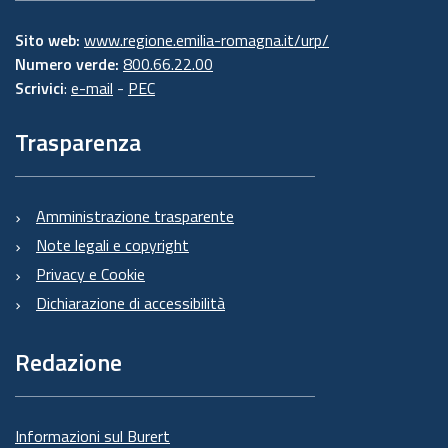
Sito web:
www.regione.emilia-romagna.it/urp/
Numero verde:
800.66.22.00
Scrivici
:
e-mail
-
PEC
Trasparenza
Amministrazione trasparente
Note legali e copyright
Privacy e Cookie
Dichiarazione di accessibilità
Redazione
Informazioni sul Burert