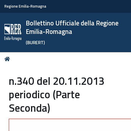
Regione Emilia-Romagna
Bollettino Ufficiale della Regione
Emilia-Romagna
(BURERT)
Tu
Home
sei
qui:
n.340 del 20.11.2013
periodico (Parte
Seconda)