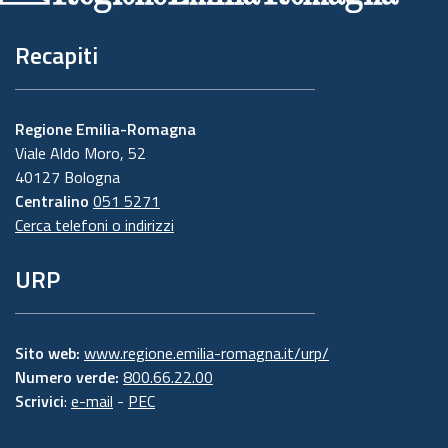
Recapiti
Regione Emilia-Romagna
Viale Aldo Moro, 52
40127 Bologna
Centralino
051 5271
Cerca telefoni o indirizzi
URP
Sito web:
www.regione.emilia-romagna.it/urp/
Numero verde:
800.66.22.00
Scrivici
:
e-mail
-
PEC