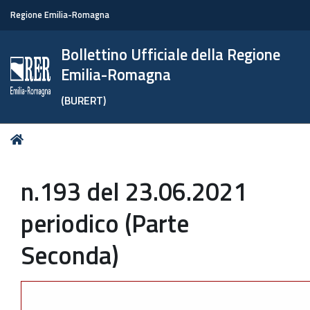
Regione Emilia-Romagna
Bollettino Ufficiale della Regione
Emilia-Romagna
(BURERT)
Tu
Home
sei
qui:
n.193 del 23.06.2021
periodico (Parte
Seconda)