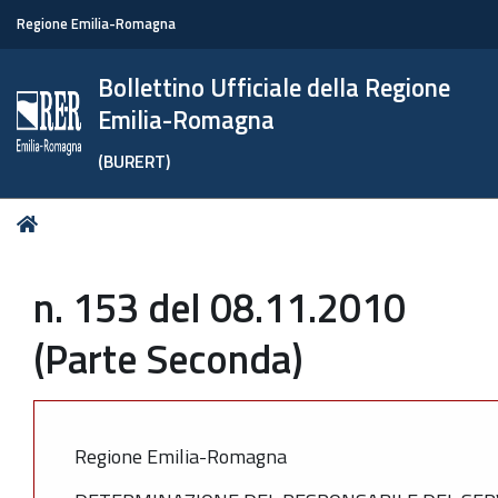
Regione Emilia-Romagna
Bollettino Ufficiale della Regione
Emilia-Romagna
(BURERT)
Tu
Home
sei
qui:
n. 153 del 08.11.2010
(Parte Seconda)
Regione Emilia-Romagna