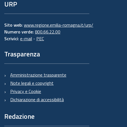
URP
Sito web:
www.regione.emilia-romagna.it/urp/
Numero verde:
800.66.22.00
Scrivici
:
e-mail
-
PEC
Trasparenza
Amministrazione trasparente
Note legali e copyright
Privacy e Cookie
Dichiarazione di accessibilità
Redazione