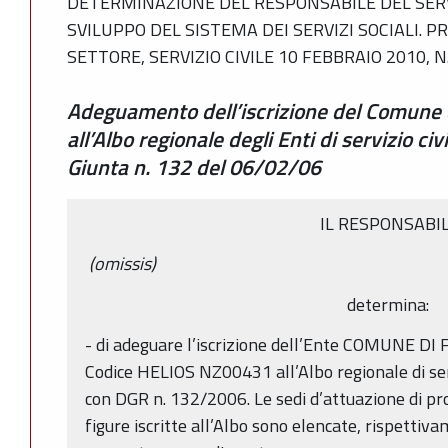
DETERMINAZIONE DEL RESPONSABILE DEL SE
SVILUPPO DEL SISTEMA DEI SERVIZI SOCIALI. 
SETTORE, SERVIZIO CIVILE 10 FEBBRAIO 2010, N
Adeguamento dell’iscrizione del Comune d
all’Albo regionale degli Enti di servizio civi
Giunta n. 132 del 06/02/06
IL RESPONSABI
(omissis)
determina:
- di adeguare l’iscrizione dell’Ente COMUNE D
Codice HELIOS NZ00431 all’Albo regionale di serv
con DGR n. 132/2006. Le sedi d’attuazione di prog
figure iscritte all’Albo sono elencate, rispettiva