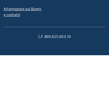
Informazioni sul Burert
e contatti
C.F. 800.625.903.79