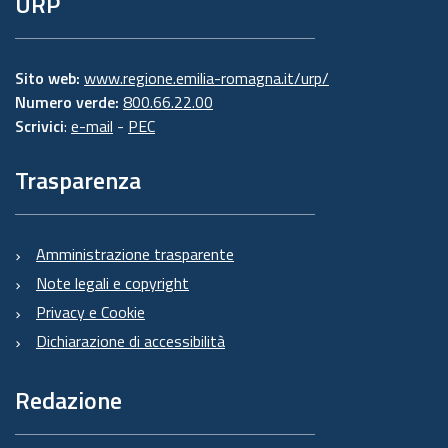
URP
Sito web:
www.regione.emilia-romagna.it/urp/
Numero verde:
800.66.22.00
Scrivici
:
e-mail
-
PEC
Trasparenza
Amministrazione trasparente
Note legali e copyright
Privacy e Cookie
Dichiarazione di accessibilità
Redazione