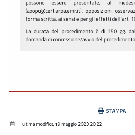
possono essere presentate, al medes
(aoopc@cert.arpa.emr.it), opposizioni, osserv
forma scritta, ai sensi e per gli effetti dell’art. 
La durata del procedimento è di 150 gg. dal
domanda di concessione/avvio del procedimento (
Azioni
STAMPA
sul
ultima modifica
19 maggio 2023 20:22
documento