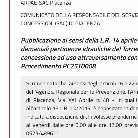
ARPAE-SAC Piacenza
COMUNICATO DELLA RESPONSABILE DEL SERVIZ
CONCESSIONI (SAC) DI PIACENZA
Pubblicazione ai sensi della L.R. 14 aprile
demaniali pertinenze idrauliche del Torre
concessione ad uso attraversamento con 
Procedimento PC25T0008
Si rende noto che, ai sensi degli articoli 16 e 22 
dell’Agenzia Regionale per la Prevenzione, l'Am
di Piacenza, Via XXI Aprile n. 48 - in qual
all’articolo 16 L.R. 13/2015, è depositata la d
indicata a disposizione di chi volesse prenderne 
al venerdì dalle ore 9,00 alle ore 12,00 prev
0523/489611.