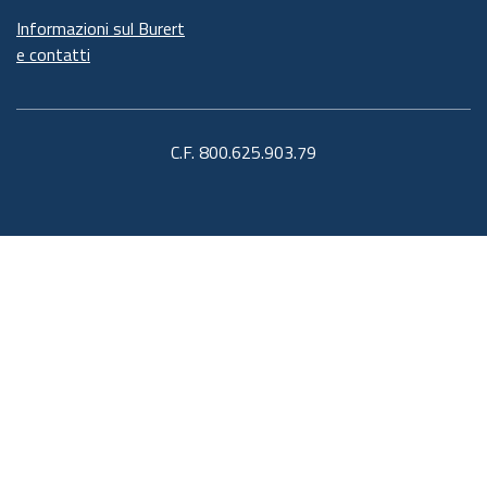
Informazioni sul Burert
e contatti
C.F. 800.625.903.79