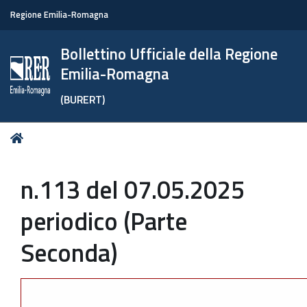
Regione Emilia-Romagna
Bollettino Ufficiale della Regione
Emilia-Romagna
(BURERT)
Tu
Home
sei
qui:
n.113 del 07.05.2025
periodico (Parte
Seconda)