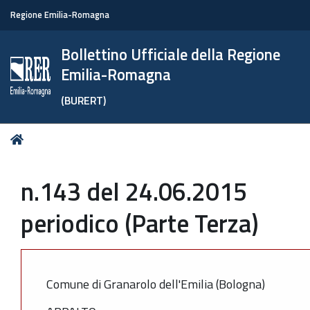
Regione Emilia-Romagna
Bollettino Ufficiale della Regione
Emilia-Romagna
(BURERT)
Tu
Home
sei
qui:
n.143 del 24.06.2015
periodico (Parte Terza)
Comune di Granarolo dell'Emilia (Bologna)