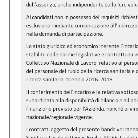
dell’assenza, anche indipendente dalla loro volo
Ai candidati non in possesso dei requisiti richiest
esclusione mediante comunicazione all’indirizzo 
nella domanda di partecipazione.
Lo stato giuridico ed economico inerente l’incarico
stabilito dalle norme legislative e contrattuali v
Collettivo Nazionale di Lavoro, relativo al pers
del personale del ruolo della ricerca sanitaria e d
ricerca sanitaria, triennio 2016-2018.
Il conferimento dell’incarico e la relativa sottos
subordinato alla disponibilità di bilancio e all’ob
finanziario previsto per l’Azienda, nonché ai vinc
nazionale/regionale vigente.
I contratti oggetto del presente bando verranno 
Sanitaria Locale di Reggio Emilia-IRCSS. La data 