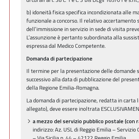
b) idoneità fisica specifica incondizionata alle m
funzionale a concorso. Il relativo accertamento
dell’immissione in servizio in sede di visita prev
L’assunzione è pertanto subordinata alla sussis
espressa dal Medico Competente.
Domanda di partecipazione
Il termine per la presentazione delle domande s
successivo alla data di pubblicazione del present
della Regione Emilia-Romagna.
La domanda di partecipazione, redatta in carta 
allegato), deve essere inoltrata ESCLUSIVAMENT
a mezzo del servizio pubblico postale
(con 
indirizzo: Az. USL di Reggio Emilia – Servizio
– Via Sicilia n. 44 – 42122 Reggio Emilia.