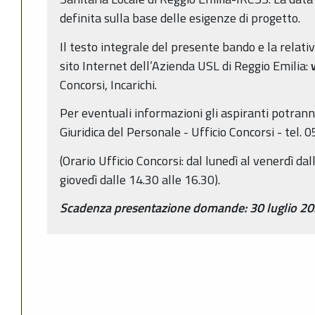
definita sulla base delle esigenze di progetto.
Il testo integrale del presente bando e la relati
sito Internet dell’Azienda USL di Reggio Emilia:
w
Concorsi, Incarichi.
Per eventuali informazioni gli aspiranti potrann
Giuridica del Personale - Ufficio Concorsi - te
(Orario Ufficio Concorsi: dal lunedì al venerdì da
giovedì dalle 14.30 alle 16.30).
Scadenza presentazione domande: 30 luglio 2