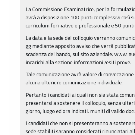
La Commissione Esaminatrice, per la formulazio
avrà a disposizione 100 punti complessivi così sud
curriculum formativo e professionale e 50 punti p
La data e la sede del colloquio verranno comuni
gg mediante apposito avviso che verrà pubblicato,
scadenza del bando, sul sito aziendale: www. ausl.
incarichi alla sezione informazioni /esiti prove.
Tale comunicazione avrà valore di convocazione a 
alcuna ulteriore comunicazione individuale.
Pertanto i candidati ai quali non sia stata comun
presentarsi a sostenere il colloquio, senza ulter
giorno, luogo ed ora indicati, muniti di valido d
I candidati che non si presenteranno a sostenere 
sede stabiliti saranno considerati rinunciatari al