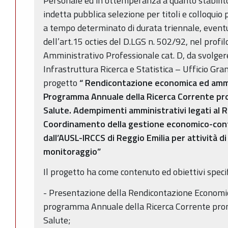
Personale ed in ottemperanza a quanto stabilit
indetta pubblica selezione per titoli e colloquio 
a tempo determinato di durata triennale, eventu
dell’art.15 octies del D.LGS n. 502/92, nel profi
Amministrativo Professionale cat. D, da svolge
Infrastruttura Ricerca e Statistica – Ufficio Gran
progetto
“
Rendicontazione economica ed ammin
Programma Annuale della Ricerca Corrente pro
Salute. Adempimenti amministrativi legati al 
Coordinamento della gestione economico-cont
dall’AUSL-IRCCS di Reggio Emilia per attività di 
monitoraggio”
Il progetto ha come contenuto ed obiettivi specif
- Presentazione della Rendicontazione Economi
programma Annuale della Ricerca Corrente prom
Salute;