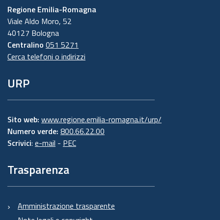
Regione Emilia-Romagna
Viale Aldo Moro, 52
40127 Bologna
Centralino
051 5271
Cerca telefoni o indirizzi
URP
Sito web:
www.regione.emilia-romagna.it/urp/
Numero verde:
800.66.22.00
Scrivici
:
e-mail
-
PEC
Trasparenza
Amministrazione trasparente