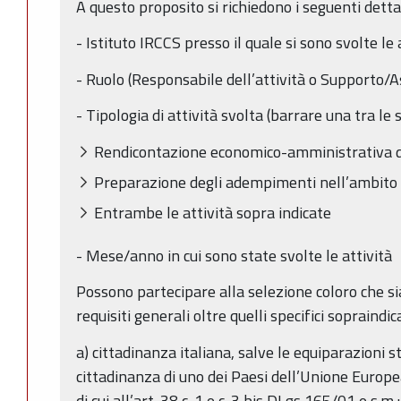
A questo proposito si richiedono i seguenti dettag
- Istituto IRCCS presso il quale si sono svolte le 
- Ruolo (Responsabile dell’attività o Supporto/A
- Tipologia di attività svolta (barrare una tra le 
Rendicontazione economico-amministrativa d
Preparazione degli adempimenti nell’ambito 
Entrambe le attività sopra indicate
- Mese/anno in cui sono state svolte le attività
Possono partecipare alla selezione coloro che si
requisiti generali oltre quelli specifici sopraindica
a) cittadinanza italiana, salve le equiparazioni st
cittadinanza di uno dei Paesi dell’Unione Europea
di cui all’art. 38 c. 1 e c. 3 bis DLgs 165/01 e s.m.;