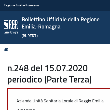
Regione Emilia-Romagna
Bollettino Ufficiale della Regione
Emilia-Romagna
(BURERT)
Tu
Home
sei
qui:
n.248 del 15.07.2020
periodico (Parte Terza)
Azienda Unità Sanitaria Locale di Reggio Emilia