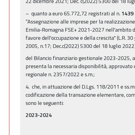
22 dicembre 2021; Dec. c(2022) 5300 del 18 lugl
– quanto a euro 65.772,72 registrati al n.
1439
“Assegnazione alle imprese per la realizzazio
Emilia-Romagna FSE+ 2021-2027 nell'ambito del
favore dell'occupazione e della crescita" (L.R. 30
2005, n.17; Dec.c(2022) 5300 del 18 luglio 2022)
del Bilancio finanziario gestionale 2023-2025, 
presenta la necessaria disponibilità, approvato 
regionale n. 2357/2022 e s.m.;
4. che, in attuazione del D.Lgs. 118/2011 e ss.mm
codificazione della transazione elementare, come
sono le seguenti:
2023-2024