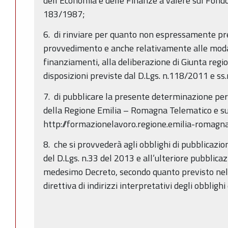
dell’Economia e delle Finanze a valere sul Fondo
183/1987;
6. di rinviare per quanto non espressamente pr
provvedimento e anche relativamente alle modali
finanziamenti, alla deliberazione di Giunta reg
disposizioni previste dal D.Lgs. n.118/2011 e ss
7. di pubblicare la presente determinazione per 
della Regione Emilia – Romagna Telematico e su
http://formazionelavoro.regione.emilia-romagna.
8. che si provvederà agli obblighi di pubblicazio
del D.Lgs. n.33 del 2013 e all’ulteriore pubblicazi
medesimo Decreto, secondo quanto previsto ne
direttiva di indirizzi interpretativi degli obblighi