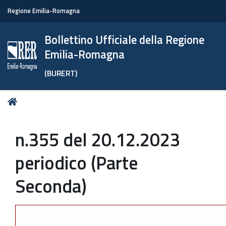
Regione Emilia-Romagna
Bollettino Ufficiale della Regione
Emilia-Romagna
(BURERT)
Tu
Home
sei
qui:
n.355 del 20.12.2023
periodico (Parte
Seconda)