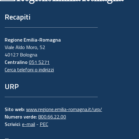
Recapiti
Regione Emilia-Romagna
Viale Aldo Moro, 52
40127 Bologna
Centralino
051 5271
Cerca telefoni o indirizzi
URP
Sito web:
www.regione.emilia-romagna.it/urp/
Numero verde:
800.66.22.00
Scrivici
:
e-mail
-
PEC