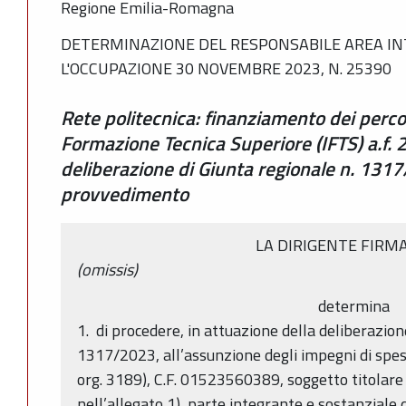
Regione Emilia-Romagna
DETERMINAZIONE DEL RESPONSABILE AREA IN
L'OCCUPAZIONE 30 NOVEMBRE 2023, N. 25390
Rete politecnica: finanziamento dei percor
Formazione Tecnica Superiore (IFTS) a.f.
deliberazione di Giunta regionale n. 131
provvedimento
LA DIRIGENTE FIRM
(omissis)
determina
1. di procedere, in attuazione della deliberazion
1317/2023, all’assunzione degli impegni di spesa
org. 3189), C.F. 01523560389, soggetto titolare 
nell’allegato 1), parte integrante e sostanzial