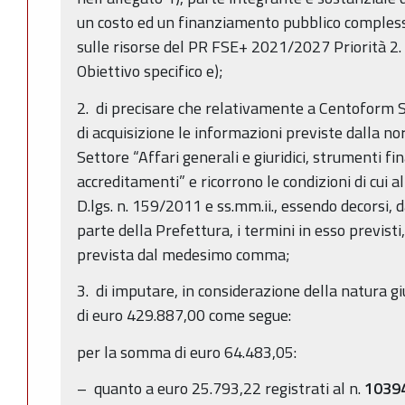
un costo ed un finanziamento pubblico compless
sulle risorse del PR FSE+ 2021/2027 Priorità 2.
Obiettivo specifico e);
2. di precisare che relativamente a Centoform Sr
di acquisizione le informazioni previste dalla n
Settore “Affari generali e giuridici, strumenti fi
accreditamenti” e ricorrono le condizioni di cui a
D.lgs. n. 159/2011 e ss.mm.ii., essendo decorsi, d
parte della Prefettura, i termini in esso previsti,
prevista dal medesimo comma;
3. di imputare, in considerazione della natura giu
di euro 429.887,00 come segue:
per la somma di euro 64.483,05:
– quanto a euro 25.793,22 registrati al n.
1039