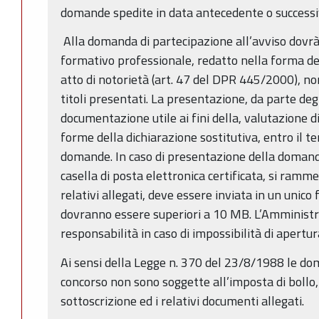
domande spedite in data antecedente o successiv
Alla domanda di partecipazione all’avviso dovrà
formativo professionale, redatto nella forma del
atto di notorietà (art. 47 del DPR 445/2000), n
titoli presentati. La presentazione, da parte degl
documentazione utile ai fini della, valutazione d
forme della dichiarazione sostitutiva, entro il 
domande. In caso di presentazione della domanda
casella di posta elettronica certificata, si ramm
relativi allegati, deve essere inviata in un unico 
dovranno essere superiori a 10 MB. L’Amminist
responsabilità in caso di impossibilità di apertura
Ai sensi della Legge n. 370 del 23/8/1988 le do
concorso non sono soggette all’imposta di bollo,
sottoscrizione ed i relativi documenti allegati.