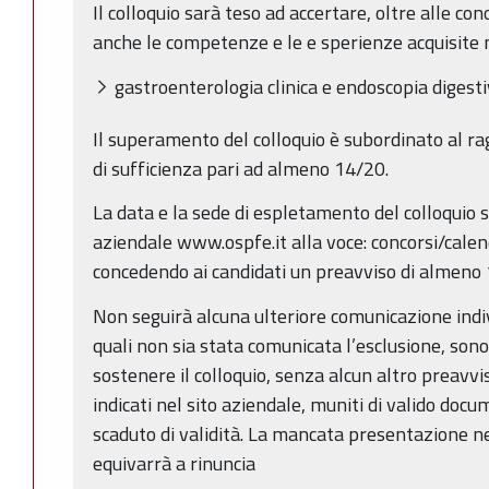
Il colloquio sarà teso ad accertare, oltre alle con
anche le competenze e le e sperienze acquisite n
gastroenterologia clinica e endoscopia digesti
Il superamento del colloquio è subordinato al r
di sufficienza pari ad almeno 14/20.
La data e la sede di espletamento del colloquio 
aziendale www.ospfe.it alla voce: concorsi/cale
concedendo ai candidati un preavviso di almeno 1
Non seguirà alcuna ulteriore comunicazione indiv
quali non sia stata comunicata l’esclusione, sono
sostenere il colloquio, senza alcun altro preavvis
indicati nel sito aziendale, muniti di valido do
scaduto di validità. La mancata presentazione nel
equivarrà a rinuncia