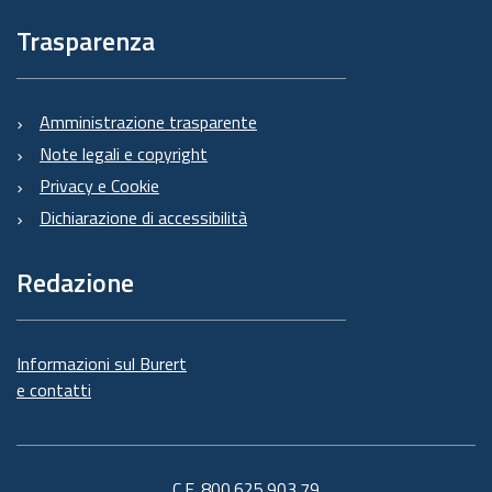
Trasparenza
Amministrazione trasparente
Note legali e copyright
Privacy e Cookie
Dichiarazione di accessibilità
Redazione
Informazioni sul Burert
e contatti
C.F. 800.625.903.79