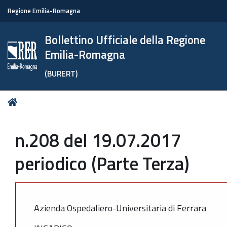
Regione Emilia-Romagna
Bollettino Ufficiale della Regione
Emilia-Romagna
(BURERT)
Tu
Home
sei
qui:
n.208 del 19.07.2017
periodico (Parte Terza)
Azienda Ospedaliero-Universitaria di Ferrara