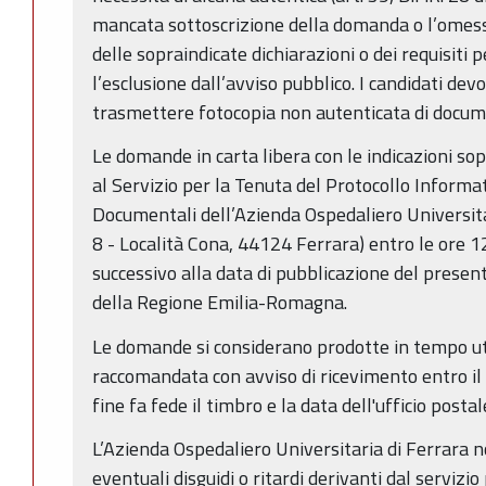
mancata sottoscrizione della domanda o l’omess
delle sopraindicate dichiarazioni o dei requisiti
l’esclusione dall’avviso pubblico. I candidati d
trasmettere fotocopia non autenticata di docume
Le domande in carta libera con le indicazioni s
al Servizio per la Tenuta del Protocollo Informat
Documentali dell’Azienda Ospedaliero Universita
8 - Località Cona, 44124 Ferrara) entro le ore 1
successivo alla data di pubblicazione del present
della Regione Emilia-Romagna.
Le domande si considerano prodotte in tempo ut
raccomandata con avviso di ricevimento entro il 
fine fa fede il timbro e la data dell'ufficio posta
L’Azienda Ospedaliero Universitaria di Ferrara 
eventuali disguidi o ritardi derivanti dal servizio