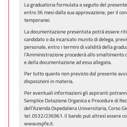
La graduatoria formulata a seguito del presente
entro 36 mesi dalla sua approvazione, per il con
temporanei.
La documentazione presentata potrà essere rit
candidato o da incaricato munito di delega, previ
personale, entro i termini di validità della gradua
l’Amministrazione procederà allo smaltimento 
e della documentazione ad essa allegata.
Per tutto quanto non previsto dal presente avviso
disposizioni in materia.
Per eventuali informazioni gli aspiranti potranno
Semplice Dotazione Organica e Procedure di Rec
dell’Azienda Ospedaliera Universitaria, Corso G
tel. 0532/236961. Il bando può altresì essere con
www.ospfe.it.