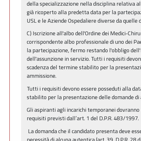
della specializzazione nella disciplina relativa
già ricoperto alla predetta data per la partecipa
USL e le Aziende Ospedaliere diverse da quelle
C) Iscrizione all'albo dell'Ordine dei Medici-Chirur
corrispondente albo professionale di uno dei Pa
la partecipazione, fermo restando l'obbligo dell'i
dell'assunzione in servizio. Tutti i requisiti devo
scadenza del termine stabilito per la presentaz
ammissione.
Tutti i requisiti devono essere posseduti alla da
stabilito per la presentazione delle domande d
Gli aspiranti agli incarichi temporanei dovranno 
requisiti previsti dall’art. 1 del D.P.R. 483/1997.
La domanda che il candidato presenta deve esse
necessità di alcuna autentica (art. 39, D.P.R. 28