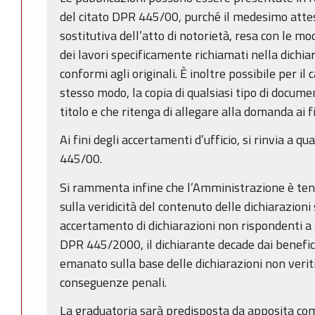
del citato DPR 445/00, purché il medesimo attes
sostitutiva dell’atto di notorietà, resa con le mo
dei lavori specificamente richiamati nella dichia
conformi agli originali. È inoltre possibile per il
stesso modo, la copia di qualsiasi tipo di docum
titolo e che ritenga di allegare alla domanda ai f
Ai fini degli accertamenti d’ufficio, si rinvia a q
445/00.
Si rammenta infine che l’Amministrazione è tenu
sulla veridicità del contenuto delle dichiarazioni 
accertamento di dichiarazioni non rispondenti a ve
DPR 445/2000, il dichiarante decade dai benefi
emanato sulla base delle dichiarazioni non veriti
conseguenze penali.
La graduatoria sarà predisposta da apposita c