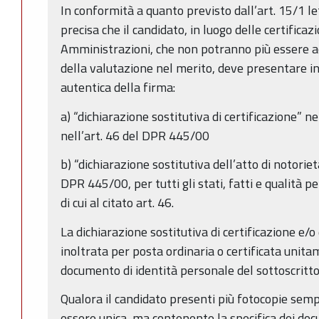
In conformità a quanto previsto dall’art. 15/1 let
precisa che il candidato, in luogo delle certificaz
Amministrazioni, che non potranno più essere acce
della valutazione nel merito, deve presentare i
autentica della firma:
a) “dichiarazione sostitutiva di certificazione” n
nell’art. 46 del DPR 445/00
b) “dichiarazione sostitutiva dell’atto di notorietà
DPR 445/00, per tutti gli stati, fatti e qualità 
di cui al citato art. 46.
La dichiarazione sostitutiva di certificazione e/o
inoltrata per posta ordinaria o certificata unit
documento di identità personale del sottoscritt
Qualora il candidato presenti più fotocopie sempl
essere unica, ma contenente la specifica dei docum