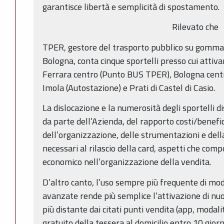
garantisce libertà e semplicità di spostamento.
Rilevato che
TPER, gestore del trasporto pubblico su gomma 
Bologna, conta cinque sportelli presso cui atti
Ferrara centro (Punto BUS TPER), Bologna centr
Imola (Autostazione) e Prati di Castel di Casio.
La dislocazione e la numerosità degli sportelli
da parte dell’Azienda, del rapporto costi/benefic
dell’organizzazione, delle strumentazioni e del
necessari al rilascio della card, aspetti che c
economico nell’organizzazione della vendita.
D’altro canto, l’uso sempre più frequente di mo
avanzate rende più semplice l’attivazione di nu
più distante dai citati punti vendita (app, modali
gratuito della tessera al domicilio entro 10 giorni