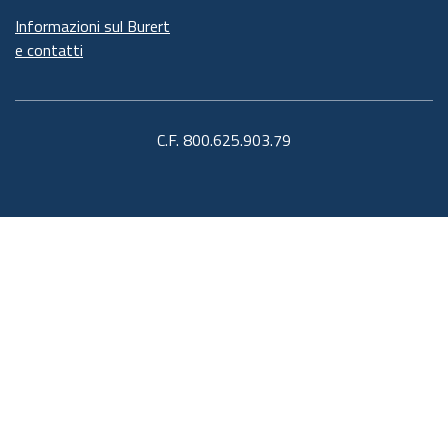
Informazioni sul Burert
e contatti
C.F. 800.625.903.79