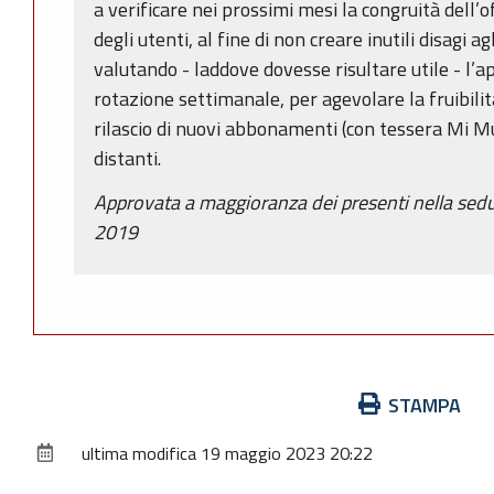
a verificare nei prossimi mesi la congruità dell’o
degli utenti, al fine di non creare inutili disagi
valutando - laddove dovesse risultare utile - l’ap
rotazione settimanale, per agevolare la fruibilità
rilascio di nuovi abbonamenti (con tessera Mi M
distanti.
Approvata a maggioranza dei presenti nella sed
2019
Azioni
STAMPA
sul
ultima modifica
19 maggio 2023 20:22
documento