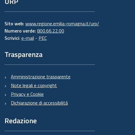
URP
Sito web:
www.regione.emilia-romagna.it/urp/
Numero verde:
800.66.22.00
Scrivici
:
e-mail
-
PEC
Trasparenza
Amministrazione trasparente
Note legali e copyright
Privacy e Cookie
Dichiarazione di accessibilità
Redazione