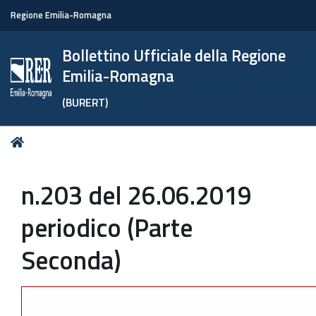
Regione Emilia-Romagna
Bollettino Ufficiale della Regione
Emilia-Romagna
(BURERT)
Tu
Home
sei
qui:
n.203 del 26.06.2019
periodico (Parte
Seconda)