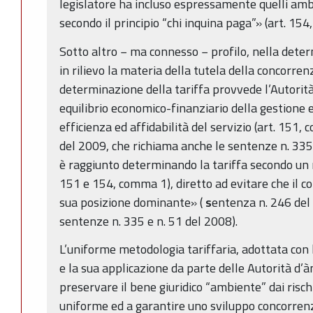
legislatore ha incluso espressamente quelli amb
secondo il principio “chi inquina paga”» (art. 15
Sotto altro − ma connesso − profilo, nella deter
in rilievo la materia della tutela della concorren
determinazione della tariffa provvede l’Autorità
equilibrio economico-finanziario della gestione e
efficienza ed affidabilità del servizio (art. 151
del 2009, che richiama anche le sentenze n. 335
è raggiunto determinando la tariffa secondo u
151 e 154, comma 1), diretto ad evitare che il co
sua posizione dominante» (
s
entenza n. 246 del
sentenze n. 335 e n. 51 del 2008).
L’uniforme metodologia tariffaria, adottata con l
e la sua applicazione da parte delle Autorità d’à
preservare il bene giuridico “ambiente” dai risch
uniforme ed a garantire uno sviluppo concorrenzi