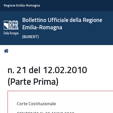
Regione Emilia-Romagna
Bollettino Ufficiale della Regione
Emilia-Romagna
(BURERT)
Tu
Home
sei
qui:
n. 21 del 12.02.2010
(Parte Prima)
Corte Costituzionale