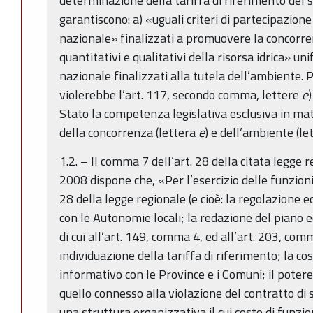
determinazione della tariffa di riferimento del se
garantiscono: a) «uguali criteri di partecipazione
nazionale» finalizzati a promuovere la concorre
quantitativi e qualitativi della risorsa idrica» uni
nazionale finalizzati alla tutela dell’ambiente. 
violerebbe l’art. 117, secondo comma, lettere
e
Stato la competenza legislativa esclusiva in mat
della concorrenza (lettera
e
) e dell’ambiente (l
1.2. – Il comma 7 dell’art. 28 della citata legge
2008 dispone che, «Per l’esercizio delle funzion
28 della legge regionale (e cioè: la regolazione e
con le Autonomie locali; la redazione del piano 
di cui all’art. 149, comma 4, ed all’art. 203, comm
individuazione della tariffa di riferimento; la co
informativo con le Province e i Comuni; il potere
quello connesso alla violazione del contratto di s
una struttura organizzativa il cui costo di funzi