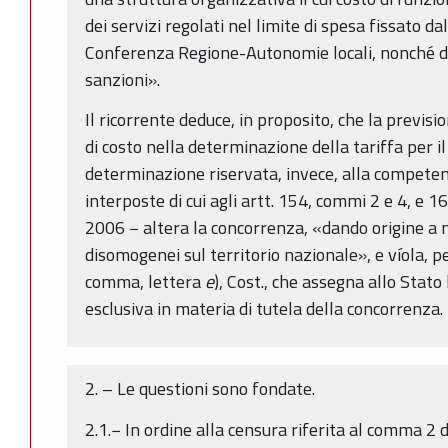
dei servizi regolati nel limite di spesa fissato da
Conferenza Regione-Autonomie locali, nonché di 
sanzioni».
Il ricorrente deduce, in proposito, che la previs
di costo nella determinazione della tariffa per il
determinazione riservata, invece, alla competen
interposte di cui agli artt. 154, commi 2 e 4, e 1
2006 − altera la concorrenza, «dando origine a
disomogenei sul territorio nazionale», e víola, p
comma, lettera
e
), Cost., che assegna allo Stat
esclusiva in materia di tutela della concorrenza.
2. – Le questioni sono fondate.
2.1.− In ordine alla censura riferita al comma 2 d