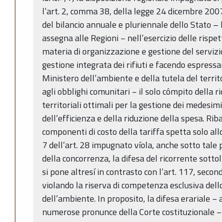
l’art. 2, comma 38, della legge 24 dicembre 200
del bilancio annuale e pluriennale dello Stato – 
assegna alle Regioni − nell’esercizio delle rispet
materia di organizzazione e gestione del servizio 
gestione integrata dei rifiuti e facendo espres
Ministero dell’ambiente e della tutela del terri
agli obblighi comunitari − il solo cómpito della 
territoriali ottimali per la gestione dei medesimi
dell’efficienza e della riduzione della spesa. Rib
componenti di costo della tariffa spetta solo al
7 dell’art. 28 impugnato víola, anche sotto tale pr
della concorrenza, la difesa del ricorrente sotto
si pone altresí in contrasto con l’art. 117, sec
violando la riserva di competenza esclusiva dell
dell’ambiente. In proposito, la difesa erariale −
numerose pronunce della Corte costituzionale − r