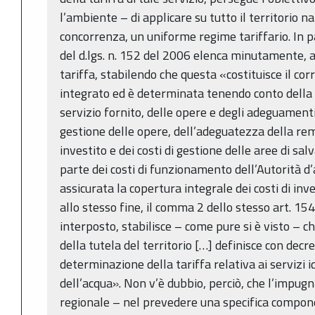
l’ambiente – di applicare su tutto il territorio na
concorrenza, un uniforme regime tariffario. In pa
del d.lgs. n. 152 del 2006 elenca minutamente, a 
tariffa, stabilendo che questa «costituisce il corr
integrato ed è determinata tenendo conto della qu
servizio fornito, delle opere e degli adeguamenti 
gestione delle opere, dell’adeguatezza della re
investito e dei costi di gestione delle aree di sa
parte dei costi di funzionamento dell’Autorità d
assicurata la copertura integrale dei costi di in
allo stesso fine, il comma 2 dello stesso art. 1
interposto, stabilisce – come pure si è visto – c
della tutela del territorio […] definisce con decr
determinazione della tariffa relativa ai servizi id
dell’acqua». Non v’è dubbio, perciò, che l’impugn
regionale – nel prevedere una specifica compone