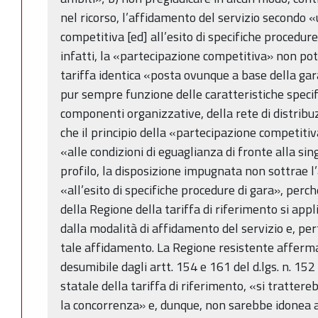
nel ricorso, l’affidamento del servizio secondo «u
competitiva [ed] all’esito di specifiche procedure 
infatti, la «partecipazione competitiva» non pot
tariffa identica «posta ovunque a base della gara
pur sempre funzione delle caratteristiche specifi
componenti organizzative, della rete di distribuz
che il principio della «partecipazione competiti
«alle condizioni di eguaglianza di fronte alla sin
profilo, la disposizione impugnata non sottrae l
«all’esito di specifiche procedure di gara», per
della Regione della tariffa di riferimento si app
dalla modalità di affidamento del servizio e, per
tale affidamento. La Regione resistente afferma
desumibile dagli artt. 154 e 161 del d.lgs. n. 152
statale della tariffa di riferimento, «si tratter
la concorrenza» e, dunque, non sarebbe idonea a 