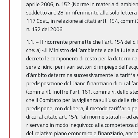
aprile 2006, n. 152 (Norme in materia di ambie
suddetto art. 28, in riferimento alla sola lettera
117 Cost., in relazione ai citati artt. 154, commi 
n. 152 del 2006.
1.1. – Il ricorrente premette che l’art. 154 del d.
che: a) «il Ministro dell’ambiente e della tutela d
decreto le componenti di costo per la determinazi
servizi idrici per i vari settori di impiego dell’a
d’àmbito determina successivamente la tariffa s
predisposizione del Piano finanziario di cui all’
(comma 4). Inoltre l’art. 161, comma 4, dello ste
che il Comitato per la vigilanza sull’uso delle riso
predispone, con delibera, il metodo tariffario pe
di cui al citato art. 154. Tali norme statali − ad a
riservano in modo inequivoco alla competenza de
del relativo piano economico e finanziario, anch