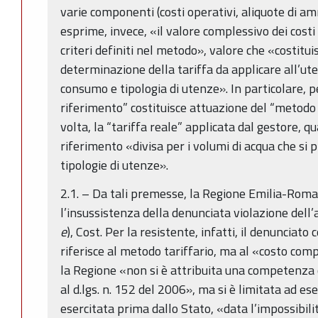
varie componenti (costi operativi, aliquote di a
esprime, invece, «il valore complessivo dei costi d
criteri definiti nel metodo», valore che «costitui
determinazione della tariffa da applicare all’ute
consumo e tipologia di utenze». In particolare, per
riferimento” costituisce attuazione del “metodo t
volta, la “tariffa reale” applicata dal gestore, qu
riferimento «divisa per i volumi di acqua che si 
tipologie di utenze».
2.1. – Da tali premesse, la Regione Emilia-Rom
l’insussistenza della denunciata violazione dell
e
), Cost. Per la resistente, infatti, il denunciato
riferisce al metodo tariffario, ma al «costo comp
la Regione «non si è attribuita una competenza 
al d.lgs. n. 152 del 2006», ma si è limitata ad 
esercitata prima dallo Stato, «data l’impossibili