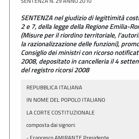
SENTENZA N. 29 ANNO 2010
SENTENZA nel giudizio di legittimità costi
2 e 7, della legge della Regione Emilia-
(Misure per il riordino territoriale, l’aut
la razionalizzazione delle funzioni), prom
Consiglio dei ministri con ricorso notific
2008, depositato in cancelleria il 4 sette
del registro ricorsi 2008
REPUBBLICA ITALIANA
IN NOME DEL POPOLO ITALIANO
LA CORTE COSTITUZIONALE
composta dai signori:
- Francesco AMIRANTE Presidente