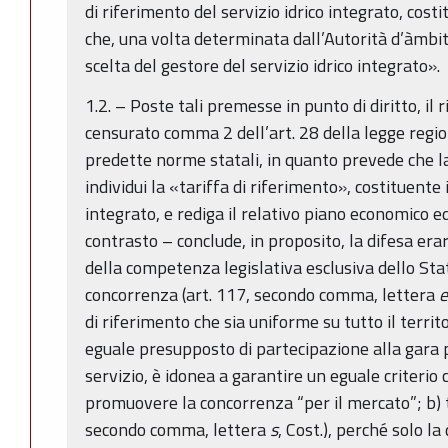
di riferimento del servizio idrico integrato, cost
che, una volta determinata dall’Autorità d’àmbit
scelta del gestore del servizio idrico integrato».
1.2. – Poste tali premesse in punto di diritto, il 
censurato comma 2 dell’art. 28 della legge regio
predette norme statali, in quanto prevede che la
individui la «tariffa di riferimento», costituente i
integrato, e rediga il relativo piano economico ed 
contrasto – conclude, in proposito, la difesa era
della competenza legislativa esclusiva dello Stato
concorrenza (art. 117, secondo comma, lettera
e
di riferimento che sia uniforme su tutto il terri
eguale presupposto di partecipazione alla gara p
servizio, è idonea a garantire un eguale criterio
promuovere la concorrenza “per il mercato”; b) t
secondo comma, lettera
s
, Cost.), perché solo l