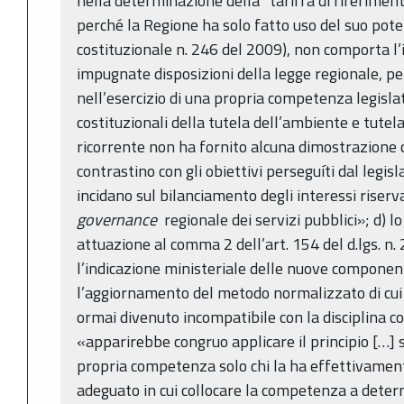
nella determinazione della “tariffa di riferimento
perché la Regione ha solo fatto uso del suo pote
costituzionale n. 246 del 2009), non comporta l’i
impugnate disposizioni della legge regionale, p
nell’esercizio di una propria competenza legislati
costituzionali della tutela dell’ambiente e tutela
ricorrente non ha fornito alcuna dimostrazione 
contrastino con gli obiettivi perseguíti dal legi
incidano sul bilanciamento degli interessi riserva
governance
regionale dei servizi pubblici»; d) 
attuazione al comma 2 dell’art. 154 del d.lgs. n
l’indicazione ministeriale delle nuove component
l’aggiornamento del metodo normalizzato di cui 
ormai divenuto incompatibile con la disciplina co
«apparirebbe congruo applicare il principio […] 
propria competenza solo chi la ha effettivamente 
adeguato in cui collocare la competenza a determ