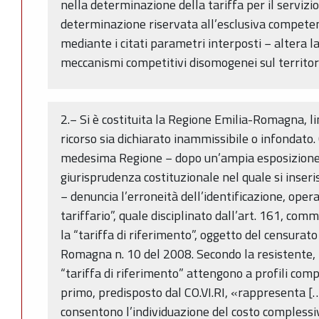
nella determinazione della tariffa per il servizio
determinazione riservata all’esclusiva competen
mediante i citati parametri interposti − altera 
meccanismi competitivi disomogenei sul territor
2.− Si è costituita la Regione Emilia-Romagna, li
ricorso sia dichiarato inammissibile o infondato
medesima Regione − dopo un’ampia esposizione 
giurisprudenza costituzionale nel quale si inser
− denuncia l’erroneità dell’identificazione, opera
tariffario”, quale disciplinato dall’art. 161, comm
la “tariffa di riferimento”, oggetto del censurato
Romagna n. 10 del 2008. Secondo la resistente, in
“tariffa di riferimento” attengono a profili com
primo, predisposto dal CO.VI.RI, «rappresenta […]
consentono l’individuazione del costo complessiv