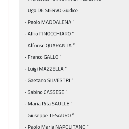
- Ugo DE SIERVO Giudice
- Paolo MADDALENA “
- Alfio FINOCCHIARO “
- Alfonso QUARANTA “
- Franco GALLO “
- Luigi MAZZELLA “
- Gaetano SILVESTRI “
- Sabino CASSESE “
- Maria Rita SAULLE “
- Giuseppe TESAURO “
- Paolo Maria NAPOLITANO “