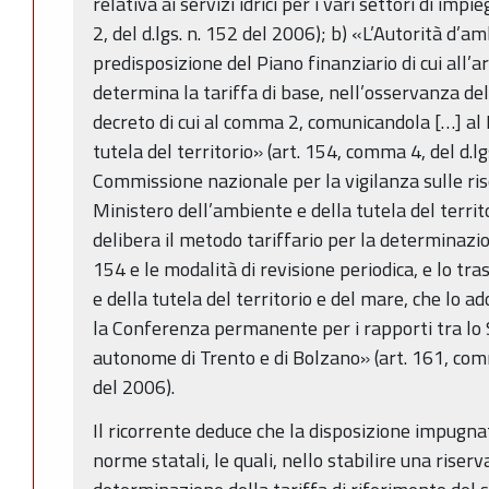
relativa ai servizi idrici per i vari settori di im
2, del d.lgs. n. 152 del 2006); b) «L’Autorità d’amb
predisposizione del Piano finanziario di cui all’
determina la tariffa di base, nell’osservanza de
decreto di cui al comma 2, comunicandola […] al 
tutela del territorio» (art. 154, comma 4, del d.lg
Commissione nazionale per la vigilanza sulle risor
Ministero dell’ambiente e della tutela del terri
delibera il metodo tariffario per la determinazione
154 e le modalità di revisione periodica, e lo tr
e della tutela del territorio e del mare, che lo a
la Conferenza permanente per i rapporti tra lo S
autonome di Trento e di Bolzano» (art. 161, co
del 2006).
Il ricorrente deduce che la disposizione impugn
norme statali, le quali, nello stabilire una riserv