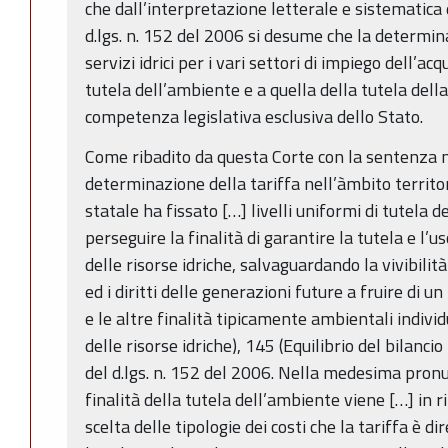
che dall’interpretazione letterale e sistematica 
d.lgs. n. 152 del 2006 si desume che la determina
servizi idrici per i vari settori di impiego dell’ac
tutela dell’ambiente e a quella della tutela del
competenza legislativa esclusiva dello Stato.
Come ribadito da questa Corte con la sentenza n
determinazione della tariffa nell’àmbito territori
statale ha fissato […] livelli uniformi di tutela 
perseguire la finalità di garantire la tutela e l’us
delle risorse idriche, salvaguardando la vivibilit
ed i diritti delle generazioni future a fruire di
e le altre finalità tipicamente ambientali individ
delle risorse idriche), 145 (Equilibrio del bilancio
del d.lgs. n. 152 del 2006. Nella medesima pronun
finalità della tutela dell’ambiente viene […] in r
scelta delle tipologie dei costi che la tariffa è dir