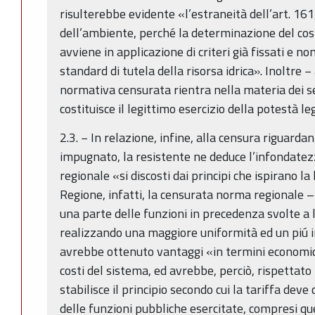
risulterebbe evidente «l’estraneità dell’art. 161, 
dell’ambiente, perché la determinazione del cos
avviene in applicazione di criteri già fissati e no
standard di tutela della risorsa idrica». Inoltre 
normativa censurata rientra nella materia dei ser
costituisce il legittimo esercizio della potestà le
2.3. − In relazione, infine, alla censura riguarda
impugnato, la resistente ne deduce l’infondatez
regionale «si discosti dai principi che ispirano la
Regione, infatti, la censurata norma regionale –
una parte delle funzioni in precedenza svolte a li
realizzando una maggiore uniformità ed un piú
avrebbe ottenuto vantaggi «in termini economici»
costi del sistema, ed avrebbe, perciò, rispettato
stabilisce il principio secondo cui la tariffa deve
delle funzioni pubbliche esercitate, compresi q