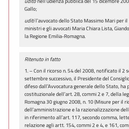
udito
nell’udienza pubblica del 15 dicembre 2009
Gallo;
uditi
l’avvocato dello Stato Massimo Mari per il 
ministri e gli avvocati Maria Chiara Lista, Gian
la Regione Emilia-Romagna.
Ritenuto in fatto
1. – Con il ricorso n. 54 del 2008, notificato il 
settembre successivo, il Presidente del Consigli
difeso dall’Avvocatura generale dello Stato, ha 
costituzionale dell’art. 28, commi 2 e 7, della l
Romagna 30 giugno 2008, n. 10 (Misure per il rio
dell’amministrazione e la razionalizzazione dell
in riferimento all’art. 117, secondo comma, let
relazione agli artt. 154, commi 2 e 4, e 161, com