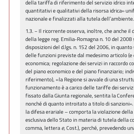
della tariffa di riferimento del servizio idrico 
quantitativi e qualitativi della risorsa idrica» uni
nazionale e finalizzati alla tutela dell’ambiente.
1.3. − Il ricorrente osserva, inoltre, che anche i
della legge reg. Emilia-Romagna n. 10 del 2008 s
disposizioni del d.lgs. n. 152 del 2006, in quanto 
delle funzioni previste dal medesimo articolo (e c
economica; regolazione dei servizi in raccordo c
del piano economico e del piano finanziario; indi
riferimento), «la Regione si avvale di una struttu
funzionamento è a carico delle tariffe dei servizi
fissato dalla Giunta regionale, sentita la Confe
nonché di quanto introitato a titolo di sanzioni».
la difesa erariale – comporta la violazione dell
esclusiva dello Stato in materia di tutela della 
comma, lettera
e
, Cost.), perché, prevedendo u