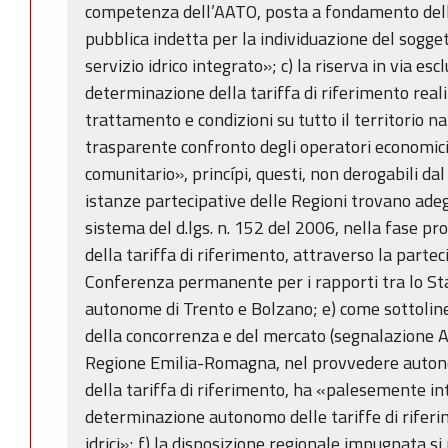
competenza dell’AATO, posta a fondamento del
pubblica indetta per la individuazione del sogget
servizio idrico integrato»; c) la riserva in via esc
determinazione della tariffa di riferimento real
trattamento e condizioni su tutto il territorio n
trasparente confronto degli operatori economici
comunitario», princípi, questi, non derogabili dal 
istanze partecipative delle Regioni trovano a
sistema del d.lgs. n. 152 del 2006, nella fase p
della tariffa di riferimento, attraverso la partec
Conferenza permanente per i rapporti tra lo Stat
autonome di Trento e Bolzano; e) come sottolin
della concorrenza e del mercato (segnalazione 
Regione Emilia-Romagna, nel provvedere auton
della tariffa di riferimento, ha «palesemente i
determinazione autonomo delle tariffe di riferim
idrici»; f) la disposizione regionale impugnata s