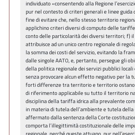
individuato «consentendo alla Regione l’eserciz
pur nel contesto di criteri generali e linee guida d
fine di evitare che, nello stesso territorio regio
applichino criteri diversi di computo delle tariff
conto delle particolarità dei diversi territori; f)
attribuisce ad un unico centro regionale di regol
la somma dei costi del servizio, evitando la fra
dalle singole AATO, e, pertanto, persegue gli obi
della politica regionale dei servizi pubblici locali
senza provocare alcun effetto negativo per la tu
forti differenze tra territorio e territorio ostano
di riferimento applicabile su tutto il territorio na
disciplina della tariffa idrica alla prevalente c
in materia di tutela dell’ambiente e tutela dell
affermato dalla sentenza della Corte costituzio
comporta l’illegittimità costituzionale delle imp
regionale, perché queste attuano, pur nell’eser