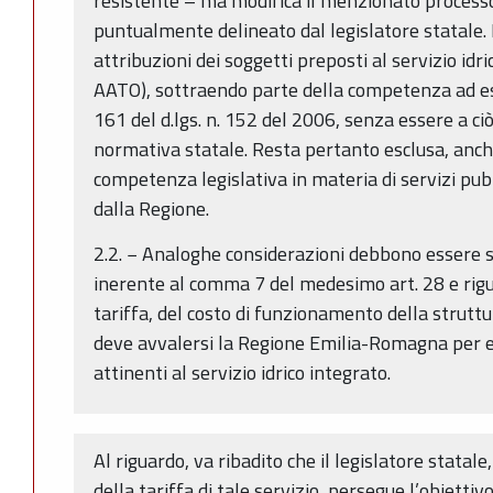
resistente – ma modifica il menzionato processo
puntualmente delineato dal legislatore statale. E
attribuzioni dei soggetti preposti al servizio idri
AATO), sottraendo parte della competenza ad ess
161 del d.lgs. n. 152 del 2006, senza essere a ci
normativa statale. Resta pertanto esclusa, anche
competenza legislativa in materia di servizi pubbl
dalla Regione.
2.2. − Analoghe considerazioni debbono essere s
inerente al comma 7 del medesimo art. 28 e rigu
tariffa, del costo di funzionamento della strutt
deve avvalersi la Regione Emilia-Romagna per es
attinenti al servizio idrico integrato.
Al riguardo, va ribadito che il legislatore statale,
della tariffa di tale servizio, persegue l’obiettiv