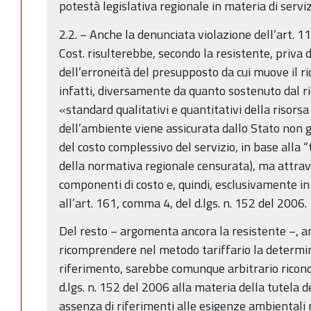
potestà legislativa regionale in materia di servizi
2.2. − Anche la denunciata violazione dell’art. 
Cost. risulterebbe, secondo la resistente, priva
dell’erroneità del presupposto da cui muove il r
infatti, diversamente da quanto sostenuto dal ri
«standard qualitativi e quantitativi della risorsa 
dell’ambiente viene assicurata dallo Stato non 
del costo complessivo del servizio, in base alla “
della normativa regionale censurata), ma attrave
componenti di costo e, quindi, esclusivamente in 
all’art. 161, comma 4, del d.lgs. n. 152 del 2006.
Del resto − argomenta ancora la resistente −, anc
ricomprendere nel metodo tariffario la determin
riferimento, sarebbe comunque arbitrario ricond
d.lgs. n. 152 del 2006 alla materia della tutela 
assenza di riferimenti alle esigenze ambientali 