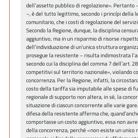
dell’assetto pubblico di regolazione». Pertanto
−, è del tutto legittimo, secondo i princípi della l
comunitario, che i costi di regolazione del servizi
Secondo la Regione, dunque, la disciplina censur
aggiuntivo, ma in un risparmio di risorse rispett
dell’individuazione di un’unica struttura organiz
prosegue la resistente − risulta indimostrata l’
secondo cui la disciplina del comma 7 dell’art. 
competitivi sul territorio nazionale», violando cos
concorrenza. Per la Regione, infatti, la circost
costo della tariffa sia imputabile alle spese di
regionale di supporto non altera, in sé, la conco
situazione di ciascun concorrente alle varie gare
difesa della resistente afferma che, quand’anche
comportasse un costo aggiuntivo, essa non avreb
della concorrenza, perché «non esiste un unico m