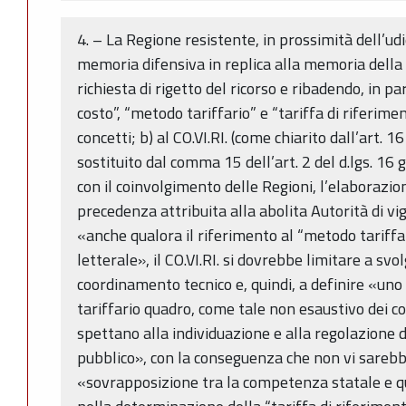
4. – La Regione resistente, in prossimità dell’u
memoria difensiva in replica alla memoria della d
richiesta di rigetto del ricorso e ribadendo, in pa
costo”, “metodo tariffario” e “tariffa di riferime
concetti; b) al CO.VI.RI. (come chiarito dall’art. 1
sostituito dal comma 15 dell’art. 2 del d.lgs. 16
con il coinvolgimento delle Regioni, l’elaborazion
precedenza attribuita alla abolita Autorità di vigi
«anche qualora il riferimento al “metodo tariffa
letterale», il CO.VI.RI. si dovrebbe limitare a svo
coordinamento tecnico e, quindi, a definire «un
tariffario quadro, come tale non esaustivo dei c
spettano alla individuazione e alla regolazione de
pubblico», con la conseguenza che non vi sarebbe
«sovrapposizione tra la competenza statale e qu