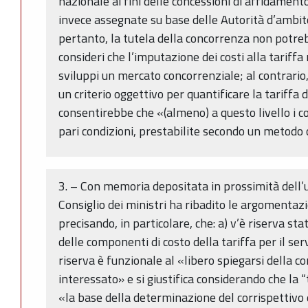
nazionale ai fini delle concessioni di affidamento
invece assegnate su base delle Autorità d’ambit
pertanto, la tutela della concorrenza non potreb
consideri che l’imputazione dei costi alla tariffa 
sviluppi un mercato concorrenziale; al contrario, 
un criterio oggettivo per quantificare la tariffa d
consentirebbe che «(almeno) a questo livello i co
pari condizioni, prestabilite secondo un metodo 
3. – Con memoria depositata in prossimità dell’u
Consiglio dei ministri ha ribadito le argomentazi
precisando, in particolare, che: a) v’è riserva s
delle componenti di costo della tariffa per il serv
riserva è funzionale al «libero spiegarsi della 
interessato» e si giustifica considerando che la “
«la base della determinazione del corrispettivo de