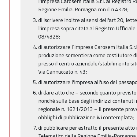
l'impresa Carosem Italia S.r.l. al Registro 
Regione Emilia-Romagna con il n.4328;
di iscrivere inoltre ai sensi dell'art 20, le
l'impresa sopra citata al Registro Ufficiale 
08/4328;
di autorizzare l’impresa Carosem Italia S.r.l.
produzione sementiera come costitutore di 
presso il centro aziendale/stabilimento si
Via Cannucceto n. 43;
di autorizzare l'impresa all'uso del passapo
di dare atto che – secondo quanto previsto
nonché sulla base degli indirizzi contenuti
regionale n. 1621/2013 – il presente prov
obblighi di pubblicazione ivi contemplata;
di pubblicare per estratto il presente atto 
Telematico della Regione Emilia-Romagna.