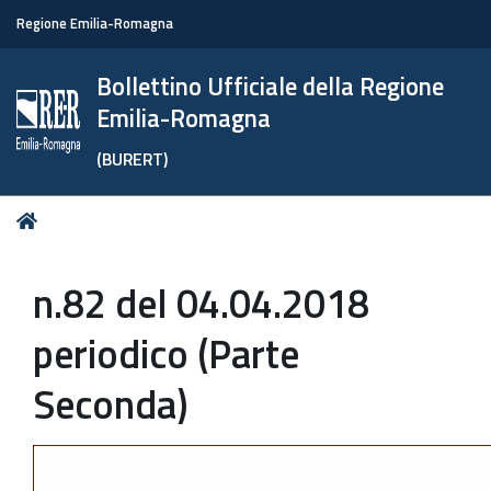
Regione Emilia-Romagna
Bollettino Ufficiale della Regione
Emilia-Romagna
(BURERT)
Tu
Home
sei
qui:
n.82 del 04.04.2018
periodico (Parte
Seconda)