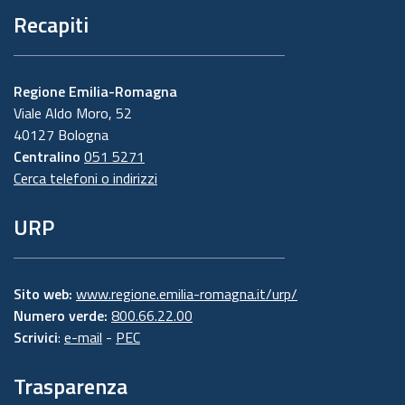
Recapiti
Regione Emilia-Romagna
Viale Aldo Moro, 52
40127 Bologna
Centralino
051 5271
Cerca telefoni o indirizzi
URP
Sito web:
www.regione.emilia-romagna.it/urp/
Numero verde:
800.66.22.00
Scrivici
:
e-mail
-
PEC
Trasparenza