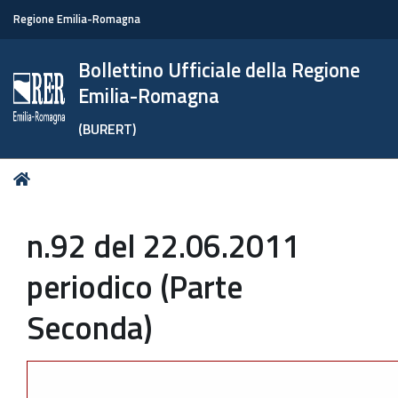
Regione Emilia-Romagna
Bollettino Ufficiale della Regione
Emilia-Romagna
(BURERT)
Tu
Home
sei
qui:
n.92 del 22.06.2011
periodico (Parte
Seconda)