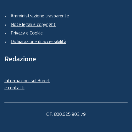
Amministrazione trasparente
Note legali e copyright
Privacy e Cookie
Dichiarazione di accessibilità
Redazione
Informazioni sul Burert
e contatti
C.F. 800.625.903.79