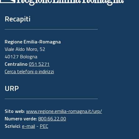
Recapiti
Regione Emilia-Romagna
Viale Aldo Moro, 52
40127 Bologna
Centralino
051 5271
Cerca telefoni o indirizzi
URP
Sito web:
www.regione.emilia-romagna.it/urp/
Numero verde:
800.66.22.00
Scrivici
:
e-mail
-
PEC