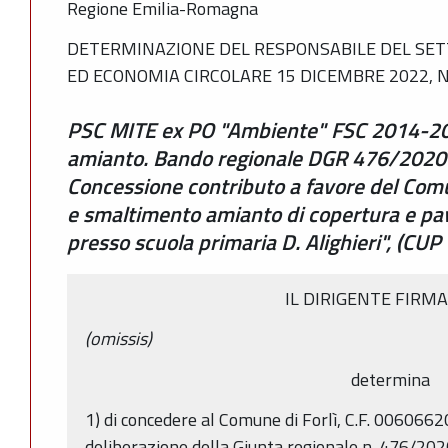
Regione Emilia-Romagna
DETERMINAZIONE DEL RESPONSABILE DEL SET
ED ECONOMIA CIRCOLARE 15 DICEMBRE 2022, N
PSC MITE ex PO "Ambiente" FSC 2014-202
amianto. Bando regionale DGR 476/2020 Ed
Concessione contributo a favore del Comu
e smaltimento amianto di copertura e pav
presso scuola primaria D. Alighieri", (
IL DIRIGENTE FIRM
(omissis)
determina
1) di concedere al Comune di Forlì, C.F. 0060662
deliberazione della Giunta regionale n. 476/2020