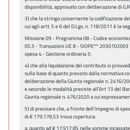
disponibilità, approvato con deliberazione di G.
3) che la stringa concernente la codificazione d
cui agli artt. 5 e 6 del D.Lgs. n. 118/2011 è la se
Missione 09 - Programma 08 - Codice economic
05.3 - Transazioni UE 8 - SIOPE** 2030102003
spesa 4 - Gestione ordinaria 3;
4) che alla liquidazione del contributo si provved
sulla base di quanto previsto dalla normativa co
deliberazione della Giunta regionale n. 2416/20
e secondo le modalità previste all’Art 13 del Ba
Giunta regionale n. 476/2020 a cui espressamen
5) di precisare che, a fronte dell’impegno di sp
di € 179.178,53 trova copertura:
a. quanto ad € 17.917,85 nelle somme incassate 