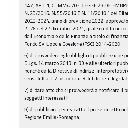
147; ART. 1, COMMA 703, LEGGE 23 DICEMBRE
N. 25/2016, N. 55/2016 E N. 11/2018)” del Bilan
2022-2024, anno di previsione 2022, approvato c
2276 del 27 dicembre 2021, quale credito nei co
dell’Economia e delle Finanze a titolo di finanz
Fondo Sviluppo e Coesione (FSC) 2014-2020;
6) di provvedere agli obblighi di pubblicazione p
D.Lgs. 14 marzo 2013, n. 33 e alle ulteriori pub
nonché dalla Direttiva di indirizzi interpretativi 
sensi dell’art. 7 bis comma 3 del decreto legisla
7) di dare atto che si provvederà a notificare i
soggetti interessati;
8) di pubblicare per estratto il presente atto nel
Regione Emilia-Romagna.