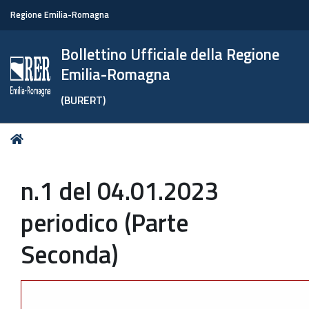
Regione Emilia-Romagna
Bollettino Ufficiale della Regione
Emilia-Romagna
(BURERT)
Tu
Home
sei
qui:
n.1 del 04.01.2023
periodico (Parte
Seconda)