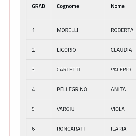
GRAD
Cognome
Nome
1
MORELLI
ROBERTA
2
LIGORIO
CLAUDIA
3
CARLETTI
VALERIO
4
PELLEGRINO
ANITA
5
VARGIU
VIOLA
6
RONCARATI
ILARIA