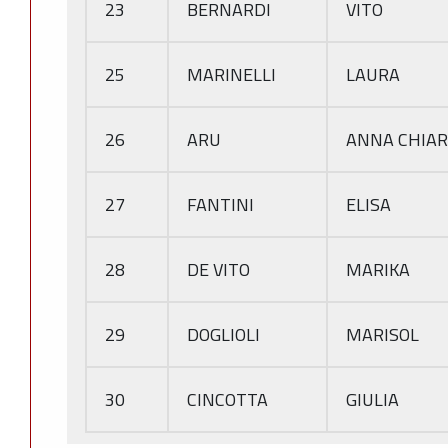
23
BERNARDI
VITO
25
MARINELLI
LAURA
26
ARU
ANNA CHIA
27
FANTINI
ELISA
28
DE VITO
MARIKA
29
DOGLIOLI
MARISOL
30
CINCOTTA
GIULIA