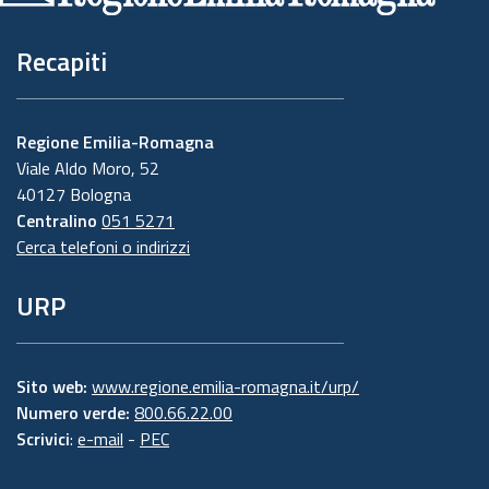
Recapiti
Regione Emilia-Romagna
Viale Aldo Moro, 52
40127 Bologna
Centralino
051 5271
Cerca telefoni o indirizzi
URP
Sito web:
www.regione.emilia-romagna.it/urp/
Numero verde:
800.66.22.00
Scrivici
:
e-mail
-
PEC