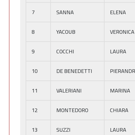
7
SANNA
ELENA
8
YACOUB
VERONICA
9
COCCHI
LAURA
10
DE BENEDETTI
PIERAND
11
VALERIANI
MARINA
12
MONTEDORO
CHIARA
13
SUZZI
LAURA