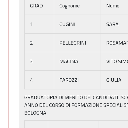
GRAD
Cognome
Nome
1
CUGINI
SARA
2
PELLEGRINI
ROSAMAR
3
MACINA
VITO SI
4
TAROZZI
GIULIA
GRADUATORIA DI MERITO DEI CANDIDATI ISC
ANNO DEL CORSO DI FORMAZIONE SPECIALIST
BOLOGNA