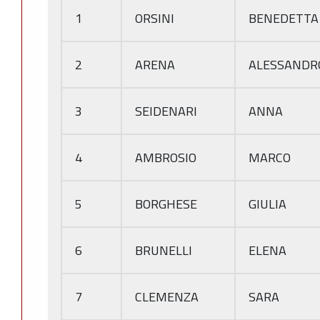
1
ORSINI
BENEDETTA
2
ARENA
ALESSANDR
3
SEIDENARI
ANNA
4
AMBROSIO
MARCO
5
BORGHESE
GIULIA
6
BRUNELLI
ELENA
7
CLEMENZA
SARA