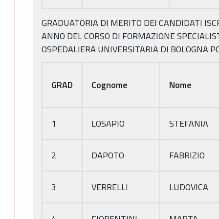
GRADUATORIA DI MERITO DEI CANDIDATI ISC
ANNO DEL CORSO DI FORMAZIONE SPECIALIST
OSPEDALIERA UNIVERSITARIA DI BOLOGNA PO
GRAD
Cognome
Nome
1
LOSAPIO
STEFANIA
2
DAPOTO
FABRIZIO
3
VERRELLI
LUDOVICA
4
FIORENTINI
MARTA