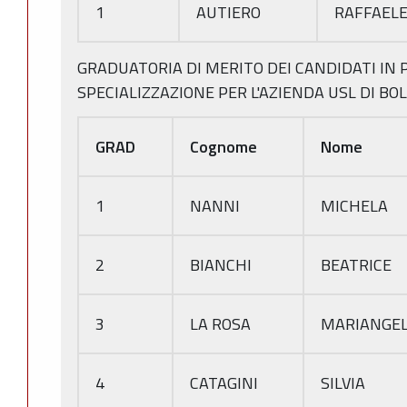
1
AUTIERO
RAFFAEL
GRADUATORIA DI MERITO DEI CANDIDATI IN 
SPECIALIZZAZIONE PER L'AZIENDA USL DI B
GRAD
Cognome
Nome
1
NANNI
MICHELA
2
BIANCHI
BEATRICE
3
LA ROSA
MARIANGE
4
CATAGINI
SILVIA