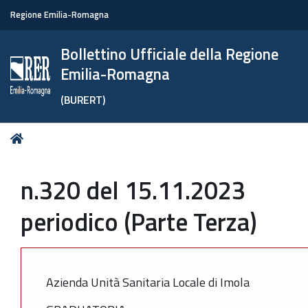
Regione Emilia-Romagna
Bollettino Ufficiale della Regione
Emilia-Romagna
(BURERT)
Tu
Home
sei
qui:
n.320 del 15.11.2023
periodico (Parte Terza)
Azienda Unità Sanitaria Locale di Imola