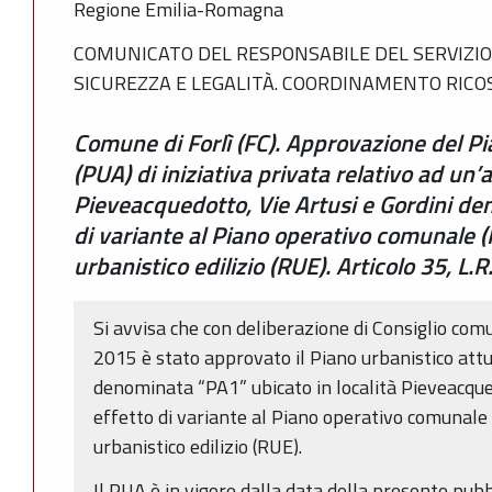
Regione Emilia-Romagna
COMUNICATO DEL RESPONSABILE DEL SERVIZIO 
SICUREZZA E LEGALITÀ. COORDINAMENTO RIC
Comune di Forlì (FC). Approvazione del Pi
(PUA) di iniziativa privata relativo ad un’a
Pieveacquedotto, Vie Artusi e Gordini de
di variante al Piano operativo comunale 
urbanistico edilizio (RUE). Articolo 35, L.
Si avvisa che con deliberazione di Consiglio co
2015 è stato approvato il Piano urbanistico attua
denominata “PA1” ubicato in località Pieveacqued
effetto di variante al Piano operativo comunal
urbanistico edilizio (RUE).
Il PUA è in vigore dalla data della presente pubb