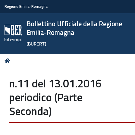
Regione Emilia-Romagna
Bollettino Ufficiale della Regione
Emilia-Romagna
(BURERT)
Tu
Home
sei
qui:
n.11 del 13.01.2016
periodico (Parte
Seconda)