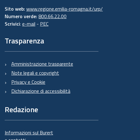
Sito web:
www.regione.emilia-romagna.it/urp/
Numero verde:
800.66.22.00
Scrivici
:
e-mail
-
PEC
Trasparenza
Amministrazione trasparente
Note legali e copyright
Privacy e Cookie
Dichiarazione di accessibilità
Redazione
Informazioni sul Burert
e contatti