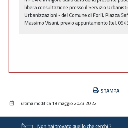
libera consultazione presso il Servizio Urbanisti
Urbanizzazioni - del Comune di Forlì, Piazza Saff
Massimo Visani, previo appuntamento (tel. 054
Azioni
STAMPA
sul
ultima modifica
19 maggio 2023 20:22
documento
Non hai trovato quello che cerchi ?