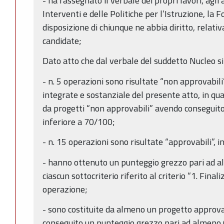
- ha rassegnato il verbale dei propri lavori, agli 
Interventi e delle Politiche per l’Istruzione, la 
disposizione di chiunque ne abbia diritto, relat
candidate;
Dato atto che dal verbale del suddetto Nucleo si 
- n. 5 operazioni sono risultate “non approvabili
integrate e sostanziale del presente atto, in q
da progetti “non approvabili” avendo conseguit
inferiore a 70/100;
- n. 15 operazioni sono risultate “approvabili”, i
- hanno ottenuto un punteggio grezzo pari ad a
ciascun sottocriterio riferito al criterio “1. Fina
operazione;
- sono costituite da almeno un progetto approva
conseguito un punteggio grezzo pari ad almeno 6