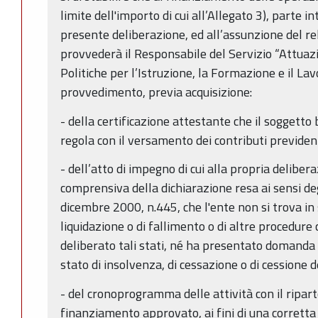
limite dell'importo di cui all’Allegato 3), parte 
presente deliberazione, ed all’assunzione del re
provvederà il Responsabile del Servizio “Attuazi
Politiche per l’Istruzione, la Formazione e il La
provvedimento, previa acquisizione:
- della certificazione attestante che il soggetto b
regola con il versamento dei contributi previdenz
- dell’atto di impegno di cui alla propria delibe
comprensiva della dichiarazione resa ai sensi deg
dicembre 2000, n.445, che l'ente non si trova in 
liquidazione o di fallimento o di altre procedure
deliberato tali stati, né ha presentato domanda 
stato di insolvenza, di cessazione o di cessione del
- del cronoprogramma delle attività con il ripart
finanziamento approvato, ai fini di una corrett