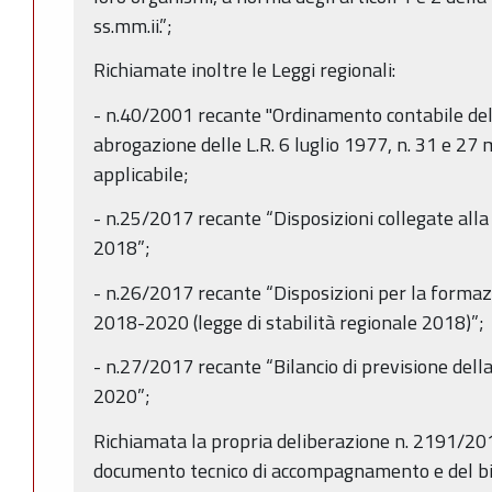
ss.mm.ii.”;
Richiamate inoltre le Leggi regionali:
- n.40/2001 recante "Ordinamento contabile de
abrogazione delle L.R. 6 luglio 1977, n. 31 e 27
applicabile;
- n.25/2017 recante “Disposizioni collegate alla l
2018”;
- n.26/2017 recante “Disposizioni per la formazi
2018-2020 (legge di stabilità regionale 2018)”;
- n.27/2017 recante “Bilancio di previsione de
2020”;
Richiamata la propria deliberazione n. 2191/20
documento tecnico di accompagnamento e del bila