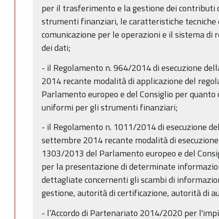
per il trasferimento e la gestione dei contributi 
strumenti finanziari, le caratteristiche tecniche
comunicazione per le operazioni e il sistema di
dei dati;
- il Regolamento n. 964/2014 di esecuzione de
2014 recante modalità di applicazione del rego
Parlamento europeo e del Consiglio per quanto c
uniformi per gli strumenti finanziari;
- il Regolamento n. 1011/2014 di esecuzione de
settembre 2014 recante modalità di esecuzione 
1303/2013 del Parlamento europeo e del Consigl
per la presentazione di determinate informazio
dettagliate concernenti gli scambi di informazioni
gestione, autorità di certificazione, autorità di 
- l’Accordo di Partenariato 2014/2020 per l'impie