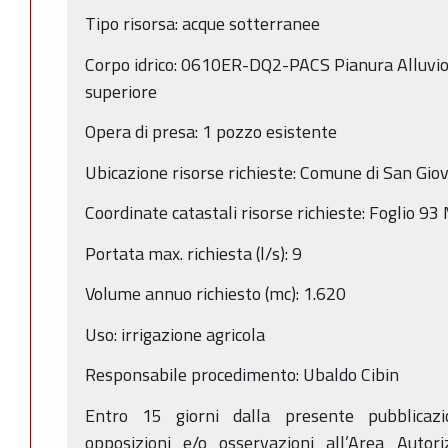
Tipo risorsa: acque sotterranee
Corpo idrico: 0610ER-DQ2-PACS Pianura Alluvi
superiore
Opera di presa: 1 pozzo esistente
Ubicazione risorse richieste: Comune di San Giov
Coordinate catastali risorse richieste: Foglio 9
Portata max. richiesta (l/s): 9
Volume annuo richiesto (mc): 1.620
Uso: irrigazione agricola
Responsabile procedimento: Ubaldo Cibin
Entro 15 giorni dalla presente pubblicaz
opposizioni e/o osservazioni all’Area Auto