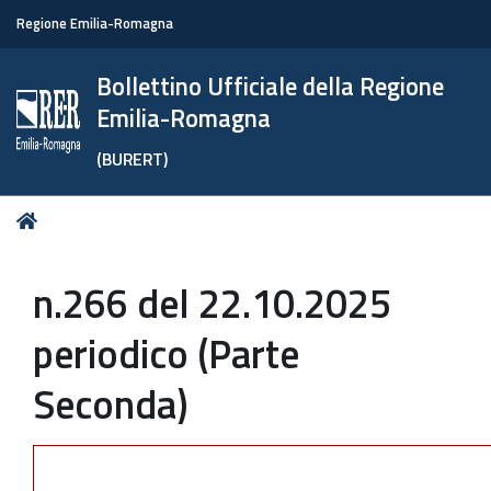
Regione Emilia-Romagna
Bollettino Ufficiale della Regione
Emilia-Romagna
(BURERT)
Tu
Home
sei
qui:
n.266 del 22.10.2025
periodico (Parte
Seconda)