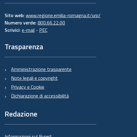
Sito web:
www.regione.emilia-romagna.it/urp/
Numero verde:
800.66.22.00
Scrivici
:
e-mail
-
PEC
Trasparenza
Amministrazione trasparente
Note legali e copyright
Privacy e Cookie
Dichiarazione di accessibilità
Redazione
Informazioni sul Burert