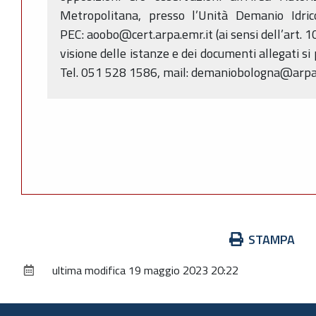
Metropolitana, presso l’Unità Demanio Idric
PEC: aoobo@cert.arpa.emr.it (ai sensi dell’art. 
visione delle istanze e dei documenti allegati si
Tel. 051 528 1586, mail: demaniobologna@arpa
Azioni
STAMPA
sul
ultima modifica
19 maggio 2023 20:22
documento