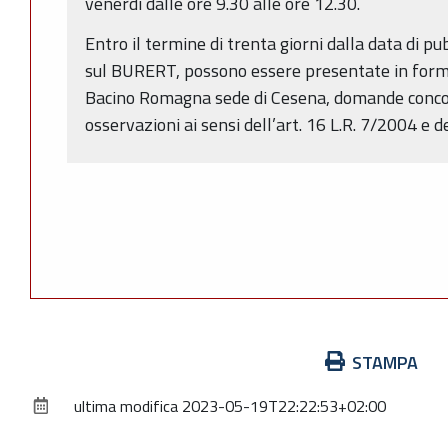
venerdì dalle ore 9.30 alle ore 12.30.
Entro il termine di trenta giorni dalla data di p
sul BURERT, possono essere presentate in forma 
Bacino Romagna sede di Cesena, domande concor
osservazioni ai sensi dell’art. 16 L.R. 7/2004 e d
Azioni
STAMPA
sul
ultima modifica
2023-05-19T22:22:53+02:00
documento