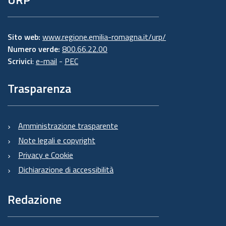
Sito web:
www.regione.emilia-romagna.it/urp/
Numero verde:
800.66.22.00
Scrivici
:
e-mail
-
PEC
Trasparenza
Amministrazione trasparente
Note legali e copyright
Privacy e Cookie
Dichiarazione di accessibilità
Redazione