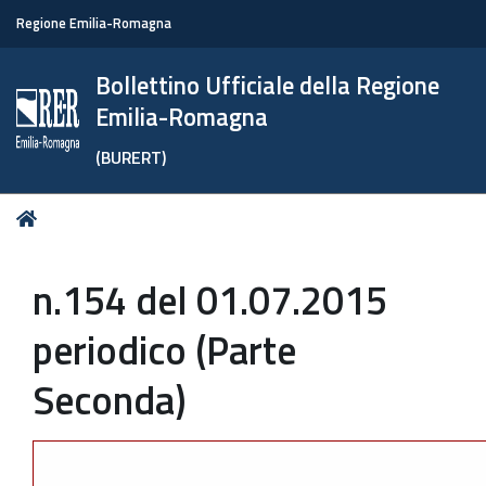
Regione Emilia-Romagna
Bollettino Ufficiale della Regione
Emilia-Romagna
(BURERT)
Tu
Home
sei
qui:
n.154 del 01.07.2015
periodico (Parte
Seconda)