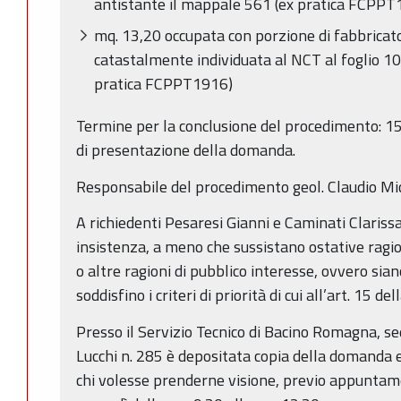
antistante il mappale 561 (ex pratica FCPPT
mq. 13,20 occupata con porzione di fabbricato
catastalmente individuata al NCT al foglio 1
pratica FCPPT1916)
Termine per la conclusione del procedimento: 1
di presentazione della domanda.
Responsabile del procedimento geol. Claudio Mic
A richiedenti Pesaresi Gianni e Caminati Clarissa è
insistenza, a meno che sussistano ostative ragion
o altre ragioni di pubblico interesse, ovvero sia
soddisfino i criteri di priorità di cui all’art. 15 de
Presso il Servizio Tecnico di Bacino Romagna, se
Lucchi n. 285 è depositata copia della domanda e
chi volesse prenderne visione, previo appuntame