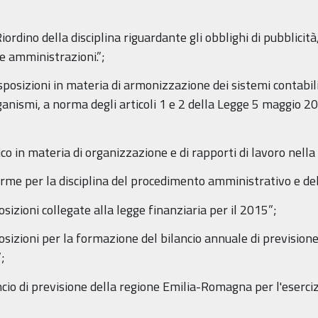
iordino della disciplina riguardante gli obblighi di pubblicit
e amministrazioni.”;
sposizioni in materia di armonizzazione dei sistemi contabili
organismi, a norma degli articoli 1 e 2 della Legge 5 maggio 2
ico in materia di organizzazione e di rapporti di lavoro nel
rme per la disciplina del procedimento amministrativo e del 
posizioni collegate alla legge finanziaria per il 2015”;
sposizioni per la formazione del bilancio annuale di prevision
;
ancio di previsione della regione Emilia-Romagna per l'eserci