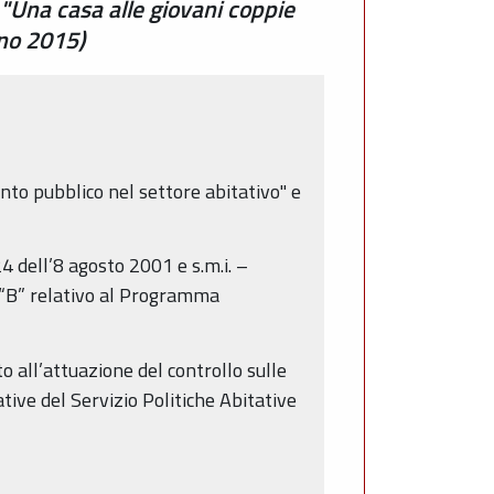
Una casa alle giovani coppie
gno 2015)
nto pubblico nel settore abitativo" e
4 dell’8 agosto 2001 e s.m.i. –
o “B” relativo al Programma
o all’attuazione del controllo sulle
ative del Servizio Politiche Abitative