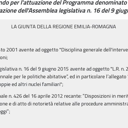
do per l'attuazione del Programma denominato "
berazione dell'Assemblea legislativa n. 16 del 9 giu
LA GIUNTA DELLA REGIONE EMILIA-ROMAGNA
sto 2001 avente ad oggetto "Disciplina generale dell'interve
oni;
islativa n. 16 del 9 giugno 2015 avente ad oggetto "L.R. n. 2
le per le politiche abitative“, ed in particolare l’allegat
pie ed altri nuclei familiari";
nale n. 426 del 16 aprile 2012 recante: ”Disposizioni in merit
zione e di atto di notorietà relative alle procedure amministr
ggi”;