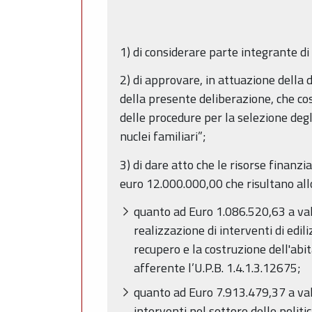
1) di considerare parte integrante d
2) di approvare, in attuazione della 
della presente deliberazione, che cost
delle procedure per la selezione degl
nuclei familiari”;
3) di dare atto che le risorse finan
euro 12.000.000,00 che risultano alloc
quanto ad Euro 1.086.520,63 a vale
realizzazione di interventi di edil
recupero e la costruzione dell'abit
afferente l’U.P.B. 1.4.1.3.12675;
quanto ad Euro 7.913.479,37 a vale
interventi nel settore delle politi