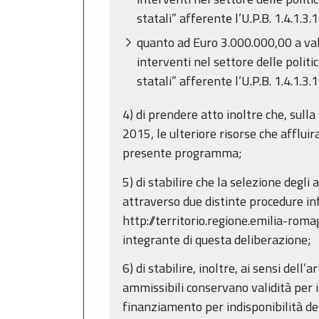
statali” afferente l’U.P.B. 1.4.1.3
quanto ad Euro 3.000.000,00 a vale
interventi nel settore delle politi
statali” afferente l’U.P.B. 1.4.1.3
4) di prendere atto inoltre che, sull
2015, le ulteriore risorse che afflui
presente programma;
5) di stabilire che la selezione degl
attraverso due distinte procedure inf
http://territorio.regione.emilia-romag
integrante di questa deliberazione;
6) di stabilire, inoltre, ai sensi dell
ammissibili conservano validità per 
finanziamento per indisponibilità dei