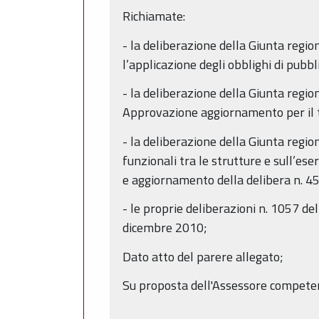
Richiamate:
- la deliberazione della Giunta regi
l’applicazione degli obblighi di pubb
- la deliberazione della Giunta regi
Approvazione aggiornamento per il 
- la deliberazione della Giunta regio
funzionali tra le strutture e sull’e
e aggiornamento della delibera n. 45
- le proprie deliberazioni n. 1057 d
dicembre 2010;
Dato atto del parere allegato;
Su proposta dell'Assessore compete