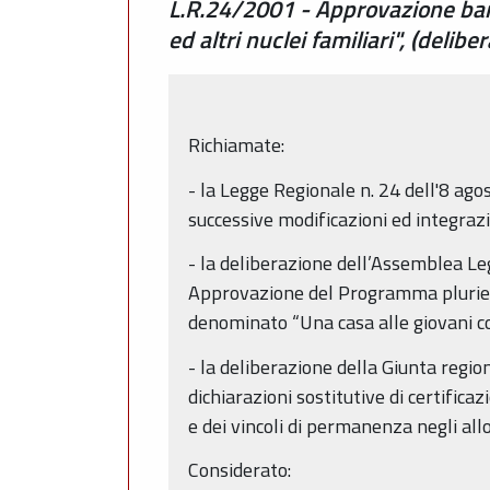
L.R.24/2001 - Approvazione ban
ed altri nuclei familiari", (deli
Richiamate:
- la Legge Regionale n. 24 dell'8 ago
successive modificazioni ed integrazi
- la deliberazione dell’Assemblea Leg
Approvazione del Programma plurienna
denominato “Una casa alle giovani cop
- la deliberazione della Giunta regio
dichiarazioni sostitutive di certifica
e dei vincoli di permanenza negli allo
Considerato: