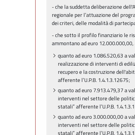
- che la suddetta deliberazione dell'
regionale per l’attuazione del progr
dei criteri, delle modalità di partecip
- che sotto il profilo finanziario le
ammontano ad euro 12.000.000,00, allo
quanto ad euro 1.086.520,63 a vale
realizzazione di interventi di edil
recupero e la costruzione dell'abit
afferente l’U.P.B. 1.4.1.3.12675;
quanto ad euro 7.913.479,37 a vale
interventi nel settore delle politi
statali” afferente l’U.P.B. 1.4.1.3
quanto ad euro 3.000.000,00 a vale
interventi nel settore delle politi
statali” afferente l’U.P.B. 1.4.1.3