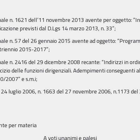
onale n. 1621 dell’11 novembre 2013 avente per oggetto: ”Ind
licazione previsti dal D.Lgs 14 marzo 2013, n. 33”;
onale n. 57 del 26 gennaio 2015 avente ad oggetto: “Program
triennio 2015-2017”;
nale n. 2416 del 29 dicembre 2008 recante: “Indirizzi in ordi
sercizio delle funzioni dirigenziali. Adempimenti conseguent
0/2007” e s.m.i;
el 24 luglio 2006, n. 1663 del 27 novembre 2006, n.1173 del 
nte per materia
A voti unanimi e palesi