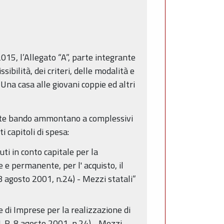
015, l’Allegato “A”, parte integrante
ibilità, dei criteri, delle modalità e
Una casa alle giovani coppie ed altri
esente bando ammontano a complessivi
i capitoli di spesa:
ti in conto capitale per la
e e permanente, per l' acquisto, il
 8 agosto 2001, n.24) - Mezzi statali”
 di Imprese per la realizzazione di
, L.R. 8 agosto 2001, n.24) - Mezzi