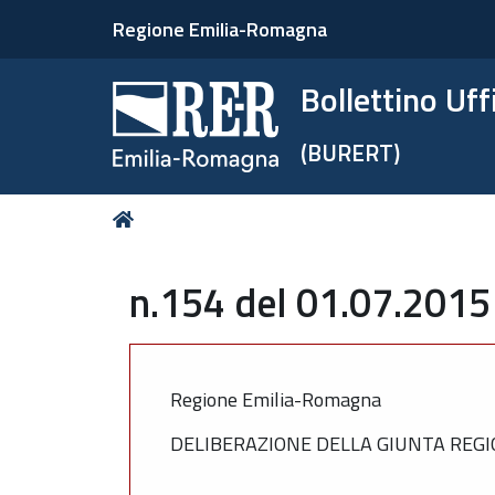
Regione Emilia-Romagna
Bollettino Uf
(BURERT)
Tu
Home
sei
qui:
n.154 del 01.07.2015
Regione Emilia-Romagna
DELIBERAZIONE DELLA GIUNTA REGIO