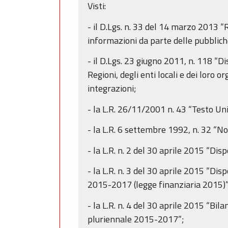
Visti:
- il D.Lgs. n. 33 del 14 marzo 2013 “R
informazioni da parte delle pubblich
- il D.Lgs. 23 giugno 2011, n. 118 “Di
Regioni, degli enti locali e dei loro 
integrazioni;
- la L.R. 26/11/2001 n. 43 “Testo Un
- la L.R. 6 settembre 1992, n. 32 “No
- la L.R. n. 2 del 30 aprile 2015 “Dis
- la L.R. n. 3 del 30 aprile 2015 “Di
2015-2017 (legge finanziaria 2015)”
- la L.R. n. 4 del 30 aprile 2015 “Bil
pluriennale 2015-2017”;