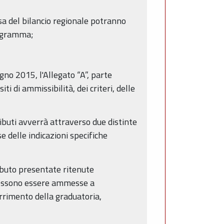
pesa del bilancio regionale potranno
rogramma;
gno 2015, l'Allegato “A”, parte
i di ammissibilità, dei criteri, delle
ributi avverrà attraverso due distinte
e delle indicazioni specifiche
tributo presentate ritenute
 possono essere ammesse a
orrimento della graduatoria,