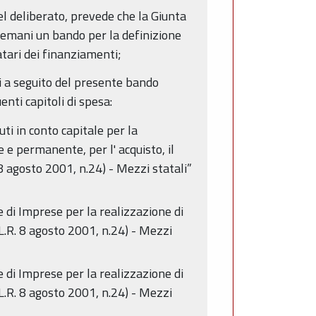
el deliberato, prevede che la Giunta
” emani un bando per la definizione
natari dei finanziamenti;
ti a seguito del presente bando
nti capitoli di spesa:
ti in conto capitale per la
e e permanente, per l' acquisto, il
 8 agosto 2001, n.24) - Mezzi statali”
 di Imprese per la realizzazione di
, L.R. 8 agosto 2001, n.24) - Mezzi
 di Imprese per la realizzazione di
, L.R. 8 agosto 2001, n.24) - Mezzi