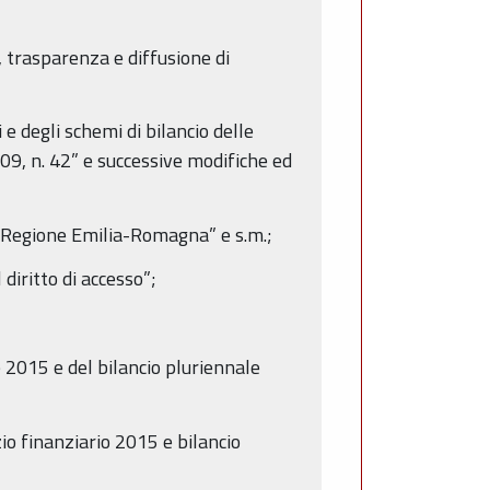
à, trasparenza e diffusione di
 e degli schemi di bilancio delle
009, n. 42” e successive modifiche ed
la Regione Emilia-Romagna” e s.m.;
diritto di accesso”;
e 2015 e del bilancio pluriennale
zio finanziario 2015 e bilancio