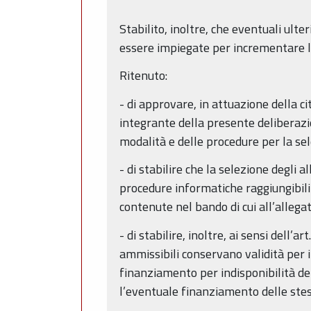
Stabilito, inoltre, che eventuali ulte
essere impiegate per incrementare l
Ritenuto:
- di approvare, in attuazione della c
integrante della presente deliberazion
modalità e delle procedure per la sel
- di stabilire che la selezione degli
procedure informatiche raggiungibili d
contenute nel bando di cui all’allega
- di stabilire, inoltre, ai sensi dell’
ammissibili conservano validità per 
finanziamento per indisponibilità dei
l’eventuale finanziamento delle stesse