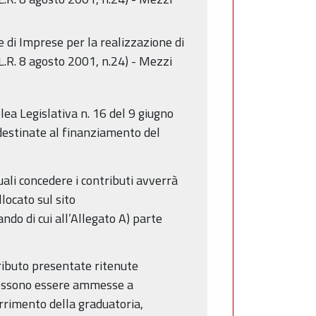
 di Imprese per la realizzazione di
, L.R. 8 agosto 2001, n.24) - Mezzi
lea Legislativa n. 16 del 9 giugno
 destinate al finanziamento del
uali concedere i contributi avverrà
locato sul sito
ndo di cui all’Allegato A) parte
ntributo presentate ritenute
 possono essere ammesse a
orrimento della graduatoria,