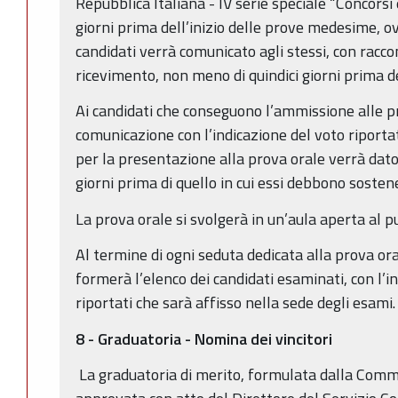
Repubblica Italiana - IV serie speciale “Concorsi
giorni prima dell’inizio delle prove medesime, ov
candidati verrà comunicato agli stessi, con racc
ricevimento, non meno di quindici giorni prima del
Ai candidati che conseguono l’ammissione alle p
comunicazione con l’indicazione del voto riportat
per la presentazione alla prova orale verrà dato
giorni prima di quello in cui essi debbono sostene
La prova orale si svolgerà in un’aula aperta al p
Al termine di ogni seduta dedicata alla prova ora
formerà l’elenco dei candidati esaminati, con l’i
riportati che sarà affisso nella sede degli esami.
8 - Graduatoria - Nomina dei vincitori
La graduatoria di merito, formulata dalla Comm