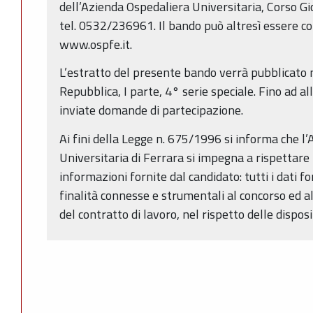
dell’Azienda Ospedaliera Universitaria, Corso G
tel. 0532/236961. Il bando può altresì essere con
www.ospfe.it.
L’estratto del presente bando verrà pubblicato n
Repubblica, I parte, 4° serie speciale. Fino ad a
inviate domande di partecipazione.
Ai fini della Legge n. 675/1996 si informa che l
Universitaria di Ferrara si impegna a rispettare 
informazioni fornite dal candidato: tutti i dati fo
finalità connesse e strumentali al concorso ed a
del contratto di lavoro, nel rispetto delle disposi