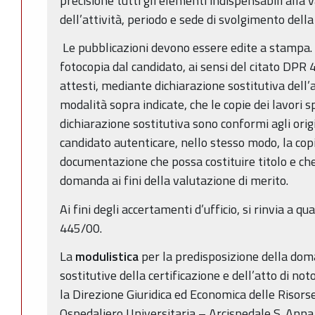
precisione tutti gli elementi indispensabili alla 
dell’attività, periodo e sede di svolgimento della
Le pubblicazioni devono essere edite a stampa.
fotocopia dal candidato, ai sensi del citato DPR
attesti, mediante dichiarazione sostitutiva dell’a
modalità sopra indicate, che le copie dei lavori 
dichiarazione sostitutiva sono conformi agli origin
candidato autenticare, nello stesso modo, la copia
documentazione che possa costituire titolo e che 
domanda ai fini della valutazione di merito.
Ai fini degli accertamenti d’ufficio, si rinvia a q
445/00.
La
modulistica
per la predisposizione della dom
sostitutive della certificazione e dell’atto di no
la Direzione Giuridica ed Economica delle Risor
Ospedaliero Universitaria – Arcispedale S. Anna 