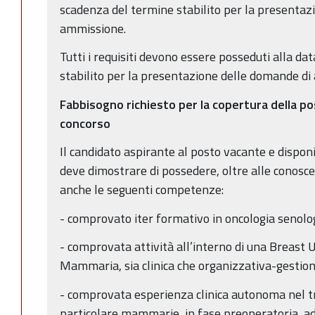
scadenza del termine stabilito per la presentaz
ammissione.
Tutti i requisiti devono essere posseduti alla da
stabilito per la presentazione delle domande di
Fabbisogno richiesto per la copertura della p
concorso
Il candidato aspirante al posto vacante e disponi
deve dimostrare di possedere, oltre alle conoscen
anche le seguenti competenze:
- comprovato iter formativo in oncologia senolo
- comprovata attività all’interno di una Breast 
Mammaria, sia clinica che organizzativa-gestio
- comprovata esperienza clinica autonoma nel t
particolare mammarie, in fase preoperatoria, a