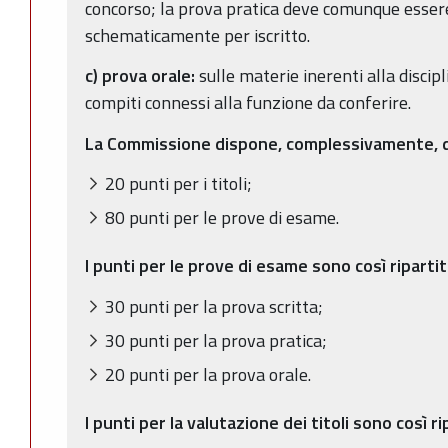
concorso; la prova pratica deve comunque essere
schematicamente per iscritto.
c) prova orale:
sulle materie inerenti alla discip
compiti connessi alla funzione da conferire.
La Commissione dispone, complessivamente, di 
20 punti per i titoli;
80 punti per le prove di esame.
I punti per le prove di esame sono così ripartit
30 punti per la prova scritta;
30 punti per la prova pratica;
20 punti per la prova orale.
I punti per la valutazione dei titoli sono così ri