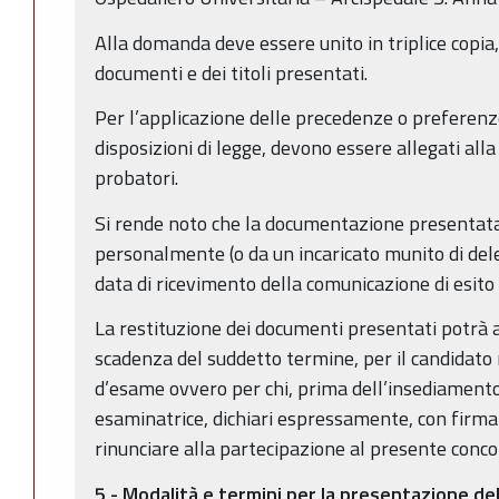
Alla domanda deve essere unito in triplice copia,
documenti e dei titoli presentati.
Per l’applicazione delle precedenze o preferenze
disposizioni di legge, devono essere allegati all
probatori.
Si rende noto che la documentazione presentata 
personalmente (o da un incaricato munito di dele
data di ricevimento della comunicazione di esito
La restituzione dei documenti presentati potrà 
scadenza del suddetto termine, per il candidato
d’esame ovvero per chi, prima dell’insediament
esaminatrice, dichiari espressamente, con firma 
rinunciare alla partecipazione al presente conco
5 - Modalità e termini per la presentazione d