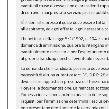
eventuali cause di cessazione di precedenti rapp
di non aver mai prestato servizio presso pubbli
h) il domicilio presso il quale deve essere fatta
all’aspirante, ad ogni effetto, ogni necessaria c
I beneficiari della Legge 5/2/1992, n. 104 e s.m.i
domanda di ammissione, qualora lo ritengano indi
eventualmente necessario per l’espletamento de
al proprio handicap nonché l’eventuale necessità
La domanda che il candidato presenta deve esse
necessità di alcuna autentica (art. 39, D.P.R. 28
deve essere apposta in presenza del funzionar
ricevere la documentazione. La mancata sottosc
l’omessa indicazione anche in una sola delle sopr
requisiti per l’ammissione determina l’esclusione
non presentano direttamente la domanda con i r