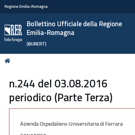
Regione Emilia-Romagna
Bollettino Ufficiale della Regione
Emilia-Romagna
(BURERT)
Tu
Home
sei
qui:
n.244 del 03.08.2016
periodico (Parte Terza)
Azienda Ospedaliero-Universitaria di Ferrara