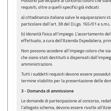
Possono partecipare al concorso coloro che sian
requisiti, oltre a quelli specifici già indicati:
a) cittadinanza italiana salve le equiparazioni sta
particolare dall’art. 38 del D.Lgs. 165/01 e s.m.i..
b) Idoneità fisica all’impiego. L’accertamento dell
effettuato, a cura dell’Azienda Ospedaliera, prim
Non possono accedere all’impiego coloro che sian
che siano stati destituiti o dispensati dall’impi
amministrazioni.
Tutti i suddetti requisiti devono essere possedut
termine stabilito per la presentazione delle d
3 - Domanda di ammissione
Le domande di partecipazione al concorso, redat
l’allegato schema, devono essere rivolte all’Azi