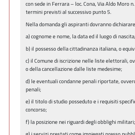
con sede in Ferrara – loc. Cona, Via Aldo Moro n.
termini previsti al successivo punto 5.
Nella domanda gli aspiranti dovranno dichiarare
a) cognome e nome, la data ed il luogo di nascita
b) il possesso della cittadinanza italiana, o equi
c) il Comune di iscrizione nelle liste elettorali, o
o della cancellazione dalle liste medesime;
d) le eventuali condanne penali riportate, ovve
penali;
e) il titolo di studio posseduto e i requisiti specif
concorso;
f) la posizione nei riguardi degli obblighi militari
g) i servizi prestati come impiegati presso pubb