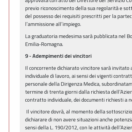
approvata con atto del Direttore del Servizio 
previo riconoscimento della sua regolarità e so
del possesso dei requisiti prescritti per la parte
l’ammissione all’impiego.
La graduatoria medesima sarà pubblicata nel Bol
Emilia-Romagna.
9 - Adempimenti dei vincitori
Il concorrente dichiarato vincitore sarà invitato
individuale di lavoro, ai sensi dei vigenti contratt
personale della Dirigenza Medica, subordinatam
termine di trenta giorni dalla richiesta dell’Azi
contratto individuale, dei documenti richiesti a 
Il vincitore dovrà, al momento della sottoscrizio
dichiarare di non avere situazioni anche potenzial
sensi della L. 190/2012, con le attività dell’Azi