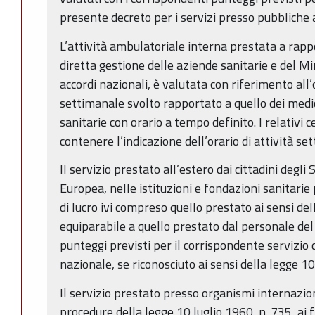
presente decreto per i servizi presso pubbliche
L’attività ambulatoriale interna prestata a rapp
diretta gestione delle aziende sanitarie e del Mi
accordi nazionali, è valutata con riferimento all’
settimanale svolto rapportato a quello dei medi
sanitarie con orario a tempo definito. I relativi c
contenere l’indicazione dell’orario di attività se
Il servizio prestato all’estero dai cittadini degl
Europea, nelle istituzioni e fondazioni sanitari
di lucro ivi compreso quello prestato ai sensi de
equiparabile a quello prestato dal personale del 
punteggi previsti per il corrispondente servizio d
nazionale, se riconosciuto ai sensi della legge 10
Il servizio prestato presso organismi internazion
procedure della legge 10 luglio 1960, n. 735, ai 