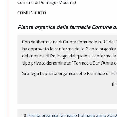
Comune di Polinago (Modena)
COMUNICATO
Pianta organica delle farmacie Comune d
Con deliberazione di Giunta Comunale n. 33 del
ha approvato la conferma della Pianta organica d
del comune di Polinago, dal quale si conferma la
tipo privata denominata: "Farmacia Sant'Anna de
Si allega la pianta organica delle Farmacie di P
Il
Pianta organica farmacie Polinago anno 202