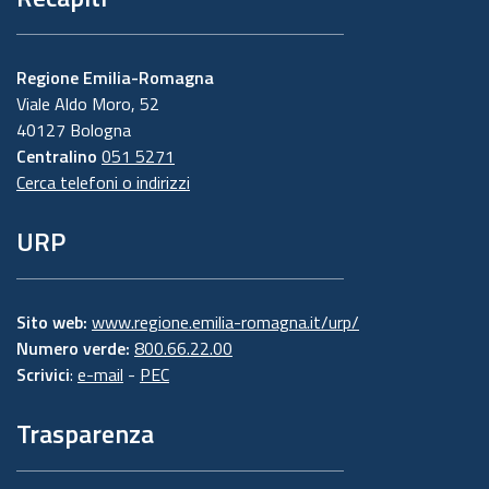
Regione Emilia-Romagna
Viale Aldo Moro, 52
40127 Bologna
Centralino
051 5271
Cerca telefoni o indirizzi
URP
Sito web:
www.regione.emilia-romagna.it/urp/
Numero verde:
800.66.22.00
Scrivici
:
e-mail
-
PEC
Trasparenza