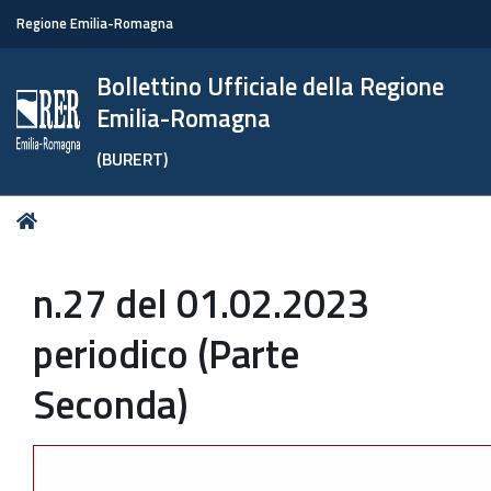
Regione Emilia-Romagna
Bollettino Ufficiale della Regione
Emilia-Romagna
(BURERT)
Tu
Home
sei
qui:
n.27 del 01.02.2023
periodico (Parte
Seconda)