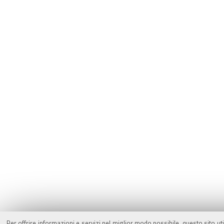
Per offrire informazioni e servizi nel miglior modo possibile, questo sito ut