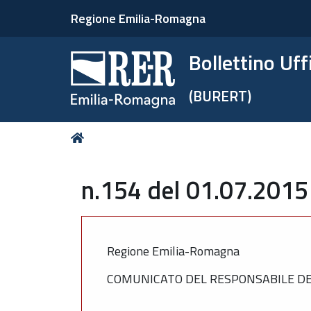
Regione Emilia-Romagna
Bollettino Uf
(BURERT)
Tu
Home
sei
qui:
n.154 del 01.07.2015
Regione Emilia-Romagna
COMUNICATO DEL RESPONSABILE DEL 