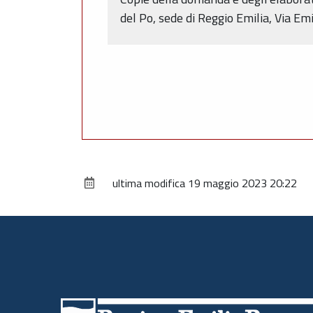
del Po, sede di Reggio Emilia, Via Emi
ultima modifica
19 maggio 2023 20:22
Piè
di