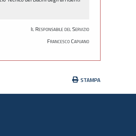
Il Responsabile del Servizio
Francesco Capuano
Azioni
STAMPA
sul
documento