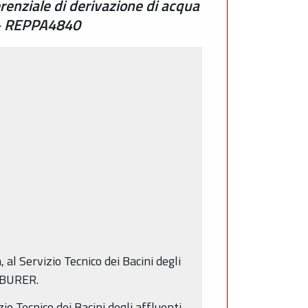
renziale di derivazione di acqua
4 - REPPA4840
 al Servizio Tecnico dei Bacini degli
l BURER.
io Tecnico dei Bacini degli affluenti