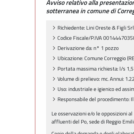
Avviso relativo alla presentazi
sotterranea in comune di Correg
Richiedente: Lini Oreste & Figli Srl
Codice Fiscale/P.IVA 0014447035
Derivazione da: n° 1 pozzo
Ubicazione: Comune Correggio (RE) 
Portata massima richiesta: l/s 1,5
Volume di prelievo: mc. Annui: 1.2
Uso: industriale e igienico ed assim
Responsabile del procedimento: Il
Le osservazioni e/o le opposizioni al 
affluenti del Po, sede di Reggio Emil
Copie della domanda e degli elaborati