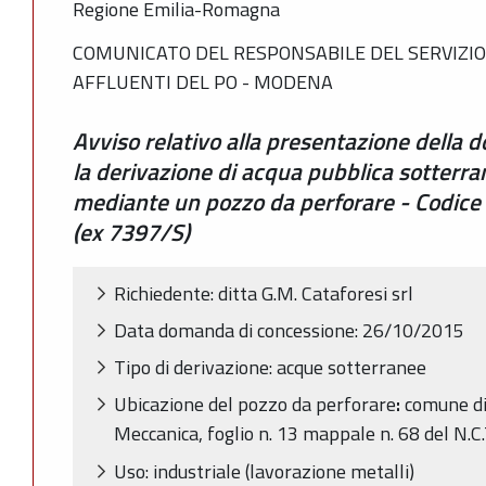
Regione Emilia-Romagna
COMUNICATO DEL RESPONSABILE DEL SERVIZIO 
AFFLUENTI DEL PO - MODENA
Avviso relativo alla presentazione della
la derivazione di acqua pubblica sotterra
mediante un pozzo da perforare - Codi
(ex 7397/S)
Richiedente: ditta G.M. Cataforesi srl
Data domanda di concessione: 26/10/2015
Tipo di derivazione: acque sotterranee
Ubicazione del pozzo da perforare
:
comune di
Meccanica, foglio n. 13 mappale n. 68 del N.
Uso: industriale (lavorazione metalli)