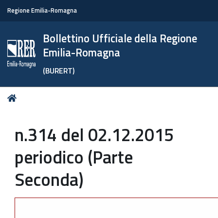
Regione Emilia-Romagna
Bollettino Ufficiale della Regione
Emilia-Romagna
(BURERT)
Tu
Home
sei
qui:
n.314 del 02.12.2015
periodico (Parte
Seconda)