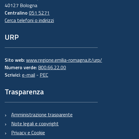
40127 Bologna
Centralino
051 5271
Cerca telefoni o indirizzi
URP
Sito web:
www.regione.emilia-romagna.it/urp/
Numero verde:
800.66.22.00
Scrivici
:
e-mail
-
PEC
Trasparenza
Amministrazione trasparente
Note legali e copyright
Privacy e Cookie