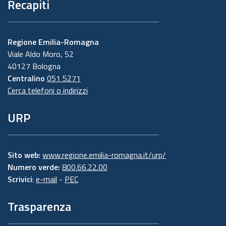
Recapiti
Regione Emilia-Romagna
Viale Aldo Moro, 52
40127 Bologna
Centralino
051 5271
Cerca telefoni o indirizzi
URP
Sito web:
www.regione.emilia-romagna.it/urp/
Numero verde:
800.66.22.00
Scrivici
:
e-mail
-
PEC
Trasparenza