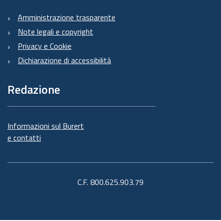
Amministrazione trasparente
Note legali e copyright
Privacy e Cookie
Dichiarazione di accessibilità
Redazione
Informazioni sul Burert
e contatti
C.F. 800.625.903.79