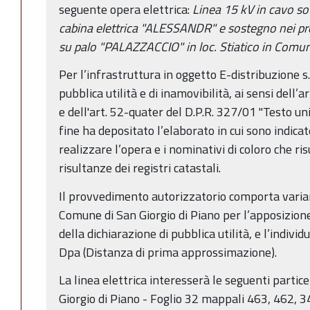
seguente opera elettrica:
Linea 15 kV in cavo so
cabina elettrica "ALESSANDR" e sostegno nei pr
su palo "PALAZZACCIO" in loc. Stiatico in Comun
Per l’infrastruttura in oggetto E-distribuzione s.
pubblica utilità e di inamovibilità, ai sensi dell’ar
e dell'art. 52-quater del D.P.R. 327/01 "Testo unic
fine ha depositato l’elaborato in cui sono indicat
realizzare l’opera e i nominativi di coloro che ri
risultanze dei registri catastali.
Il provvedimento autorizzatorio comporta varian
Comune di San Giorgio di Piano per l’apposizione 
della dichiarazione di pubblica utilità, e l’indivi
Dpa (Distanza di prima approssimazione).
La linea elettrica interesserà le seguenti partic
Giorgio di Piano - Foglio 32 mappali 463, 462, 3