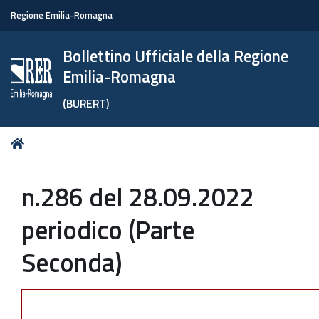
Regione Emilia-Romagna
Bollettino Ufficiale della Regione
Emilia-Romagna
(BURERT)
Tu
Home
sei
qui:
n.286 del 28.09.2022
periodico (Parte
Seconda)