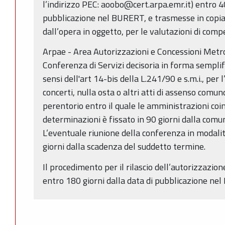
l’indirizzo PEC: aoobo@cert.arpa.emr.it) entro 40
pubblicazione nel BURERT, e trasmesse in copi
dall’opera in oggetto, per le valutazioni di com
Arpae - Area Autorizzazioni e Concessioni Metro
Conferenza di Servizi decisoria in forma semplif
sensi dell'art 14-bis della L.241/90 e s.m.i., per l
concerti, nulla osta o altri atti di assenso comu
perentorio entro il quale le amministrazioni coi
determinazioni è fissato in 90 giorni dalla comun
L’eventuale riunione della conferenza in modalit
giorni dalla scadenza del suddetto termine.
Il procedimento per il rilascio dell’autorizzazione
entro 180 giorni dalla data di pubblicazione ne