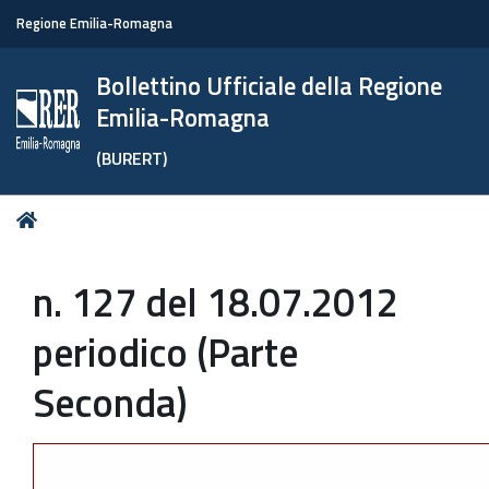
Regione Emilia-Romagna
Bollettino Ufficiale della Regione
Emilia-Romagna
(BURERT)
Tu
Home
sei
qui:
n. 127 del 18.07.2012
periodico (Parte
Seconda)