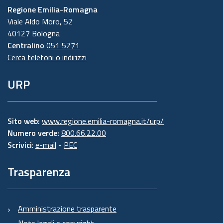
Regione Emilia-Romagna
Viale Aldo Moro, 52
40127 Bologna
Centralino
051 5271
Cerca telefoni o indirizzi
URP
Sito web:
www.regione.emilia-romagna.it/urp/
Numero verde:
800.66.22.00
Scrivici
:
e-mail
-
PEC
Trasparenza
Amministrazione trasparente