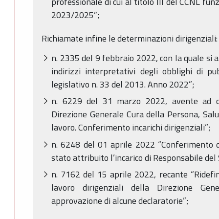
professionale di cui al titolo III del CCNL fu
2023/2025”;
Richiamate infine le determinazioni dirigenziali:
n. 2335 del 9 febbraio 2022, con la quale si a
indirizzi interpretativi degli obblighi di p
legislativo n. 33 del 2013. Anno 2022”;
n. 6229 del 31 marzo 2022, avente ad og
Direzione Generale Cura della Persona, Salut
lavoro. Conferimento incarichi dirigenziali”;
n. 6248 del 01 aprile 2022 “Conferimento di 
stato attribuito l’incarico di Responsabile del
n. 7162 del 15 aprile 2022, recante “Ridefin
lavoro dirigenziali della Direzione Ge
approvazione di alcune declaratorie”;