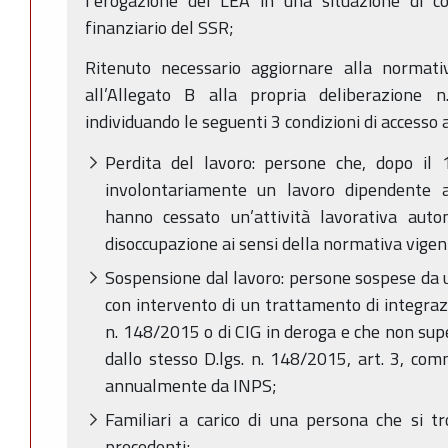
l’erogazione dei LEA in una situazione di co
finanziario del SSR;
Ritenuto necessario aggiornare alla normativ
all’Allegato B alla propria deliberazione 
individuando le seguenti 3 condizioni di accesso 
Perdita del lavoro: persone che, dopo il
involontariamente un lavoro dipendente
hanno cessato un’attività lavorativa aut
disoccupazione ai sensi della normativa vigen
Sospensione dal lavoro: persone sospese da 
con intervento di un trattamento di integrazi
n. 148/2015 o di CIG in deroga e che non supe
dallo stesso D.lgs. n. 148/2015, art. 3, com
annualmente da INPS;
Familiari a carico di una persona che si tr
precedenti;