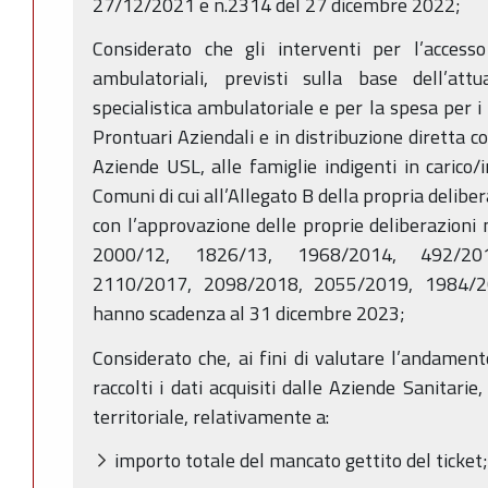
27/12/2021 e n.2314 del 27 dicembre 2022;
Considerato che gli interventi per l’accesso 
ambulatoriali, previsti sulla base dell’att
specialistica ambulatoriale e per la spesa per i
Prontuari Aziendali e in distribuzione diretta c
Aziende USL, alle famiglie indigenti in carico/i
Comuni di cui all’Allegato B della propria delibe
con l’approvazione delle proprie deliberazion
2000/12, 1826/13, 1968/2014, 492/20
2110/2017, 2098/2018, 2055/2019, 1984/
hanno scadenza al 31 dicembre 2023;
Considerato che, ai fini di valutare l’andamen
raccolti i dati acquisiti dalle Aziende Sanitarie
territoriale, relativamente a:
importo totale del mancato gettito del ticket;