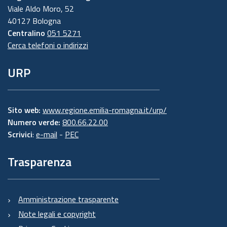
Viale Aldo Moro, 52
40127 Bologna
Centralino
051 5271
Cerca telefoni o indirizzi
URP
Sito web:
www.regione.emilia-romagna.it/urp/
Numero verde:
800.66.22.00
Scrivici
:
e-mail
-
PEC
Trasparenza
Amministrazione trasparente
Note legali e copyright