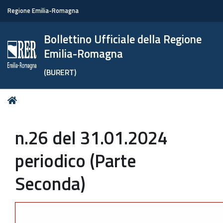
Regione Emilia-Romagna
Bollettino Ufficiale della Regione
Emilia-Romagna
(BURERT)
Tu
Home
sei
qui:
n.26 del 31.01.2024
periodico (Parte
Seconda)