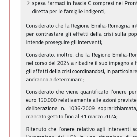
spesa farmaci in fascia C compresi nei Pront
diretta per le famiglie indigenti;
Considerato che la Regione Emilia-Romagna int
per contrastare gli effetti della crisi sulla pop
intende proseguire gli interventi;
Considerato, inoltre, che la Regione Emilia-R
nel corso del 2024 a ribadire il suo impegno a 
gli effetti della crisi coordinandosi, in particolar
andranno a determinare;
Considerato che viene quantificato l’onere per 
euro 150.000 relativamente alle azioni previste d
deliberazione n. 1036/2009 soprarichiamat
mancato gettito fino al 31 marzo 2024;
Ritenuto che l’onere relativo agli interventi s