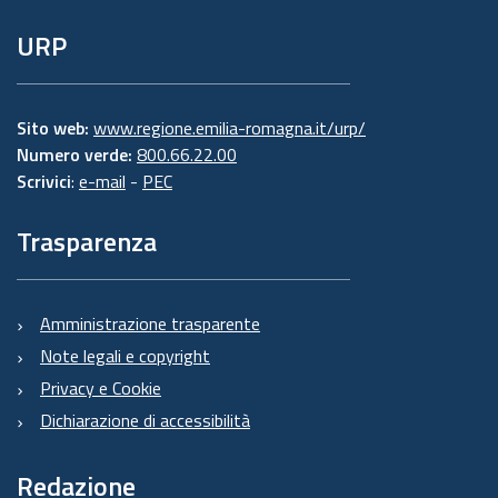
URP
Sito web:
www.regione.emilia-romagna.it/urp/
Numero verde:
800.66.22.00
Scrivici
:
e-mail
-
PEC
Trasparenza
Amministrazione trasparente
Note legali e copyright
Privacy e Cookie
Dichiarazione di accessibilità
Redazione