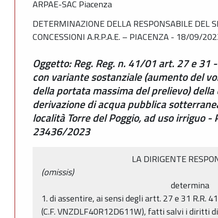
ARPAE-SAC Piacenza
DETERMINAZIONE DELLA RESPONSABILE DEL SE
CONCESSIONI A.R.P.A.E. – PIACENZA - 18/09/202
Oggetto: Reg. Reg. n. 41/01 art. 27 e 31 
con variante sostanziale (aumento del v
della portata massima del prelievo) della
derivazione di acqua pubblica sotterrane
località Torre del Poggio, ad uso irriguo
23436/2023
LA DIRIGENTE RESPO
(omissis)
determina
1. di assentire, ai sensi degli artt. 27 e 31 R.R. 
(C.F. VNZDLF40R12D611W), fatti salvi i diritti di 