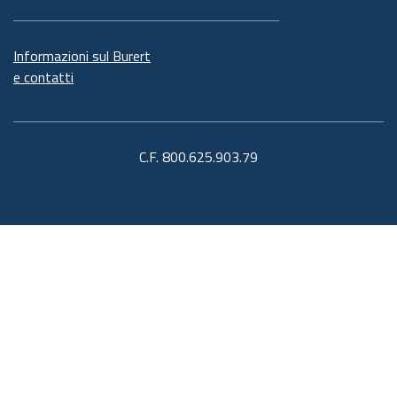
Informazioni sul Burert
e contatti
C.F. 800.625.903.79