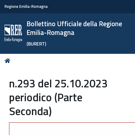
Regione Emilia-Romagna
Bollettino Ufficiale della Regione
Emilia-Romagna
(BURERT)
Tu
Home
sei
qui:
n.293 del 25.10.2023
periodico (Parte
Seconda)