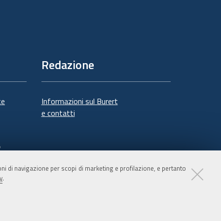
Redazione
te
Informazioni sul Burert
e contatti
à
ioni di navigazione per scopi di marketing e profilazione, e pertanto
y
.