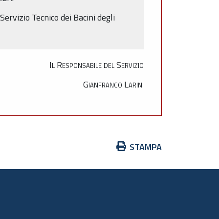
Servizio Tecnico dei Bacini degli
Il Responsabile del Servizio
Gianfranco Larini
Azioni
STAMPA
sul
documento