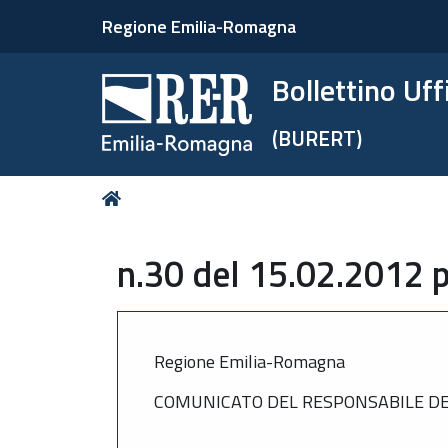
Regione Emilia-Romagna
Bollettino Uf
(BURERT)
Tu
Home
sei
qui:
n.30 del 15.02.2012 p
Regione Emilia-Romagna
COMUNICATO DEL RESPONSABILE DEL 