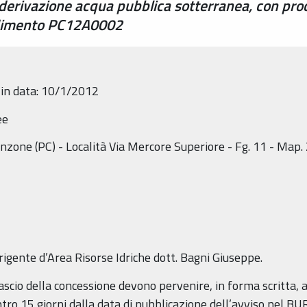
derivazione acqua pubblica sotterranea, con pro
edimento PC12A0002
in data: 10/1/2012
ee
zone (PC) - Località Via Mercore Superiore - Fg. 11 - Map.
rigente d’Area Risorse Idriche dott. Bagni Giuseppe.
ascio della concessione devono pervenire, in forma scritta, al
ntro 15 giorni dalla data di pubblicazione dell’avviso nel BU