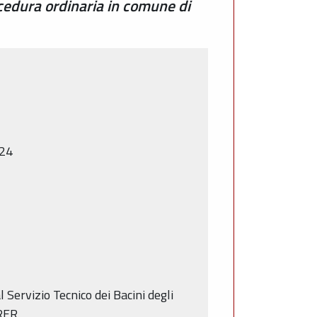
cedura ordinaria in comune di
 24
 Servizio Tecnico dei Bacini degli
RER.