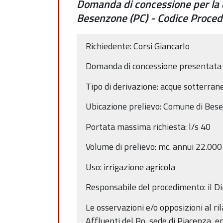
Domanda di concessione per la 
Besenzone (PC) - Codice Proc
Richiedente: Corsi Giancarlo
Domanda di concessione presentata 
Tipo di derivazione: acque sotterran
Ubicazione prelievo: Comune di Besen
Portata massima richiesta: l/s 40
Volume di prelievo: mc. annui 22.000
Uso: irrigazione agricola
Responsabile del procedimento: il Di
Le osservazioni e/o opposizioni al ril
Affluenti del Po, sede di Piacenza, e