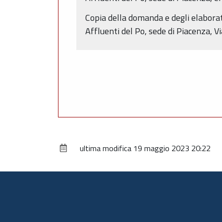
Copia della domanda e degli elaborati
Affluenti del Po, sede di Piacenza, Vi
ultima modifica
19 maggio 2023 20:22
Piè